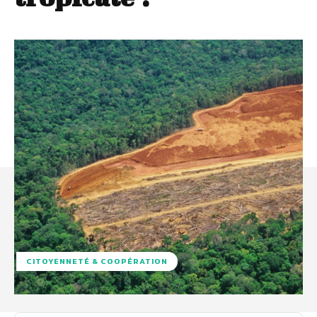
CITOYENNETÉ & COOPÉRATION