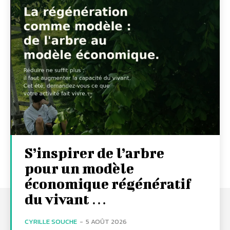
S’inspirer de l’arbre
pour un modèle
économique régénératif
du vivant …
CYRILLE SOUCHE
-
5 AOÛT 2026