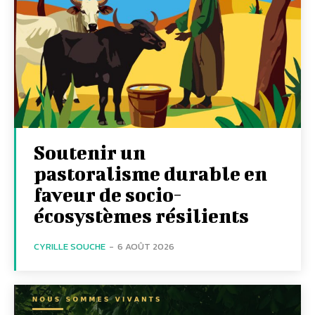
Soutenir un
pastoralisme durable en
faveur de socio-
écosystèmes résilients
CYRILLE SOUCHE
-
6 AOÛT 2026