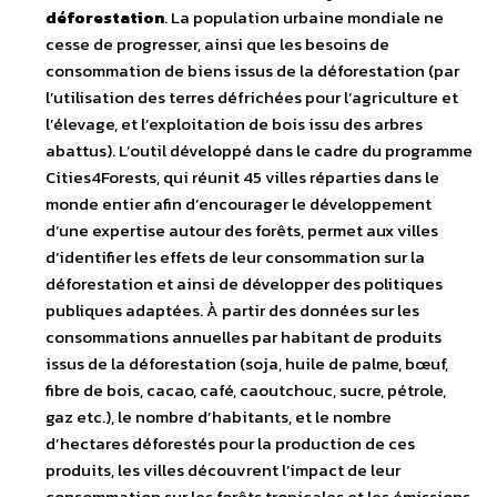
déforestation
. La population urbaine mondiale ne
cesse de progresser, ainsi que les besoins de
consommation de biens issus de la déforestation (par
l’utilisation des terres défrichées pour l’agriculture et
l’élevage, et l’exploitation de bois issu des arbres
abattus). L’outil développé dans le cadre du programme
Cities4Forests, qui réunit 45 villes réparties dans le
monde entier afin d’encourager le développement
d’une expertise autour des forêts, permet aux villes
d’identifier les effets de leur consommation sur la
déforestation et ainsi de développer des politiques
publiques adaptées. À partir des données sur les
consommations annuelles par habitant de produits
issus de la déforestation (soja, huile de palme, bœuf,
fibre de bois, cacao, café, caoutchouc, sucre, pétrole,
gaz etc.), le nombre d’habitants, et le nombre
d’hectares déforestés pour la production de ces
produits, les villes découvrent l’impact de leur
consommation sur les forêts tropicales et les émissions