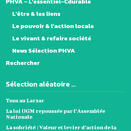
PHVA – L’essentiel-Cdurable
L’être & les liens
Le pouvoir & l’action locale
Le vivant & refaire société
News Sélection PHVA
Rechercher
Sélection aléatoire ...
Tous au Larzac
La loi OGM repoussée par l’Assemblée
Nationale
La sobriété : Valeur et levier d’action de la