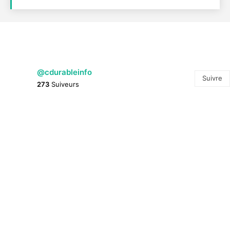
@cdurableinfo
Suivre
273
Suiveurs