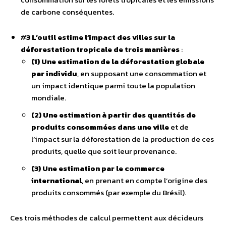
de carbone conséquentes.
#
3 L’outil estime l’impact des villes sur la
déforestation tropicale de trois manières
:
(1) Une estimation de la déforestation globale
par individu
, en supposant une consommation et
un impact identique parmi toute la population
mondiale.
(2) Une estimation à partir des quantités de
produits consommées dans une ville
et de
l’impact sur la déforestation de la production de ces
produits, quelle que soit leur provenance.
(3) Une estimation par le commerce
international
, en prenant en compte l’origine des
produits consommés (par exemple du Brésil).
Ces trois méthodes de calcul permettent aux décideurs