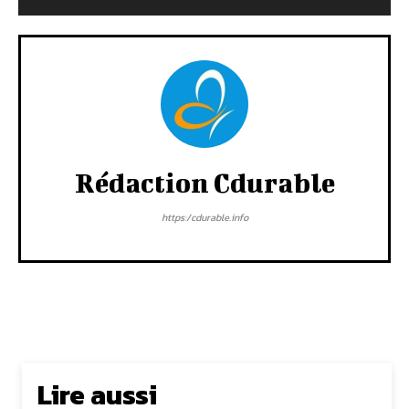
Rédaction Cdurable
https:/cdurable.info
Lire aussi