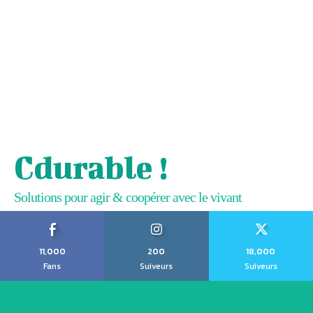
Cdurable !
Solutions pour agir & coopérer avec le vivant
11,000
200
18,000
Fans
Suiveurs
Suiveurs