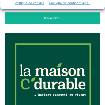
Politique de cookies
Politique de confidentialité
JE M'ABONNE