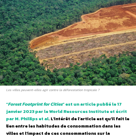
Les villes peuvent-elles agir contre la déforestation tropicale ?
“
Forest Footprint for Cities
” est un article publié le 17
janvier 2023 par le World Resources Institute et écrit
par M. Phillips et al
. L’intérêt de l’article est qu’il fait le
lien entre les habitudes de consommation dans les
villes et l’impact de ces consommations sur la