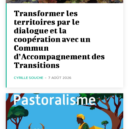
Transformer les
territoires par le
dialogue et la
coopération avec un
Commun
d’Accompagnement des
Transitions
CYRILLE SOUCHE
-
7 AOÛT 2026