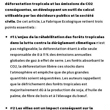
déforestation tropicale et les émissions de CO2
conséquentes, en développant un outil de calcul
utilisable par les décideurs publics et la société
civile.
De cet article, La Fabrique Ecologique retient trois
points essentiels :
#
1 L’enjeu de la réhabilitation des forêts tropicales
dans la lutte contre le dérèglement climatique
n’est
pas négligeable, la déforestation étant à elle seule
responsable de 8 à 11 % des émissions annuelles
globales de gaz à effet de serre. Les forêts absorbant le
CO2, la déforestation libère ces stocks dans
l’atmosphère et empêche que de plus grandes
quantités soient séquestrées. Les auteurs rappellent
que le défrichement des forêts tropicales est
majoritairement dû à la production de soja, d’huile de
palme, de fibre de bois et à l’élevage du bœuf.
#
2 Les villes ont un impact conséquent sur la