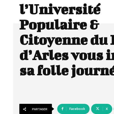
l’Université
Populaire &
Citoyenne du 
d’Arles vous i
sa folle journé
Facebook
X
PARTAGER