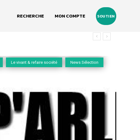
RECHERCHE
MON COMPTE
SOUTIEN
Le vivant & refaire société
News Sélection