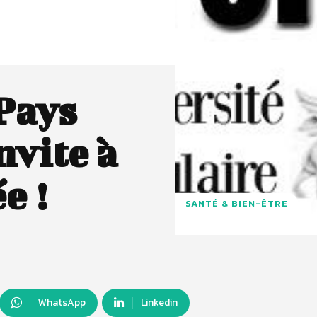
Pays
nvite à
e !
SANTÉ & BIEN-ÊTRE
WhatsApp
Linkedin