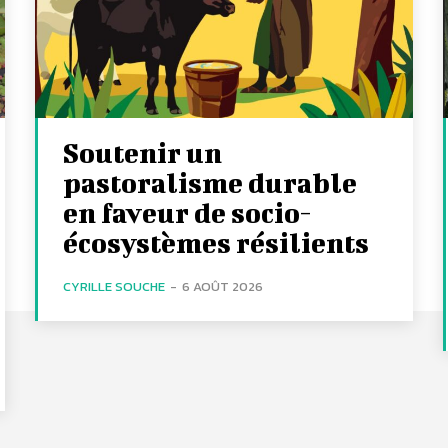
Soutenir un
pastoralisme durable
en faveur de socio-
écosystèmes résilients
CYRILLE SOUCHE
-
6 AOÛT 2026