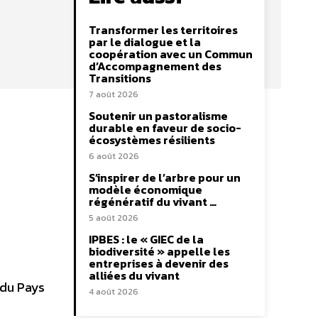
Transformer les territoires
par le dialogue et la
coopération avec un Commun
d’Accompagnement des
Transitions
7 août 2026
Soutenir un pastoralisme
durable en faveur de socio-
écosystèmes résilients
6 août 2026
S’inspirer de l’arbre pour un
modèle économique
régénératif du vivant …
5 août 2026
IPBES : le « GIEC de la
biodiversité » appelle les
entreprises à devenir des
alliées du vivant
 du Pays
4 août 2026