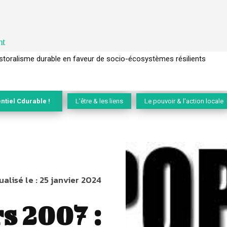
nt
l’arbre pour un modèle économique régénératif du vivant …
ntiel Cdurable !
L'être & les liens
Le pouvoir & l'action locale
ualisé le :
25 janvier 2024
s 2007 :