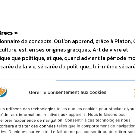
Grecs »
onnaire de concepts. Où l’on apprend, grâce à Platon, 
culture, est, en ses origines grecques, Art de vivre et
ique que politique, et que, quand advient la période m
parée de la vie, séparée du politique… lui-même sépar
de plusieurs…
Gérer le consentement aux cookies
us utilisons des technologies telles que les cookies pour stocker et/ou
céder aux informations relatives aux appareils. Nous le faisons pour
éliorer l’expérience de navigation. Consentir à ces technologies nous
yenne du Pays d’Arles
torisera à traiter des données telles que le comportement de navigatio
 les ID uniques sur ce site. Le fait de ne pas consentir ou de retirer son