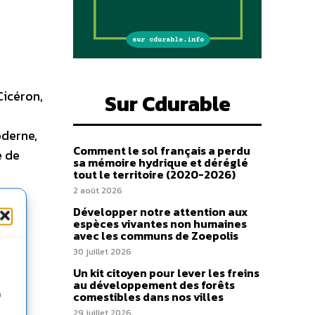
Cicéron,
Sur Cdurable
oderne,
Comment le sol français a perdu
é de
sa mémoire hydrique et déréglé
tout le territoire (2020-2026)
2 août 2026
Développer notre attention aux
espèces vivantes non humaines
avec les communs de Zoepolis
30 juillet 2026
Un kit citoyen pour lever les freins
au développement des forêts
n
comestibles dans nos villes
29 juillet 2026