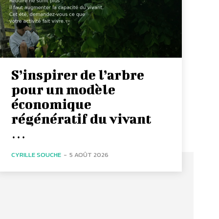
S’inspirer de l’arbre
pour un modèle
économique
régénératif du vivant
…
CYRILLE SOUCHE
-
5 AOÛT 2026