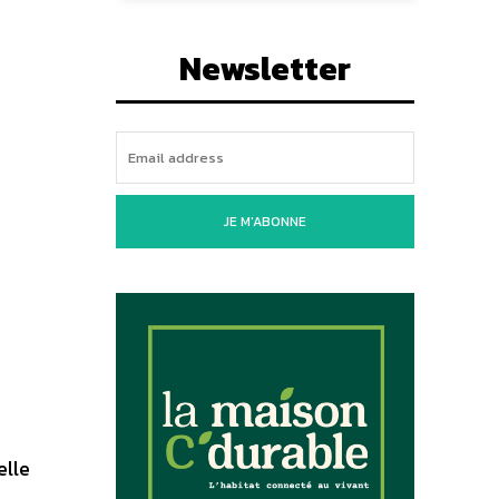
Newsletter
JE M'ABONNE
elle