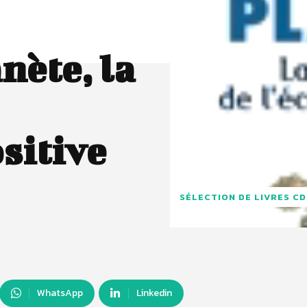
nète, la
sitive
SÉLECTION DE LIVRES C
WhatsApp
Linkedin