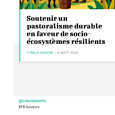
Soutenir un
pastoralisme durable
en faveur de socio-
écosystèmes résilients
CYRILLE SOUCHE
-
6 AOÛT 2026
@cdurableinfo
273
Suiveurs