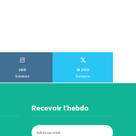
200
18,000
Suiveurs
Suiveurs
Recevoir l'hebdo