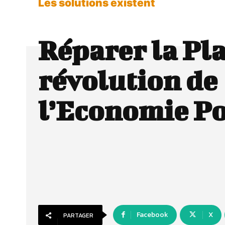
Les solutions existent
Réparer la Pla
révolution de
l’Economie Po
Facebook
X
PARTAGER