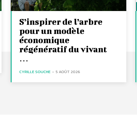
S’inspirer de l’arbre
pour un modèle
économique
régénératif du vivant
…
CYRILLE SOUCHE
-
5 AOÛT 2026