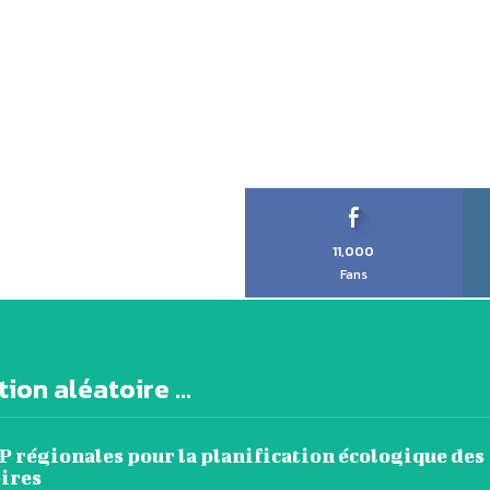
11,000
Fans
ion aléatoire ...
P régionales pour la planification écologique des
oires