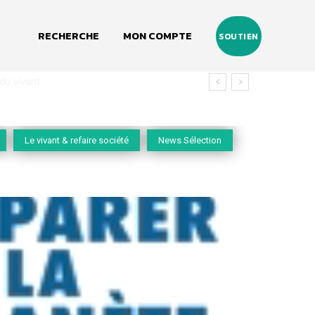
RECHERCHE
MON COMPTE
SOUTIEN
vivant
Le vivant & refaire société
News Sélection