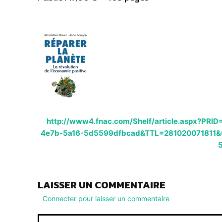
http://www4.fnac.com/Shelf/article.aspx?P
4e7b-5a16-5d5599dfbcad&TTL=281020071811&O
LAISSER UN COMMENTAIRE
Connecter pour laisser un commentaire