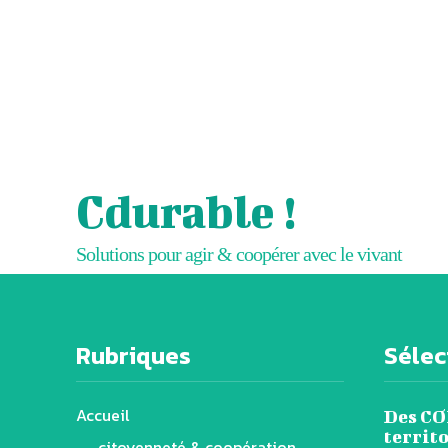
Cdurable !
Solutions pour agir & coopérer avec le vivant
Rubriques
Sélect
Accueil
Des CO
territ
citoyenneté & coopération