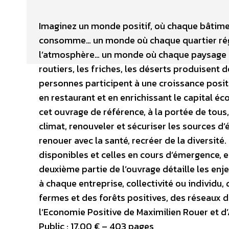
Imaginez un monde positif, où chaque bâtimen
consomme… un monde où chaque quartier rég
l’atmosphère… un monde où chaque paysage re
routiers, les friches, les déserts produisent
personnes participent à une croissance posit
en restaurant et en enrichissant le capital 
cet ouvrage de référence, à la portée de tous, 
climat, renouveler et sécuriser les sources d’é
renouer avec la santé, recréer de la diversité
disponibles et celles en cours d’émergence, en
deuxième partie de l’ouvrage détaille les en
à chaque entreprise, collectivité ou individu,
fermes et des forêts positives, des réseaux d
l’Economie Positive de Maximilien Rouer et d
Public : 17,00 € – 403 pages