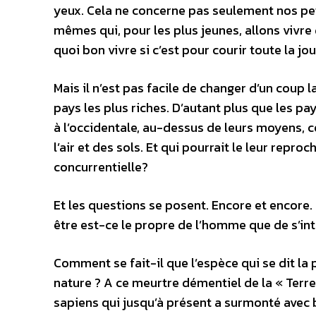
yeux. Cela ne concerne pas seulement nos pet
mêmes qui, pour les plus jeunes, allons vivr
quoi bon vivre si c’est pour courir toute la j
Mais il n’est pas facile de changer d’un coup 
pays les plus riches. D’autant plus que les 
à l’occidentale, au-dessus de leurs moyens, 
l’air et des sols. Et qui pourrait le leur reproch
concurrentielle?
Et les questions se posent. Encore et encore.
être est-ce le propre de l’homme que de s’in
Comment se fait-il que l’espèce qui se dit la p
nature ? A ce meurtre démentiel de la « Ter
sapiens qui jusqu’à présent a surmonté avec b