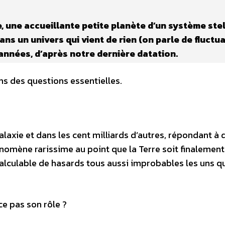
, une accueillante petite planète d’un système stel
Dans un univers qui vient de rien (on parle de fluctu
 d’années, d’après notre dernière datation.
s des questions essentielles.
xie et dans les cent milliards d’autres, répondant à d
nomène rarissime au point que la Terre soit finalement
lculable de hasards tous aussi improbables les uns qu
ce pas son rôle ?