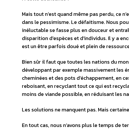
Mais tout n’est quand même pas perdu, ce n’es
dans le pessimisme. Le défaitisme. Nous pouv
inéluctable se fasse plus en douceur et entr
disparition d’espèces et d’individus. Il y a en
est un être parfois doué et plein de ressource
Bien sûr il faut que toutes les nations du m
développant par exemple massivement les éner
cheminées et des pots d’échappement, en ces
reboisant, en recyclant tout ce qui est recy
moins de viande possible, en réduisant les n
Les solutions ne manquent pas. Mais certaine
En tout cas, nous n’avons plus le temps de te