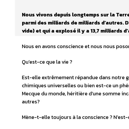
Nous vivons depuis longtemps sur la Terre
parmi des milliards de milliards d’autres. 
vide) et qui a explosé il y a 13,7 milliards
Nous en avons conscience et nous nous poson
Qu’est-ce que la vie ?
Est-elle extrêmement répandue dans notre gala
chimiques universelles ou bien est-ce un phé
Mecque du monde, héritière d’une somme inca
autres?
Mène-t-elle toujours à la conscience ? N’est-