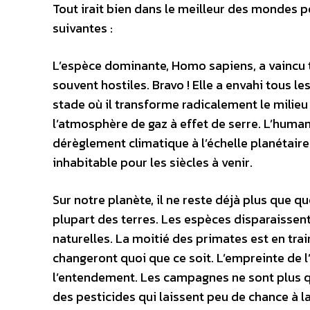
Tout irait bien dans le meilleur des mondes p
suivantes :
L’espèce dominante, Homo sapiens, a vaincu t
souvent hostiles. Bravo ! Elle a envahi tous 
stade où il transforme radicalement le milieu
l’atmosphère de gaz à effet de serre. L’humani
dérèglement climatique à l’échelle planétair
inhabitable pour les siècles à venir.
Sur notre planète, il ne reste déjà plus que q
plupart des terres. Les espèces disparaissent
naturelles. La moitié des primates est en trai
changeront quoi que ce soit. L’empreinte de
l’entendement. Les campagnes ne sont plus q
des pesticides qui laissent peu de chance à la