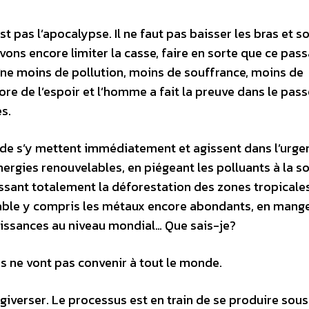
t pas l’apocalypse. Il ne faut pas baisser les bras et 
ons encore limiter la casse, faire en sorte que ce pas
aîne moins de pollution, moins de souffrance, moins de
core de l’espoir et l’homme a fait la preuve dans le passé
s.
onde s’y mettent immédiatement et agissent dans l’urge
gies renouvelables, en piégeant les polluants à la so
sant totalement la déforestation des zones tropicales
clable y compris les métaux encore abondants, en mange
aissances au niveau mondial… Que sais-je?
s ne vont pas convenir à tout le monde.
rgiverser. Le processus est en train de se produire sou