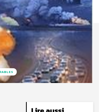
URABLES
Lire aussi