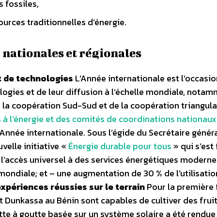
 fossiles,
ources traditionnelles d’énergie.
, nationales et régionales
rt de technologies
L’Année internationale est l’occasio
logies et de leur diffusion à l’échelle mondiale, nota
 la coopération Sud-Sud et de la coopération triangula
 à l’énergie et des comités de coordinations nationaux
’Année internationale. Sous l’égide du Secrétaire génér
elle initiative «
Énergie durable pour tous
» qui s’est 
– l’accès universel à des services énergétiques moderne
mondiale; et – une augmentation de 30 % de l’utilisatio
xpériences réussies sur le terrain
Pour la première f
et Dunkassa au Bénin sont capables de cultiver des fruit
tte à goutte basée sur un système solaire a été rendue