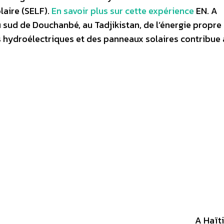
olaire (SELF).
En savoir plus sur cette expérience
EN. A
ud de Douchanbé, au Tadjikistan, de l’énergie propre 
s hydroélectriques et des panneaux solaires contribue 
A Haïti