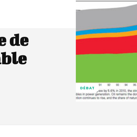
e de
able
DÉBAT