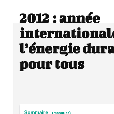
2012 : année
international
l’énergie dur
pour tous
Sommaire :
(masquer)