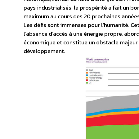
pays industrialisés, la prospérité a fait un b
maximum au cours des 20 prochaines années.
Les défis sont immenses pour l’humanité. Cet
l’absence d’accès à une énergie propre, abord
économique et constitue un obstacle majeur à 
développement.