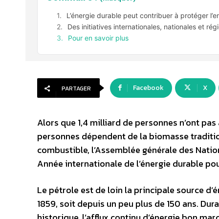
L’énergie durable peut contribuer à protéger l’
Des initiatives internationales, nationales et rég
Pour en savoir plus
Facebook
X
PARTAGER
Alors que 1,4 milliard de personnes n’ont pas
personnes dépendent de la biomasse traditi
combustible, l’Assemblée générale des Nation
Année internationale de l’énergie durable pou
Le pétrole est de loin la principale source d’
1859, soit depuis un peu plus de 150 ans. Dur
historique, l’afflux continu d’énergie bon 