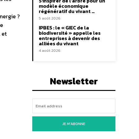
S’inspirer de l’arbre pour un
modèle économique
régénératif du vivant …
nergie ?
5 août 2026
ue
IPBES : le « GIEC de la
biodiversité » appelle les
 et
entreprises à devenir des
alliées du vivant
4 août 2026
Newsletter
JE M'ABONNE