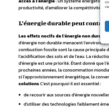
accès à l’énergie
: Un système énergétique 
co
productivité, d’améliorer la compétitivité, l
ca
L’énergie durable peut contrib
Les effets nocifs de l’énergie non durable
d’énergie non durable menacent l’environneme
combustion fossile sont la cause principale d
l’acidification des sols et de l’eau. La rédu
d’énergie est une priorité. Étant donné que l
prochaines années, la consommation mondiale
si l’approvisionnement énergétique, la convers
solutions
C’est pourquoi il est essentiel :
de recourir aux sources d’énergie nouvelle
d’utiliser des technologies faiblement ém