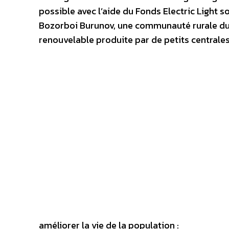
possible avec l’aide du Fonds Electric Light s
Bozorboi Burunov, une communauté rurale du s
renouvelable produite par de petits centrale
améliorer la vie de la population :