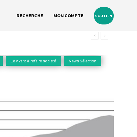
RECHERCHE
MON COMPTE
SOUTIEN
Le vivant & refaire société
News Sélection