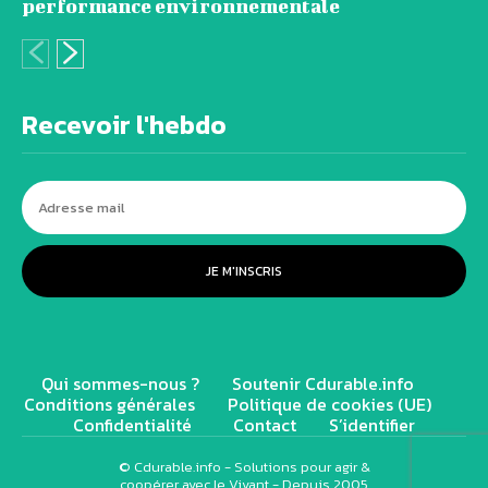
performance environnementale
Recevoir l'hebdo
JE M'INSCRIS
Qui sommes-nous ?
Soutenir Cdurable.info
Conditions générales
Politique de cookies (UE)
Confidentialité
Contact
S’identifier
© Cdurable.info - Solutions pour agir &
coopérer avec le Vivant - Depuis 2005