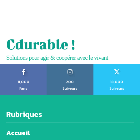
Cdurable !
Solutions pour agir & coopérer avec le vivant
11,000
200
18,000
Fans
Suiveurs
Suiveurs
Rubriques
Accueil