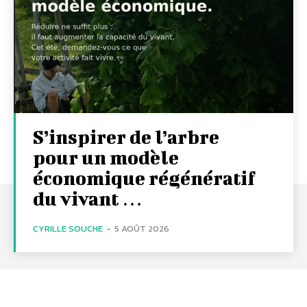
S’inspirer de l’arbre
pour un modèle
économique régénératif
du vivant …
CYRILLE SOUCHE
-
5 AOÛT 2026