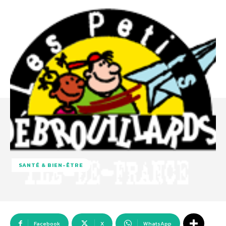
SANTÉ & BIEN-ÊTRE
Facebook
X
WhatsApp