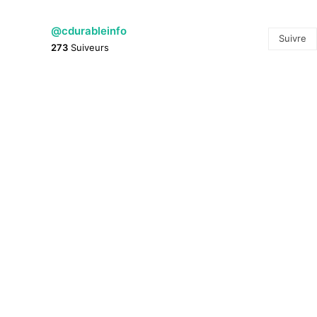
@cdurableinfo
Suivre
273
Suiveurs