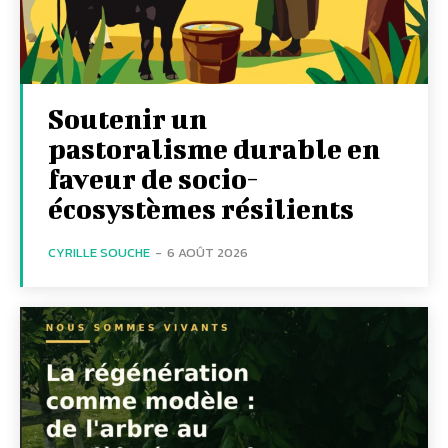
Soutenir un
pastoralisme durable en
faveur de socio-
écosystèmes résilients
CYRILLE SOUCHE
-
6 AOÛT 2026