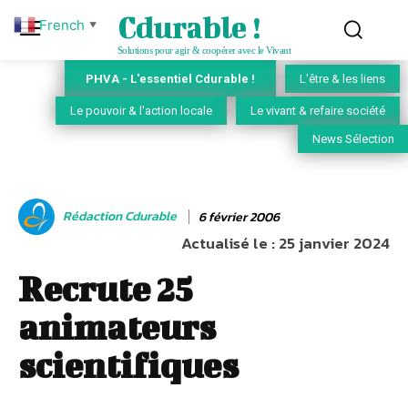
Cdurable !
French
▼
Solutions pour agir & coopérer avec le Vivant
PHVA - L'essentiel Cdurable !
L'être & les liens
Le pouvoir & l'action locale
Le vivant & refaire société
News Sélection
Rédaction Cdurable
6 février 2006
Actualisé le :
25 janvier 2024
Recrute 25
animateurs
scientifiques