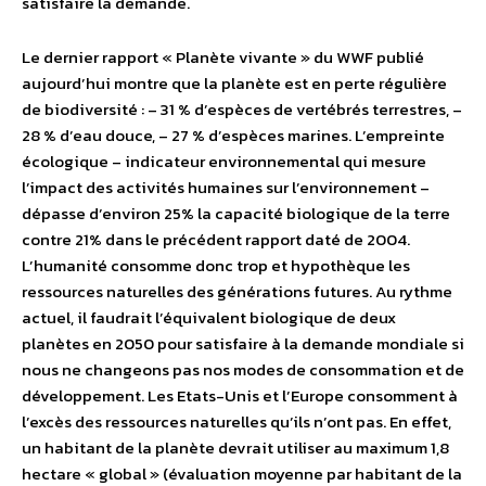
satisfaire la demande.
Le dernier rapport « Planète vivante » du WWF publié
aujourd’hui montre que la planète est en perte régulière
de biodiversité : – 31 % d’espèces de vertébrés terrestres, –
28 % d’eau douce, – 27 % d’espèces marines. L’empreinte
écologique – indicateur environnemental qui mesure
l’impact des activités humaines sur l’environnement –
dépasse d’environ 25% la capacité biologique de la terre
contre 21% dans le précédent rapport daté de 2004.
L’humanité consomme donc trop et hypothèque les
ressources naturelles des générations futures. Au rythme
actuel, il faudrait l’équivalent biologique de deux
planètes en 2050 pour satisfaire à la demande mondiale si
nous ne changeons pas nos modes de consommation et de
développement. Les Etats-Unis et l’Europe consomment à
l’excès des ressources naturelles qu’ils n’ont pas. En effet,
un habitant de la planète devrait utiliser au maximum 1,8
hectare « global » (évaluation moyenne par habitant de la