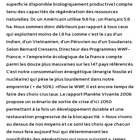
superficie disponible biologiquement productive) compte
tenu des capacités de régénération des ressources
naturelles. Or, un Américain utilise 9,6 ha ; un Français 5,6
ha. Nous sommes donc débiteurs par rapport à tous ceux
qui exploitent moins de 1,8 ha comme c’est le cas d’un
Indien, d’un Vietnamien, d’un Péruvien ou d’un Soudanais.
Selon Bernard Cressens, Directeur des Programmes WWF-
France, « l’empreinte écologique de la France compte
parmi les douze plus mauvaises sur les 147 pays référencés.
C’est notre consommation énergétique (énergie fossile et
nucléaire) qui pèse le plus lourdement dans notre
empreinte ( + de 50%). »Pour le WWF, il est encore temps de
faire des choix cruciaux. Le rapport Planète Vivante 2006
propose un scénario de sortie de crise d’ici 2050
permettant à la fois un développement durable et une
restauration progressive de la biocapacité. « Nous vivons
au dessus de nos moyens et ce sont les choix que chacun
de nous fera aujourd’hui qui détermineront les
possibilités des générations qui nous suivront » James