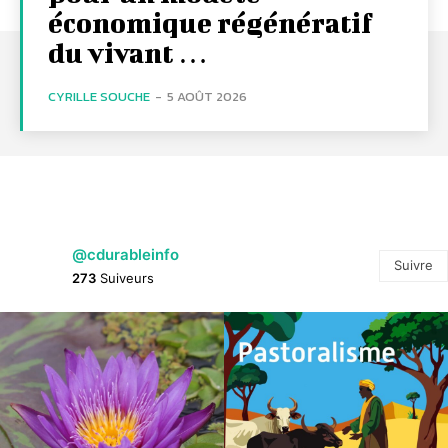
économique régénératif
du vivant …
CYRILLE SOUCHE
-
5 AOÛT 2026
@cdurableinfo
Suivre
273
Suiveurs