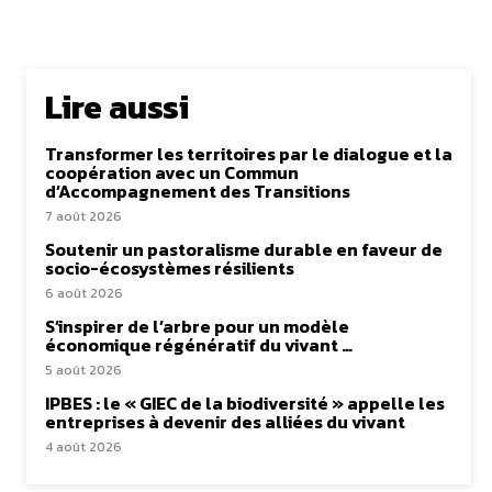
Lire aussi
Transformer les territoires par le dialogue et la
coopération avec un Commun
d’Accompagnement des Transitions
7 août 2026
Soutenir un pastoralisme durable en faveur de
socio-écosystèmes résilients
6 août 2026
S’inspirer de l’arbre pour un modèle
économique régénératif du vivant …
5 août 2026
IPBES : le « GIEC de la biodiversité » appelle les
entreprises à devenir des alliées du vivant
4 août 2026