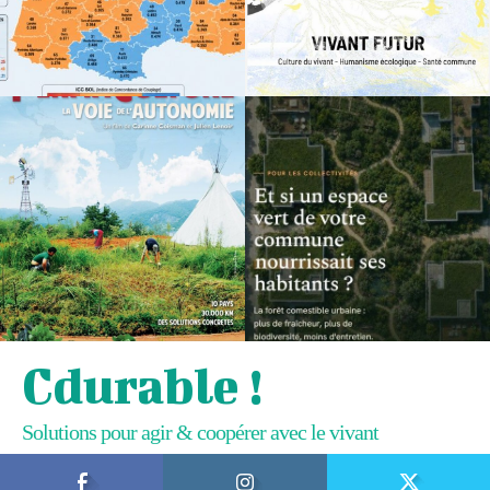
Cdurable !
Solutions pour agir & coopérer avec le vivant