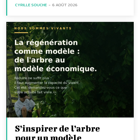
CYRILLE SOUCHE
-
6 AOÛT 2026
S’inspirer de l’arbre
pour un modèle