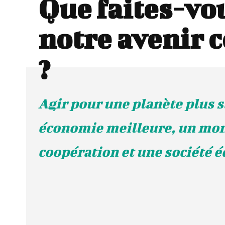
Que faites-vo
notre avenir
?
Agir pour une planète plus s
économie meilleure, un mo
coopération et une société é