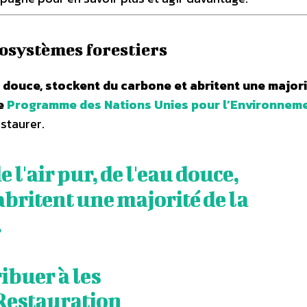
cosystèmes forestiers
au douce, stockent du carbone et abritent une major
le
Programme des Nations Unies pour l’Environnem
staurer.
 l'air pur, de l'eau douce,
abritent une majorité de la
.
ibuer à les
Restauration