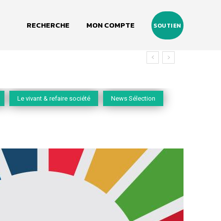
RECHERCHE
MON COMPTE
SOUTIEN
Le vivant & refaire société
News Sélection