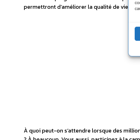
co
permettront d’améliorer la qualité de vie sur 
ca
À quoi peut-on s’attendre lorsque des milli
? À beaucoup. Vous aussi, participez à la cam