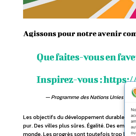
Agissons pour notre avenir c
Que faites-vous en fave
Inspirez-vous :
https:
— Programme des Nations Unies pour
No
ac
Les objectifs du développement durable (ODD) 
am
pur. Des villes plus sûres. Égalité. Des emplo
au
monde. Les progrès sont toutefois trop lents.
ou