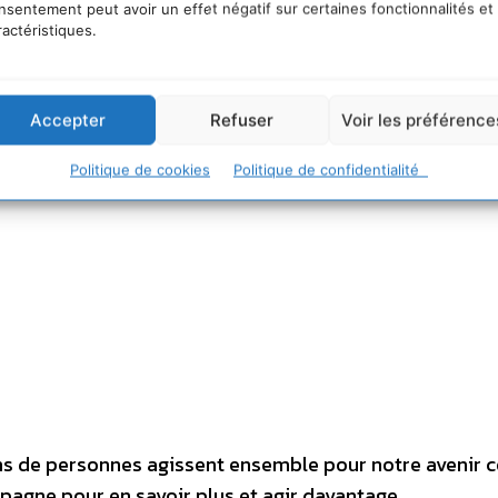
nsentement peut avoir un effet négatif sur certaines fonctionnalités et
une planète plus saine.
ractéristiques.
Accepter
Refuser
Voir les préférence
Politique de cookies
Politique de confidentialité
ons de personnes agissent ensemble pour notre aveni
pagne pour en savoir plus et agir davantage.