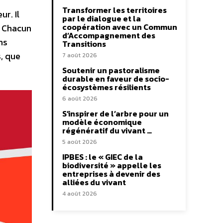
Transformer les territoires
r. Il
par le dialogue et la
coopération avec un Commun
. Chacun
d’Accompagnement des
ns
Transitions
, que
7 août 2026
Soutenir un pastoralisme
durable en faveur de socio-
écosystèmes résilients
6 août 2026
S’inspirer de l’arbre pour un
modèle économique
régénératif du vivant …
5 août 2026
IPBES : le « GIEC de la
biodiversité » appelle les
entreprises à devenir des
alliées du vivant
4 août 2026