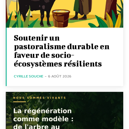
Soutenir un
pastoralisme durable en
faveur de socio-
écosystèmes résilients
CYRILLE SOUCHE
-
6 AOÛT 2026