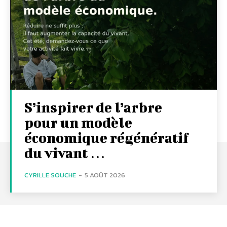
S’inspirer de l’arbre
pour un modèle
économique régénératif
du vivant …
CYRILLE SOUCHE
-
5 AOÛT 2026