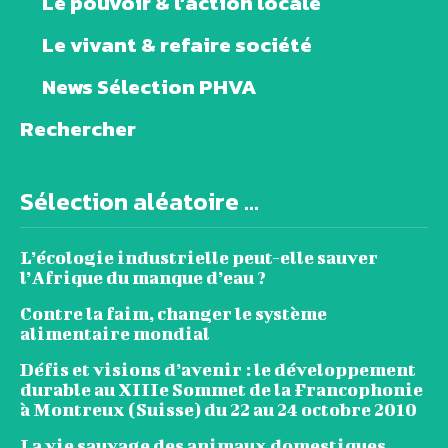
Le pouvoir & l’action locale
Le vivant & refaire société
News Sélection PHVA
Rechercher
Sélection aléatoire ...
L’écologie industrielle peut-elle sauver
l’Afrique du manque d’eau ?
Contre la faim, changer le système
alimentaire mondial
Défis et visions d’avenir : le développement
durable au XIIIe Sommet de la Francophonie
à Montreux (Suisse) du 22 au 24 octobre 2010
La vie sauvage des animaux domestiques