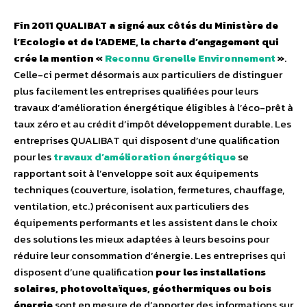
Fin 2011 QUALIBAT a signé aux côtés du Ministère de
l’Ecologie et de l’ADEME, la charte d’engagement qui
crée la mention «
Reconnu Grenelle Environnement
»
.
Celle-ci permet désormais aux particuliers de distinguer
plus facilement les entreprises qualifiées pour leurs
travaux d’amélioration énergétique éligibles à l’éco-prêt à
taux zéro et au crédit d’impôt développement durable. Les
entreprises QUALIBAT qui disposent d’une qualification
pour les
travaux d’amélioration énergétique
se
rapportant soit à l’enveloppe soit aux équipements
techniques (couverture, isolation, fermetures, chauffage,
ventilation, etc.) préconisent aux particuliers des
équipements performants et les assistent dans le choix
des solutions les mieux adaptées à leurs besoins pour
réduire leur consommation d’énergie. Les entreprises qui
disposent d’une qualification
pour les installations
solaires, photovoltaïques, géothermiques ou bois
énergie
sont en mesure de d’apporter des informations sur