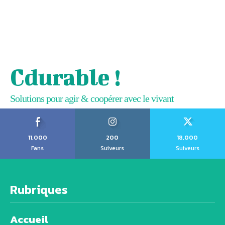
Cdurable !
Solutions pour agir & coopérer avec le vivant
11,000
200
18,000
Fans
Suiveurs
Suiveurs
Rubriques
Accueil