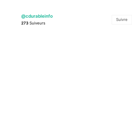
@cdurableinfo
Suivre
273
Suiveurs