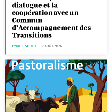
dialogue et la
coopération avec un
Commun
d’Accompagnement des
Transitions
CYRILLE SOUCHE
-
7 AOÛT 2026