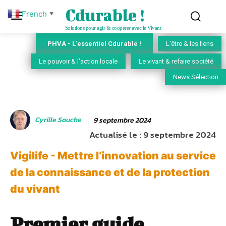
Cdurable !
French
▼
Solutions pour agir & coopérer avec le Vivant
PHVA - L'essentiel Cdurable !
L'être & les liens
Le pouvoir & l'action locale
Le vivant & refaire société
News Sélection
Cyrille Souche
9 septembre 2024
Actualisé le :
9 septembre 2024
Vigilife - Mettre l’innovation au service
de la connaissance et de la protection
du vivant
Premier guide