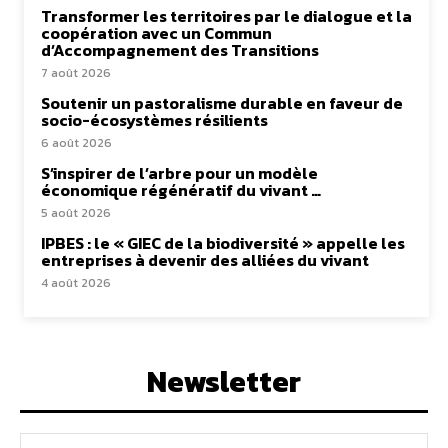
Transformer les territoires par le dialogue et la
coopération avec un Commun
d’Accompagnement des Transitions
7 août 2026
Soutenir un pastoralisme durable en faveur de
socio-écosystèmes résilients
6 août 2026
S’inspirer de l’arbre pour un modèle
économique régénératif du vivant …
5 août 2026
IPBES : le « GIEC de la biodiversité » appelle les
entreprises à devenir des alliées du vivant
4 août 2026
Newsletter