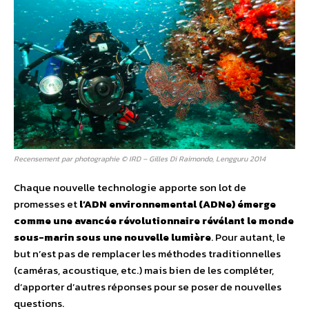
Recensement par photographie © IRD – Gilles Di Raimondo, Lengguru 2014
Chaque nouvelle technologie apporte son lot de
promesses et
l’ADN environnemental (ADNe) émerge
comme une avancée révolutionnaire révélant le monde
sous-marin sous une nouvelle lumière
. Pour autant, le
but n’est pas de remplacer les méthodes traditionnelles
(caméras, acoustique, etc.) mais bien de les compléter,
d’apporter d’autres réponses pour se poser de nouvelles
questions.