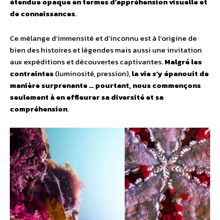
étendue opaque en termes d’appréhension visuelle et
de connaissances
.
Ce mélange d’immensité et d’inconnu est à l’origine de
bien des histoires et légendes mais aussi une invitation
aux expéditions et découvertes captivantes.
Malgré les
contraintes
(luminosité, pression),
la vie s’y épanouit de
manière surprenante … pourtant, nous commençons
seulement à en effleurer sa diversité et sa
compréhension
.