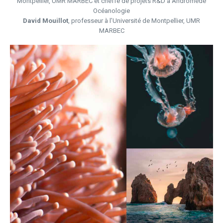
Montpellier, UMR MARBEC et cheffe de projets R&D à Andromède
Océanologie
David Mouillot
, professeur à l’Université de Montpellier, UMR
MARBEC