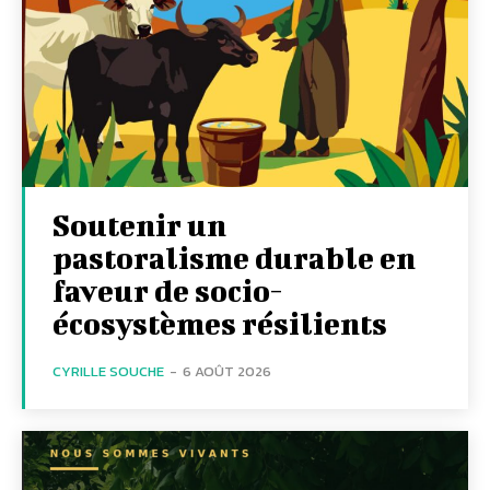
Soutenir un
pastoralisme durable en
faveur de socio-
écosystèmes résilients
CYRILLE SOUCHE
-
6 AOÛT 2026