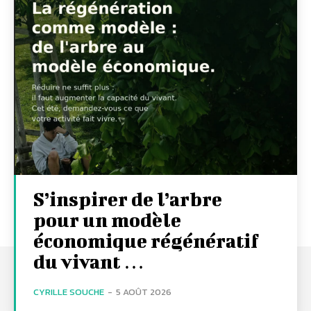
S’inspirer de l’arbre
pour un modèle
économique régénératif
du vivant …
CYRILLE SOUCHE
-
5 AOÛT 2026