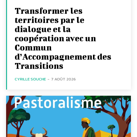
Transformer les
territoires par le
dialogue et la
coopération avec un
Commun
d’Accompagnement des
Transitions
CYRILLE SOUCHE
-
7 AOÛT 2026