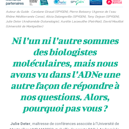
Auteur du Guide : Carolane Giraud (SPYGEN), Pierre Boissery (Agence de l’eau
Rhône Méditerranée Corse), Alicia Dalongeville (SPYGEN), Tony Dejean (SPYGEN),
Julie Deter (Andromède Océanologie), Aurélie Lacoeuilhe (PatriNat), David Mouillot
(Université de Montpellier)
Ni l’un ni l’autre sommes
des biologistes
moléculaires, mais nous
avons vu dans l’ADNe une
autre façon de répondre à
nos questions. Alors,
pourquoi pas vous ?
Julie Deter
, maîtresse de conférences associée à l’Université de