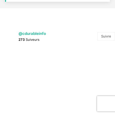
@cdurableinfo
Suivre
273
Suiveurs