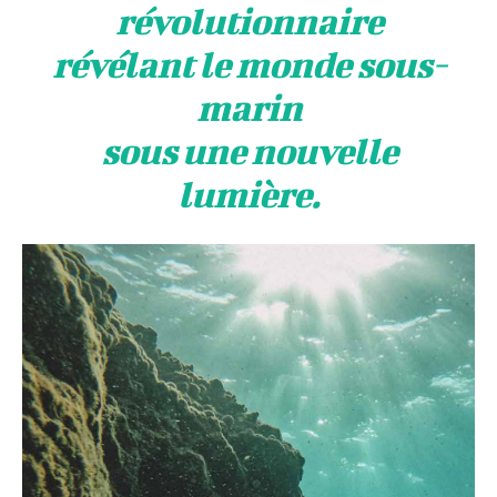
révolutionnaire
révélant le monde sous-
marin
sous une nouvelle
lumière.