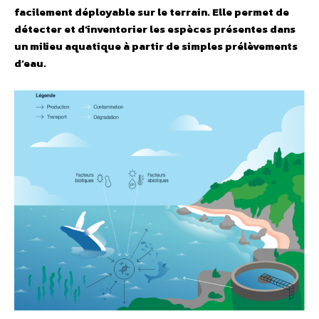
facilement déployable sur le terrain. Elle permet de
détecter et d’inventorier les espèces présentes dans
un milieu aquatique à partir de simples prélèvements
d’eau.