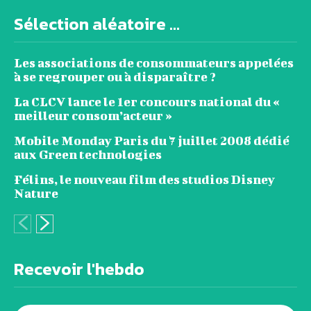
Sélection aléatoire ...
Les associations de consommateurs appelées
à se regrouper ou à disparaître ?
La CLCV lance le 1er concours national du «
meilleur consom’acteur »
Mobile Monday Paris du 7 juillet 2008 dédié
aux Green technologies
Félins, le nouveau film des studios Disney
Nature
Recevoir l'hebdo