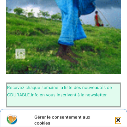
Recevez chaque semaine la liste des nouveautés de
CDURABLE.info en vous inscrivant à la newsletter
Gérer le consentement aux
http://www.eyrolles.com/Sciences/Livre/refugies-
cookies
climatiques-9782915755244?societe=mc-durable