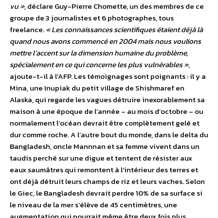
vu »
, déclare Guy-Pierre Chomette, un des membres de ce
groupe de 3 journalistes et 6 photographes, tous
freelance.
« Les connaissances scientifiques étaient déjà là
quand nous avons commencé en 2004 mais nous voulions
mettre l’accent sur la dimension humaine du problème,
spécialement en ce qui concerne les plus vulnérables »
,
ajoute-t-il à l’AFP. Les témoignages sont poignants : il y a
Mina, une Inupiak du petit village de Shishmaref en
Alaska, qui regarde les vagues détruire inexorablement sa
maison à une époque de l’année – au mois d’octobre – ou
normalement l’océan devrait être complètement gelé et
dur comme roche. A l’autre bout du monde, dans le delta du
Bangladesh, oncle Mannnan et sa femme vivent dans un
taudis perché sur une digue et tentent de résister aux
eaux saumâtres qui remontent à l’intérieur des terres et
ont déjà détruit leurs champs de riz et leurs vaches. Selon
le Giec, le Bangladesh devrait perdre 10% de sa surface si
le niveau de la mer s’élève de 45 centimètres, une
augmentation qui pourrait même être deux fois plus