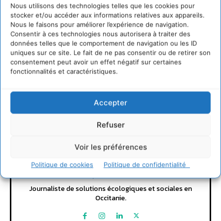
Nous utilisons des technologies telles que les cookies pour
stocker et/ou accéder aux informations relatives aux appareils.
Nous le faisons pour améliorer l’expérience de navigation.
LAISSER UN COMMENTAIRE
Consentir à ces technologies nous autorisera à traiter des
données telles que le comportement de navigation ou les ID
uniques sur ce site. Le fait de ne pas consentir ou de retirer son
CONNECTER POUR LAISSER UN COMMENTAIRE
consentement peut avoir un effet négatif sur certaines
fonctionnalités et caractéristiques.
Accepter
Refuser
Voir les préférences
David Naulin
Politique de cookies
Politique de confidentialité
https://cdurable.info
Journaliste de solutions écologiques et sociales en
Occitanie.