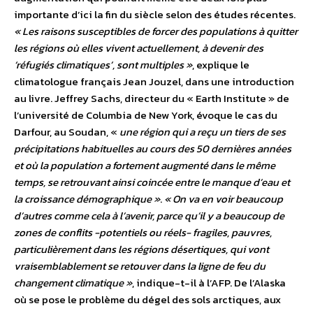
importante d’ici la fin du siècle selon des études récentes.
« Les raisons susceptibles de forcer des populations à quitter
les régions où elles vivent actuellement, à devenir des
‘réfugiés climatiques’, sont multiples »
, explique le
climatologue français Jean Jouzel, dans une introduction
au livre. Jeffrey Sachs, directeur du « Earth Institute » de
l’université de Columbia de New York, évoque le cas du
Darfour, au Soudan, «
une région qui a reçu un tiers de ses
précipitations habituelles au cours des 50 dernières années
et où la population a fortement augmenté dans le même
temps, se retrouvant ainsi coincée entre le manque d’eau et
la croissance démographique »
.
« On va en voir beaucoup
d’autres comme cela à l’avenir, parce qu’il y a beaucoup de
zones de conflits -potentiels ou réels- fragiles, pauvres,
particulièrement dans les régions désertiques, qui vont
vraisemblablement se retouver dans la ligne de feu du
changement climatique »
, indique-t-il à l’AFP. De l’Alaska
où se pose le problème du dégel des sols arctiques, aux