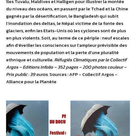
îles Tuvalu, Maldives et Halligen pour illustrer la montée
du niveau des océans, en passant par le Tchad et la Chine
gagnés par la désertification, le Bangladesh qui subit
l’inondation des deltas, le Népal victime de la fonte des
glaciers, enfin les Etats-Unis où les cyclones sont de plus
en plus violents. Soit, au terme de ce périple : neuf escales
afin d’éveiller les consciences sur l’ampleur prévisible des
mouvements de population et la perte d’une pluralité
ethnique et culturelle.
Réfugiés Climatiques par le Collectif
Argos – Editions Infolio – 352 pages – 200 photos couleur –
Prix public : 39 euros.
Sources : AFP – Collectif Argos –
Alliance pour la Planète