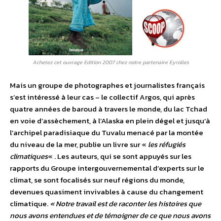
Achetez cet ouvrage Edition 2007 chez notre partenaire Eyrolles
Mais un groupe de photographes et journalistes français
s’est intéressé à leur cas – le collectif Argos, qui après
quatre années de baroud à travers le monde, du lac Tchad
en voie d’assèchement, à l’Alaska en plein dégel et jusqu’à
l’archipel paradisiaque du Tuvalu menacé par la montée
du niveau de la mer, publie un livre sur «
les réfugiés
climatiques
« . Les auteurs, qui se sont appuyés sur les
rapports du Groupe intergouvernemental d’experts sur le
climat, se sont focalisés sur neuf régions du monde,
devenues quasiment invivables à cause du changement
climatique.
« Notre travail est de raconter les histoires que
nous avons entendues et de témoigner de ce que nous avons