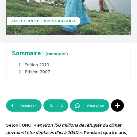
SÉLECTION DE LIVRES CDURABLE
Sommaire :
(masquer)
Edition 2010
Edition 2007
Facebook
X
WhatsApp
Selon l’ONU,
« environ 150 millions de réfugiés du climat
devraient être déplacés d’ici à 2050 »
. Pendant quatre ans,