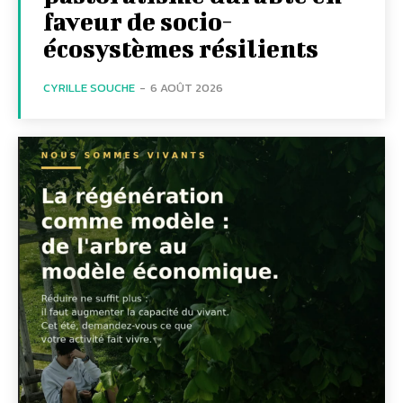
faveur de socio-
écosystèmes résilients
CYRILLE SOUCHE
-
6 AOÛT 2026