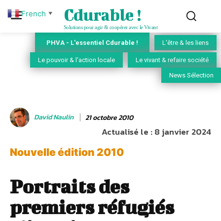
Cdurable !
French
▼
Solutions pour agir & coopérer avec le Vivant
PHVA - L'essentiel Cdurable !
L'être & les liens
Le pouvoir & l'action locale
Le vivant & refaire société
News Sélection
David Naulin
21 octobre 2010
Actualisé le :
8 janvier 2024
Nouvelle édition 2010
Portraits des
premiers réfugiés