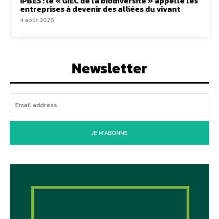
IPBES : le « GIEC de la biodiversité » appelle les
entreprises à devenir des alliées du vivant
4 août 2026
Newsletter
JE M'ABONNE