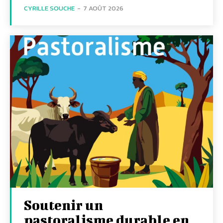
CYRILLE SOUCHE
-
7 AOÛT 2026
Soutenir un
pastoralisme durable en