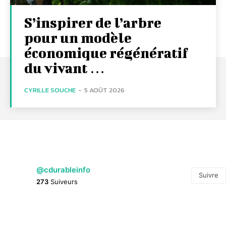
S’inspirer de l’arbre
pour un modèle
économique régénératif
du vivant …
CYRILLE SOUCHE
-
5 AOÛT 2026
@cdurableinfo
Suivre
273
Suiveurs