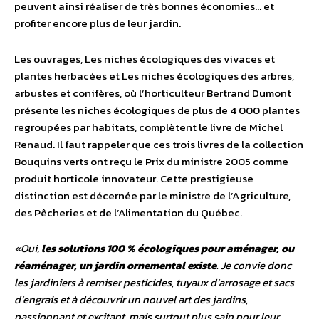
peuvent ainsi réaliser de très bonnes économies… et
profiter encore plus de leur jardin.
Les ouvrages, Les niches écologiques des vivaces et
plantes herbacées et Les niches écologiques des arbres,
arbustes et conifères, où l’horticulteur Bertrand Dumont
présente les niches écologiques de plus de 4 000 plantes
regroupées par habitats, complètent le livre de Michel
Renaud. Il faut rappeler que ces trois livres de la collection
Bouquins verts ont reçu le Prix du ministre 2005 comme
produit horticole innovateur. Cette prestigieuse
distinction est décernée par le ministre de l’Agriculture,
des Pêcheries et de l’Alimentation du Québec.
«Oui,
les solutions 100 % écologiques pour aménager, ou
réaménager, un jardin ornemental existe
. Je convie donc
les jardiniers à remiser pesticides, tuyaux d’arrosage et sacs
d’engrais et à découvrir un nouvel art des jardins,
passionnant et excitant, mais surtout plus sain pour leur