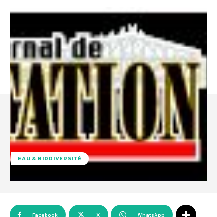
EAU & BIODIVERSITÉ
Facebook
X
WhatsApp