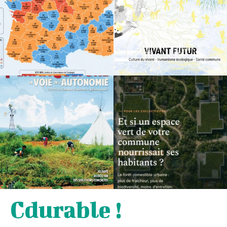
Cdurable !