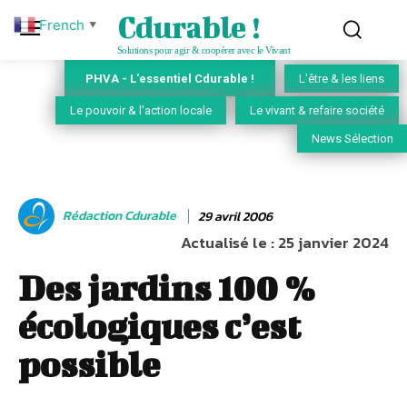
Cdurable !
French
▼
Solutions pour agir & coopérer avec le Vivant
PHVA - L'essentiel Cdurable !
L'être & les liens
Le pouvoir & l'action locale
Le vivant & refaire société
News Sélection
Rédaction Cdurable
29 avril 2006
Actualisé le :
25 janvier 2024
Des jardins 100 %
écologiques c’est
possible