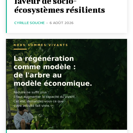
faveur de socio-
écosystèmes résilients
CYRILLE SOUCHE
-
6 AOÛT 2026