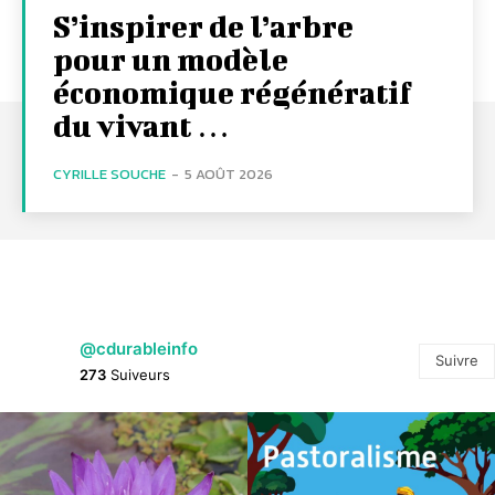
S’inspirer de l’arbre
pour un modèle
économique régénératif
du vivant …
CYRILLE SOUCHE
-
5 AOÛT 2026
@cdurableinfo
Suivre
273
Suiveurs