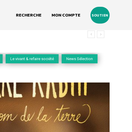
RECHERCHE
MON COMPTE
SOUTIEN
Le vivant & refaire société
News Sélection