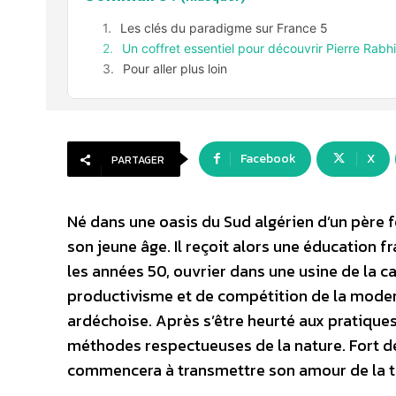
Les clés du paradigme sur France 5
Un coffret essentiel pour découvrir Pierre Rabhi
Pour aller plus loin
Facebook
X
PARTAGER
Né dans une oasis du Sud algérien d’un père 
son jeune âge. Il reçoit alors une éducation f
les années 50, ouvrier dans une usine de la ca
productivisme et de compétition de la moderni
ardéchoise. Après s’être heurté aux pratiques 
méthodes respectueuses de la nature. Fort de c
commencera à transmettre son amour de la te