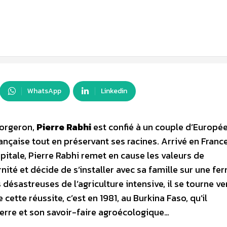
WhatsApp
Linkedin
forgeron,
Pierre Rabhi
est confié à un couple d’Europé
rançaise tout en préservant ses racines. Arrivé en Franc
pitale, Pierre Rabhi remet en cause les valeurs de
té et décide de s’installer avec sa famille sur une fe
désastreuses de l’agriculture intensive, il se tourne ve
ette réussite, c’est en 1981, au Burkina Faso, qu’il
rre et son savoir-faire agroécologique…