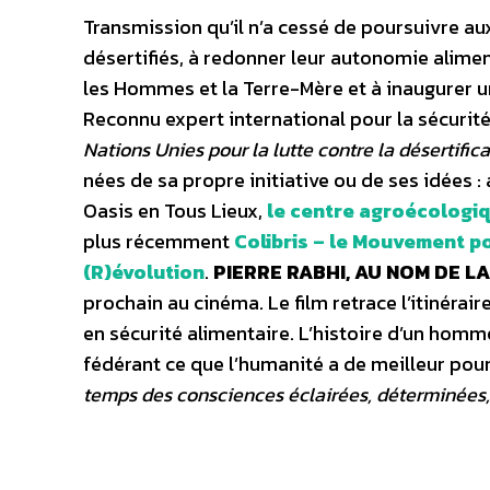
Transmission qu’il n’a cessé de poursuivre aux
désertifiés, à redonner leur autonomie alime
les Hommes et la Terre-Mère et à inaugurer u
Reconnu expert international pour la sécurité a
Nations Unies pour la lutte contre la désertific
nées de sa propre initiative ou de ses idées 
Oasis en Tous Lieux,
le centre agroécologi
plus récemment
Colibris – le Mouvement po
(R)évolution
.
PIERRE RABHI, AU NOM DE L
prochain au cinéma. Le film retrace l’itinérai
en sécurité alimentaire. L’histoire d’un hom
fédérant ce que l’humanité a de meilleur pour
temps des consciences éclairées, déterminées, 