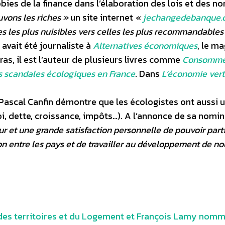
bies de la finance dans l’élaboration des lois et des n
vons les riches »
un site internet
«
jechangedebanque.
s les plus nuisibles vers celles les plus recommandables
avait été journaliste à
Alternatives économiques
, le m
as, il est l’auteur de plusieurs livres comme
Consomme
les scandales écologiques en France
. Dans
L’économie ver
 Pascal Canfin démontre que les écologistes ont aussi 
i, dette, croissance, impôts…). A l’annonce de sa nomin
r et une grande satisfaction personnelle de pouvoir parti
ion entre les pays et de travailler au développement de n
 des territoires et du Logement et François Lamy nom