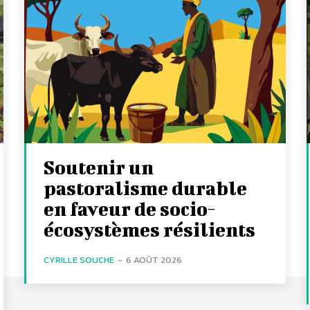
Soutenir un
pastoralisme durable
en faveur de socio-
écosystèmes résilients
CYRILLE SOUCHE
-
6 AOÛT 2026