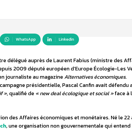
WhatsApp
Linkedin
re délégué auprès de Laurent Fabius (ministre des Aff
depuis 2009 député européen d’Europe Écologie-Les Ve
en journaliste au magazine
Alternatives économiques
.
campagne présidentielle, Pascal Canfin avait défendu a
f »
, qualifié de
« new deal écologique et social »
face à 
sion des Affaires économiques et monétaires. Né le 22
tch
, une organisation non gouvernementale qui entend