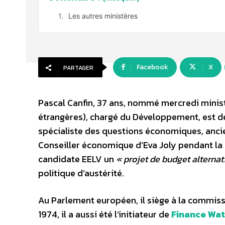
Les autres ministères
Facebook
X
PARTAGER
Pascal Canfin, 37 ans, nommé mercredi minist
étrangères), chargé du Développement, est 
spécialiste des questions économiques, anci
Conseiller économique d’Eva Joly pendant la 
candidate EELV un
« projet de budget alternati
politique d’austérité.
Au Parlement européen, il siège à la commis
1974, il a aussi été l’initiateur de
Finance Wa