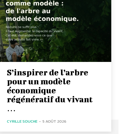
S’inspirer de l’arbre
pour un modèle
économique
régénératif du vivant
…
CYRILLE SOUCHE
-
5 AOÛT 2026