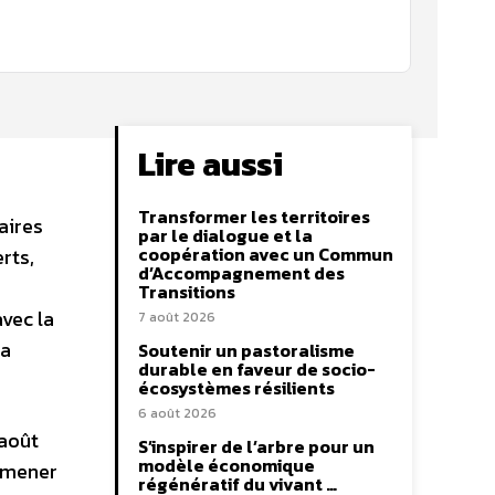
Lire aussi
Transformer les territoires
aires
par le dialogue et la
coopération avec un Commun
rts,
d’Accompagnement des
Transitions
vec la
7 août 2026
la
Soutenir un pastoralisme
durable en faveur de socio-
écosystèmes résilients
6 août 2026
 août
S’inspirer de l’arbre pour un
modèle économique
 mener
régénératif du vivant …