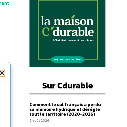
ment
Sur Cdurable
Comment le sol français a perdu
n
sa mémoire hydrique et déréglé
tout le territoire (2020-2026)
2 août 2026