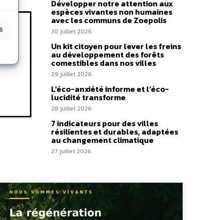
Développer notre attention aux
espèces vivantes non humaines
avec les communs de Zoepolis
s
30 juillet 2026
Un kit citoyen pour lever les freins
au développement des forêts
comestibles dans nos villes
29 juillet 2026
L’éco-anxiété informe et l’éco-
lucidité transforme
28 juillet 2026
7 indicateurs pour des villes
résilientes et durables, adaptées
au changement climatique
27 juillet 2026