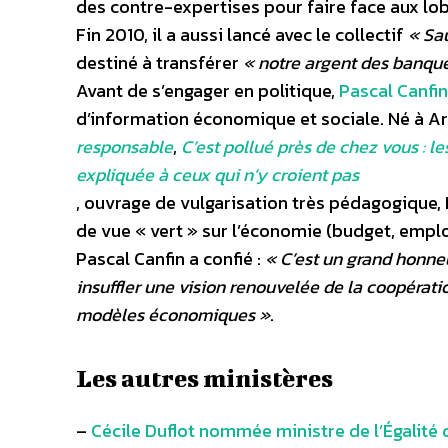
des contre-expertises pour faire face aux lob
Fin 2010, il a aussi lancé avec le collectif
« Sau
destiné à transférer
« notre argent des banque
Avant de s’engager en politique,
Pascal Canfin
d’information économique et sociale. Né à Arr
responsable
,
C’est pollué près de chez vous : 
expliquée à ceux qui n’y croient pas
, ouvrage de vulgarisation très pédagogique,
de vue « vert » sur l’économie (budget, emplo
Pascal Canfin a confié :
« C’est un grand honneu
insuffler une vision renouvelée de la coopérat
modèles économiques »
.
Les autres ministères
–
Cécile Duflot nommée ministre de l’Égalité