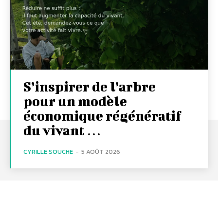
S’inspirer de l’arbre
pour un modèle
économique régénératif
du vivant …
CYRILLE SOUCHE
-
5 AOÛT 2026