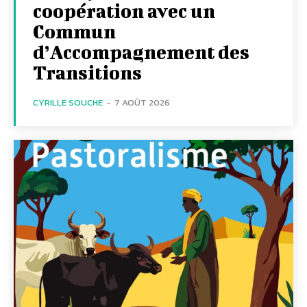
coopération avec un
Commun
d’Accompagnement des
Transitions
CYRILLE SOUCHE
-
7 AOÛT 2026