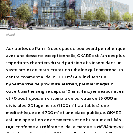
okabé
Aux portes de Paris, à deux pas du boulevard périphérique,
avec une desserte exceptionnelle, OKABE est l’un des plus
importants chantiers du sud parisien et s’insère dans un
vaste projet de restructuration urbaine qui comprend un
centre commercial de 35 000 m² GLA incluant un
hypermarché de proximité Auchan, premier magasin
ouvert par l’enseigne depuis 10 ans, 4 moyennes surfaces
et 70 boutiques, un ensemble de bureaux de 25 000 m²
divisibles, 20 logements (1 100 m² habitables), une
médiathèque de 4 700 m² et une place publique. OKABE
est une opération de commerces et de bureaux certifiés
HQE conforme au référentiel de la marque «
NF Bâtiments