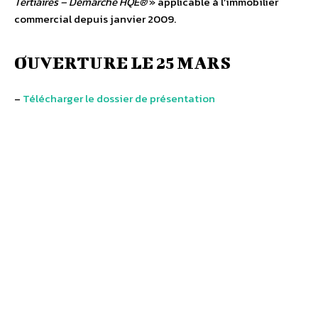
Tertiaires – Démarche HQE®
» applicable à l’immobilier
commercial depuis janvier 2009.
OUVERTURE LE 25 MARS
–
Télécharger le dossier de présentation