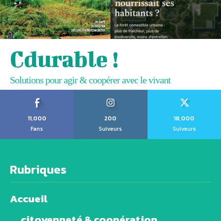
Cdurable !
Solutions pour agir & coopérer avec le vivant
11,000
200
18,000
Fans
Suiveurs
Suiveurs
Rubriques
Accueil
citoyenneté & coopération