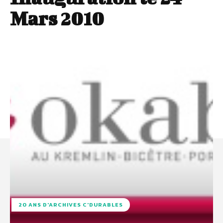
Mars 2010
20 ANS D'ARCHIVES C'DURABLES