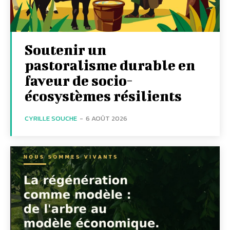
Soutenir un
pastoralisme durable en
faveur de socio-
écosystèmes résilients
CYRILLE SOUCHE
-
6 AOÛT 2026