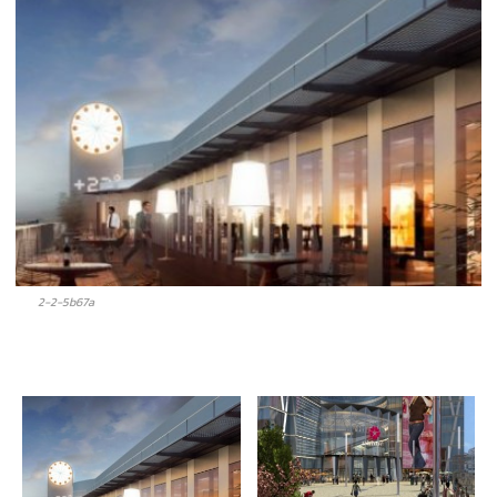
2-2-5b67a