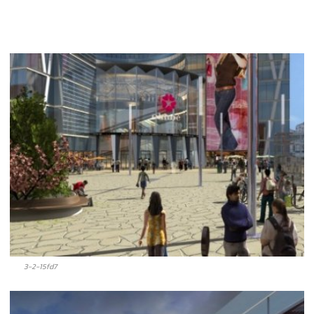
3-2-15fd7