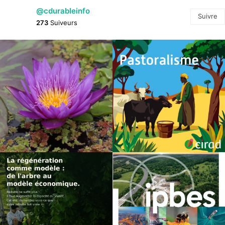
@cdurableinfo
Suivre
273
Suiveurs