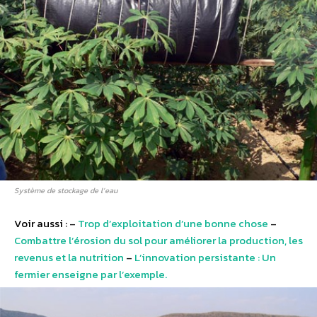
Système de stockage de l’eau
Voir aussi : –
Trop d’exploitation d’une bonne chose
–
Combattre l’érosion du sol pour améliorer la production, les
revenus et la nutrition
–
L’innovation persistante : Un
fermier enseigne par l’exemple.