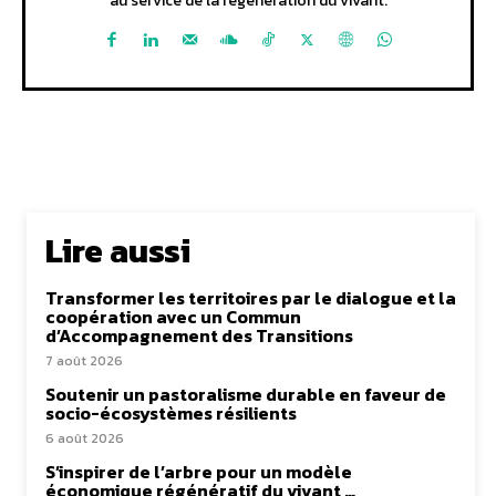
au service de la régénération du vivant.
Lire aussi
Transformer les territoires par le dialogue et la
coopération avec un Commun
d’Accompagnement des Transitions
7 août 2026
Soutenir un pastoralisme durable en faveur de
socio-écosystèmes résilients
6 août 2026
S’inspirer de l’arbre pour un modèle
économique régénératif du vivant …