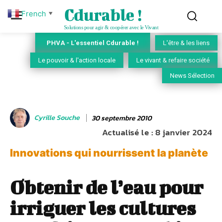
Cdurable !
French
▼
Solutions pour agir & coopérer avec le Vivant
PHVA - L'essentiel Cdurable !
L'être & les liens
Le pouvoir & l'action locale
Le vivant & refaire société
News Sélection
Cyrille Souche
30 septembre 2010
Actualisé le :
8 janvier 2024
Innovations qui nourrissent la planète
Obtenir de l’eau pour
irriguer les cultures