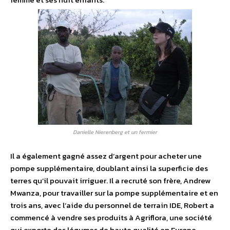
Danielle Nierenberg et un fermier
Il a également gagné assez d’argent pour acheter une
pompe supplémentaire, doublant ainsi la superficie des
terres qu’il pouvait irriguer. Il a recruté son frère, Andrew
Mwanza, pour travailler sur la pompe supplémentaire et en
trois ans, avec l’aide du personnel de terrain IDE, Robert a
commencé à vendre ses produits à Agriflora, une société
qui exporte des légumes de haute qualité en Europe.