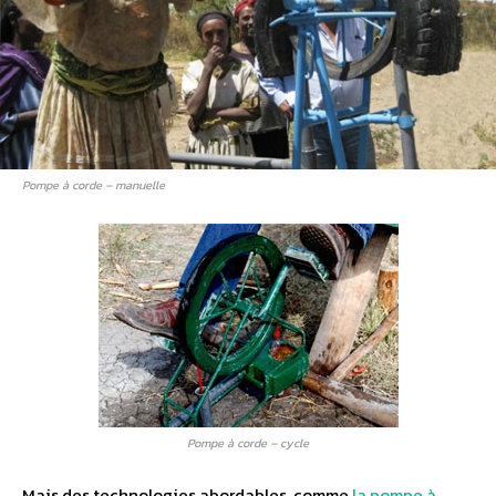
Pompe à corde – manuelle
Pompe à corde – cycle
Mais des technologies abordables, comme
la pompe à