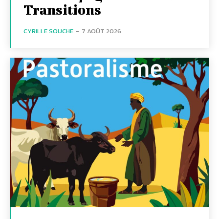
Transitions
CYRILLE SOUCHE
-
7 AOÛT 2026