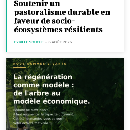
Soutenir un
pastoralisme durable en
faveur de socio-
écosystèmes résilients
CYRILLE SOUCHE
-
6 AOÛT 2026