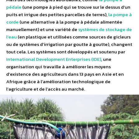
pédale
(une pompe à pied qui se trouve sur le dessus d’un
puits et irrigue des petites parcelles de terres),
la pompe à
corde
(une alternative à la pompe à pédale alimentée
manuellement) et une variété de
systèmes de stockage de
l’eau
(en plastique et utilisées comme sources de gicleurs
ou de systèmes d’irrigation par goutte à goutte), changent
tout cela. Les systèmes sont développés et soutenu par
International Development Enterprises (IDE)
, une
organisation qui travaille à améliorer les moyens
d’existence des agriculteurs dans 13 pays en Asie et en
Afrique grâce à l’amélioration technologique de
l’agriculture et de l’accès au marché.