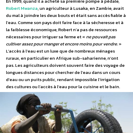
En 1999, quand il a acheté sa première pompe à pédale,
Robert Mwanza
, un agriculteur à Lusaka, en Zambie, avait
du mal à joindre les deux bouts et était sans accès fiable à
l’eau. Comme son pays doit faire face à la sécheresse et à
la faiblesse économique, Robert n’a pas de ressources
nécessaires pour irriguer sa ferme et «
ne pouvait pas
cultiver assez pour manger et encore moins pour vendre
. »
L’accès à l’eau est un luxe que de nombreux ménages
ruraux, en particulier en Afrique sub-saharienne, n’ont
pas. Les agriculteurs doivent souvent faire des voyage de
longues distances pour chercher de l’eau dans un cours
d’eau ou un puits public, rendant impossible l’irrigation
des cultures ou l’accès à l’eau pour la cuisine et le bain.