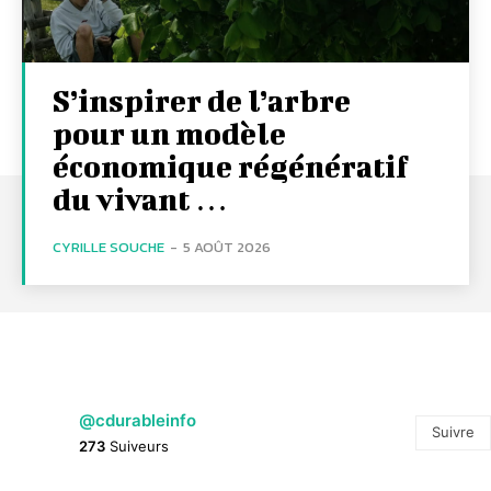
S’inspirer de l’arbre
pour un modèle
économique régénératif
du vivant …
CYRILLE SOUCHE
-
5 AOÛT 2026
@cdurableinfo
Suivre
273
Suiveurs