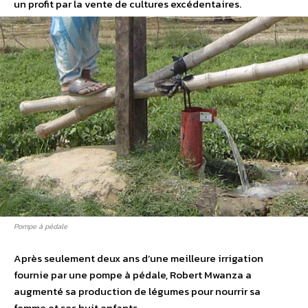
un profit par la vente de cultures excédentaires.
Pompe à pédale
Après seulement deux ans d’une meilleure irrigation
fournie par une pompe à pédale, Robert Mwanza a
augmenté sa production de légumes pour nourrir sa
femme et ses huit enfants.