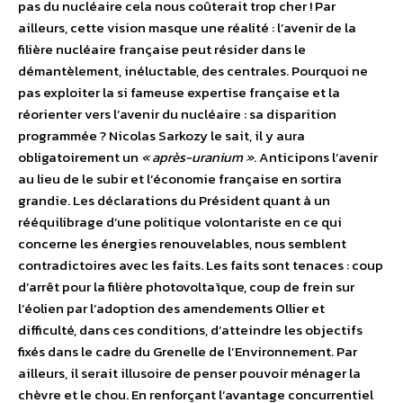
pas du nucléaire cela nous coûterait trop cher ! Par
ailleurs, cette vision masque une réalité : l’avenir de la
filière nucléaire française peut résider dans le
démantèlement, inéluctable, des centrales. Pourquoi ne
pas exploiter la si fameuse expertise française et la
réorienter vers l’avenir du nucléaire : sa disparition
programmée ? Nicolas Sarkozy le sait, il y aura
obligatoirement un
« après-uranium »
. Anticipons l’avenir
au lieu de le subir et l’économie française en sortira
grandie. Les déclarations du Président quant à un
rééquilibrage d’une politique volontariste en ce qui
concerne les énergies renouvelables, nous semblent
contradictoires avec les faits. Les faits sont tenaces : coup
d’arrêt pour la filière photovoltaïque, coup de frein sur
l’éolien par l’adoption des amendements Ollier et
difficulté, dans ces conditions, d’atteindre les objectifs
fixés dans le cadre du Grenelle de l’Environnement. Par
ailleurs, il serait illusoire de penser pouvoir ménager la
chèvre et le chou. En renforçant l’avantage concurrentiel