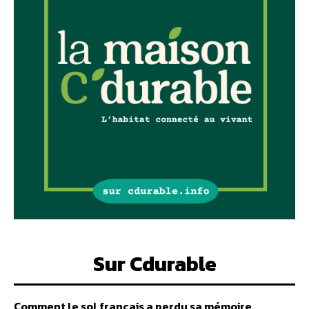
Sur Cdurable
Comment le sol français a perdu sa mémoire