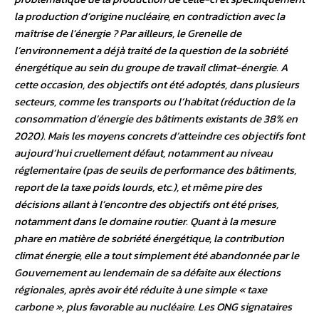
la production d’origine nucléaire, en contradiction avec la
maîtrise de l’énergie ? Par ailleurs, le Grenelle de
l’environnement a déjà traité de la question de la sobriété
énergétique au sein du groupe de travail climat-énergie. A
cette occasion, des objectifs ont été adoptés, dans plusieurs
secteurs, comme les transports ou l’habitat (réduction de la
consommation d’énergie des bâtiments existants de 38% en
2020). Mais les moyens concrets d’atteindre ces objectifs font
aujourd’hui cruellement défaut, notamment au niveau
réglementaire (pas de seuils de performance des bâtiments,
report de la taxe poids lourds, etc.), et même pire des
décisions allant à l’encontre des objectifs ont été prises,
notamment dans le domaine routier. Quant à la mesure
phare en matière de sobriété énergétique, la contribution
climat énergie, elle a tout simplement été abandonnée par le
Gouvernement au lendemain de sa défaite aux élections
régionales, après avoir été réduite à une simple « taxe
carbone », plus favorable au nucléaire. Les ONG signataires