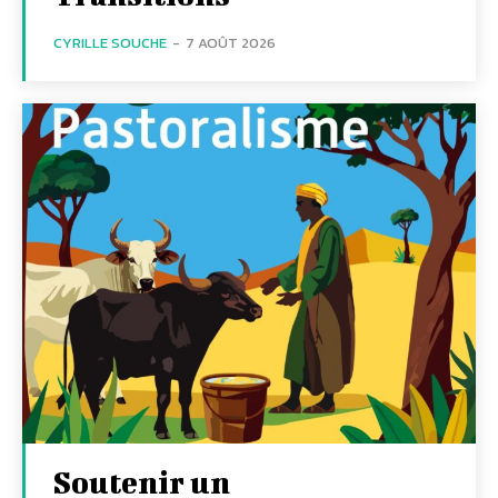
CYRILLE SOUCHE
-
7 AOÛT 2026
Soutenir un