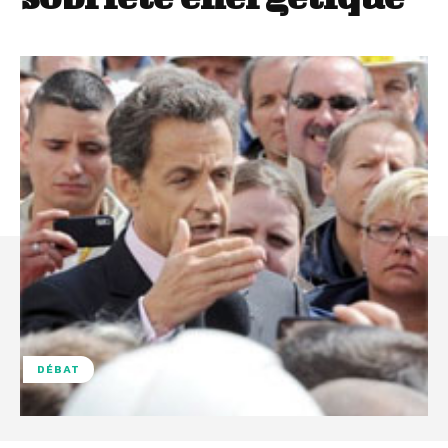
DÉBAT