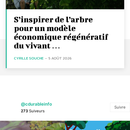
S’inspirer de l’arbre
pour un modèle
économique régénératif
du vivant …
CYRILLE SOUCHE
-
5 AOÛT 2026
@cdurableinfo
Suivre
273
Suiveurs