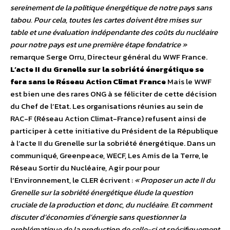
sereinement de la politique énergétique de notre pays sans
tabou. Pour cela, toutes les cartes doivent être mises sur
table et une évaluation indépendante des coûts du nucléaire
pour notre pays est une première étape fondatrice »
remarque Serge Orru, Directeur général du WWF France.
L’acte II du Grenelle sur la sobriété énergétique se
fera sans le Réseau Action Climat France
Mais le WWF
est bien une des rares ONG à se féliciter de cette décision
du Chef de l’Etat. Les organisations réunies au sein de
RAC-F (Réseau Action Climat-France) refusent ainsi de
participer à cette initiative du Président de la République
à l’acte II du Grenelle sur la sobriété énergétique. Dans un
communiqué, Greenpeace, WECF, Les Amis de la Terre, le
Réseau Sortir du Nucléaire, Agir pour pour
l’Environnement, le CLER écrivent :
« Proposer un acte II du
Grenelle sur la sobriété énergétique élude la question
cruciale de la production et donc, du nucléaire. Et comment
discuter d’économies d’énergie sans questionner la
problématique de la production de celle-ci et spécifiquement