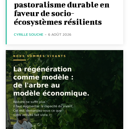
pastoralisme durable en
faveur de socio-
écosystèmes résilients
CYRILLE SOUCHE
-
6 AOÛT 2026