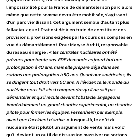
l’impossibilité pour la France de démanteler son parc alors
même que cette somme devra être mobilisée, s’agissant
d’un parc vieillissant. Cet argument semble d’autant plus
fallacieux que l’Etat est déjà en train de constituer des
provisions, provisions exigées par la cours des comptes en
vue du démantèlement. Pour Maryse Arditi, responsable
du réseau énergie :
« les centrales nucléaires ont été
prévues pour trente ans. EDF demande aujourd’hui une
prolongation à 40 ans, mais elle prépare déjà dans ses
cartons une prolongation à 50 ans. Quant aux américains, ils
se dirigent tout droit vers 60 ans. A l’évidence, le monde du
nucléaire nous fait ainsi comprendre qu’il ne sait pas
démanteler et qu’il recule devant l’obstacle. Engageons
immédiatement un grand chantier expérimental, un chantier
pilote pour former les équipes, Fessenheim par exemple,
avant que l’accident n’arrive. »
Jusque-là, le coût du
nucléaire était plutôt un argument de vente mais voici
qu’il devient un outil de dissuasion massive : ne sortons