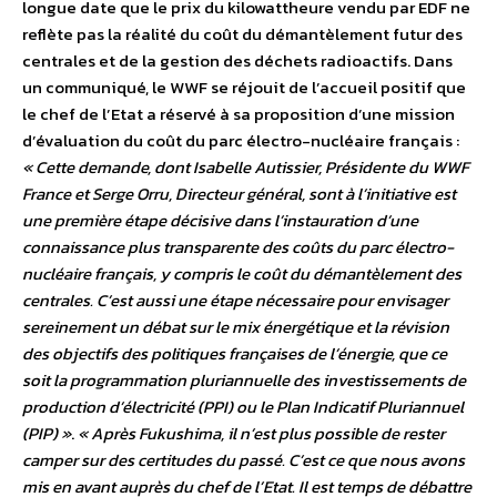
longue date que le prix du kilowattheure vendu par EDF ne
reflète pas la réalité du coût du démantèlement futur des
centrales et de la gestion des déchets radioactifs. Dans
un communiqué, le WWF se réjouit de l’accueil positif que
le chef de l’Etat a réservé à sa proposition d’une mission
d’évaluation du coût du parc électro-nucléaire français :
« Cette demande, dont Isabelle Autissier, Présidente du WWF
France et Serge Orru, Directeur général, sont à l’initiative est
une première étape décisive dans l’instauration d’une
connaissance plus transparente des coûts du parc électro-
nucléaire français, y compris le coût du démantèlement des
centrales. C’est aussi une étape nécessaire pour envisager
sereinement un débat sur le mix énergétique et la révision
des objectifs des politiques françaises de l’énergie, que ce
soit la programmation pluriannuelle des investissements de
production d’électricité (PPI) ou le Plan Indicatif Pluriannuel
(PIP) »
.
« Après Fukushima, il n’est plus possible de rester
camper sur des certitudes du passé. C’est ce que nous avons
mis en avant auprès du chef de l’Etat. Il est temps de débattre