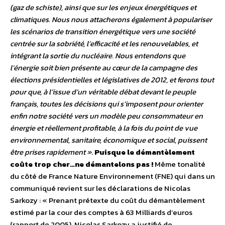
(gaz de schiste), ainsi que sur les enjeux énergétiques et
climatiques. Nous nous attacherons également à populariser
les scénarios de transition énergétique vers une société
centrée sur la sobriété, l’efficacité et les renouvelables, et
intégrant la sortie du nucléaire. Nous entendons que
l’énergie soit bien présente au cœur de la campagne des
élections présidentielles et législatives de 2012, et ferons tout
pour que, à l’issue d’un véritable débat devant le peuple
français, toutes les décisions qui s’imposent pour orienter
enfin notre société vers un modèle peu consommateur en
énergie et réellement profitable, à la fois du point de vue
environnemental, sanitaire, économique et social, puissent
être prises rapidement »
.
Puisque le démantèlement
coûte trop cher…ne démantelons pas !
Même tonalité
du côté de France Nature Environnement (FNE) qui dans un
communiqué revient sur les déclarations de Nicolas
Sarkozy : « Prenant prétexte du coût du démantèlement
estimé par la cour des comptes à 63 Milliards d’euros
(rapport de 2005), Nicolas Sarkozy a justifié de