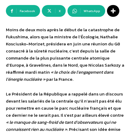
Facebook
X
WhatsApp
Moins de deux mois après le début de la catastrophe de
Fukushima, alors que la ministre de l’Écologie, Nathalie
Kosciusko-Morizet, présidera en juin une réunion du G8
consacré à la sûreté nucléaire, c’est depuis la salle de
commande de la plus puissante centrale atomique
d’Europe, à Gravelines, dans le Nord, que Nicolas Sarkozy a
réaffirmé mardi matin
« le choix de l’engagement dans
l’énergie nucléaire »
par la France.
Le Président de la République a rappelé dans un discours
devant les salariés de la centrale qu’il n’avait pas été élu
pour remettre en cause le parc nucléaire français et que
ce dernier ne le serait pas. Il s’est par ailleurs élevé contre
« le manque de sang-froid de tant d’observateurs qui ne
connaissent rien au nucléaire »
. Précisant son idée émise