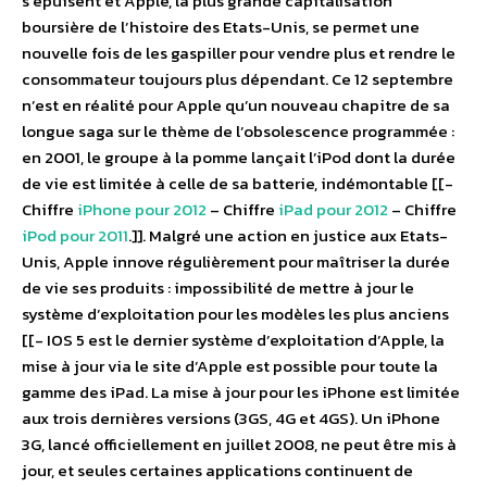
s’épuisent et Apple, la plus grande capitalisation
boursière de l’histoire des Etats-Unis, se permet une
nouvelle fois de les gaspiller pour vendre plus et rendre le
consommateur toujours plus dépendant. Ce 12 septembre
n’est en réalité pour Apple qu’un nouveau chapitre de sa
longue saga sur le thème de l’obsolescence programmée :
en 2001, le groupe à la pomme lançait l’iPod dont la durée
de vie est limitée à celle de sa batterie, indémontable [[-
Chiffre
iPhone pour 2012
– Chiffre
iPad pour 2012
– Chiffre
iPod pour 2011
.]]. Malgré une action en justice aux Etats-
Unis, Apple innove régulièrement pour maîtriser la durée
de vie ses produits : impossibilité de mettre à jour le
système d’exploitation pour les modèles les plus anciens
[[- IOS 5 est le dernier système d’exploitation d’Apple, la
mise à jour via le site d’Apple est possible pour toute la
gamme des iPad. La mise à jour pour les iPhone est limitée
aux trois dernières versions (3GS, 4G et 4GS). Un iPhone
3G, lancé officiellement en juillet 2008, ne peut être mis à
jour, et seules certaines applications continuent de