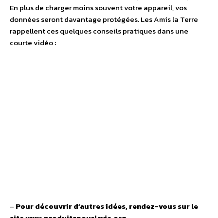
En plus de charger moins souvent votre appareil, vos
données seront davantage protégées. Les Amis la Terre
rappellent ces quelques conseils pratiques dans une
courte vidéo :
–
Pour découvrir d’autres idées, rendez-vous sur le
site www.produitspourlavie.org