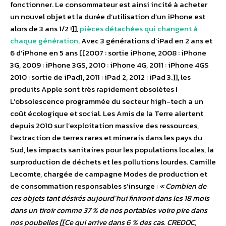
fonctionner. Le consommateur est ainsi incité à acheter
un nouvel objet et la durée d’utilisation d’un iPhone est
alors de 3 ans 1/2 !]],
pièces détachées qui changent à
chaque génération
. Avec 3 générations d’iPad en 2 ans et
6 d’iPhone en 5 ans [[2007 : sortie iPhone, 2008 : iPhone
3G, 2009 : iPhone 3GS, 2010 : iPhone 4G, 2011 : iPhone 4GS
2010 : sortie de iPad1, 2011 : iPad 2, 2012 : iPad 3.]], les
produits Apple sont très rapidement obsolètes !
L’obsolescence programmée du secteur high-tech a un
coût écologique et social. Les Amis de la Terre alertent
depuis 2010 sur l’exploitation massive des ressources,
l’extraction de terres rares et minerais dans les pays du
Sud, les impacts sanitaires pour les populations locales, la
surproduction de déchets et les pollutions lourdes. Camille
Lecomte, chargée de campagne Modes de production et
de consommation responsables s’insurge :
« Combien de
ces objets tant désirés aujourd’hui finiront dans les 18 mois
dans un tiroir comme 37 % de nos portables voire pire dans
nos poubelles [[Ce qui arrive dans 6 % des cas. CREDOC,