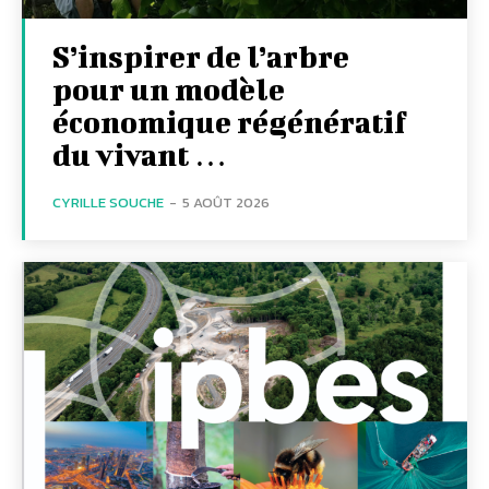
S’inspirer de l’arbre
pour un modèle
économique régénératif
du vivant …
CYRILLE SOUCHE
-
5 AOÛT 2026