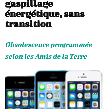
gaspillage
énergétique, sans
transition
Obsolescence programmée
selon les Amis de la Terre