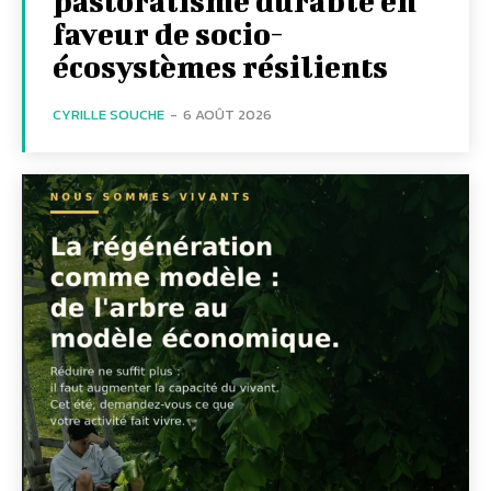
pastoralisme durable en
faveur de socio-
écosystèmes résilients
CYRILLE SOUCHE
-
6 AOÛT 2026