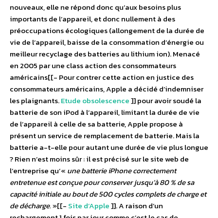
nouveaux, elle ne répond donc qu’aux besoins plus
importants de l’appareil, et donc nullement à des
préoccupations écologiques (allongement de la durée de
vie de l’appareil, baisse de la consommation d’énergie ou
meilleur recyclage des batteries au lithium ion). Menacé
en 2005 par une class action des consommateurs
américains[[- Pour contrer cette action en justice des
consommateurs américains, Apple a décidé d’indemniser
les plaignants.
Etude obsolescence
]] pour avoir soudé la
batterie de son iPod à l’appareil, limitant la durée de vie
de l’appareil à celle de sa batterie, Apple propose à
présent un service de remplacement de batterie. Mais la
batterie a-t-elle pour autant une durée de vie plus longue
? Rien n’est moins sûr : il est précisé sur le site web de
l’entreprise qu’«
une batterie iPhone correctement
entretenue est conçue pour conserver jusqu’à 80 % de sa
capacité initiale au bout de 500 cycles complets de charge et
de décharge.
»[[-
Site d’Apple
]]. A raison d’un
rechargement 1 fois par jour comme c’est le cas de