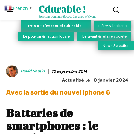
Cdurable !
French
▼
Solutions pour agir & coopérer avec le Vivant
PHVA - L'essentiel Cdurable !
L'être & les liens
Le pouvoir & l'action locale
Le vivant & refaire société
News Sélection
David Naulin
10 septembre 2014
Actualisé le :
8 janvier 2024
Avec la sortie du nouvel Iphone 6
Batteries de
smartphones : le