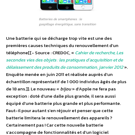
Batteries de smartphones : le
gaspillage énergétique, sans transition
Une batterie qui se décharge trop vite est une des
premières causes techniques du renouvellement d’un
téléphone[[- Source : CREDOC, «
Cahier de recherche, Les
secondes vies des objets : les pratiques d’acquisition et de
délaissement des produits de consommation, janvier 2012
».
Enquête menée en juin 2011 et réalisée auprès d’un
échantillon représentatif de 1 000 individus âgés de plus
de 18 ans.]]. Le nouveau «
bijou
» d’Apple ne fera pas
exception : doté d’une dalle plus grande, il sera aussi
équipé d’une batterie plus grande et plus performante.
Faut-il pour autant s’en réjouir et penser que cette
batterie limitera le renouvellement des appareils ?
Certainement pas ! Car cette nouvelle batterie
s’accompagne de fonctionnalités et d’un logiciel