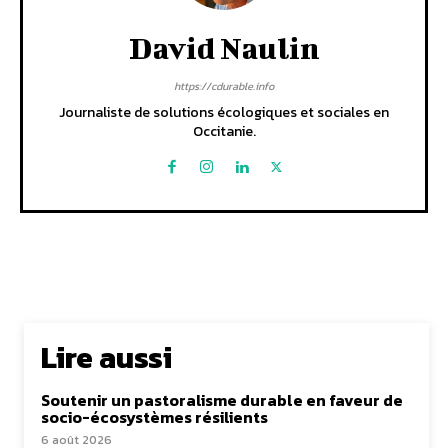
David Naulin
https://cdurable.info
Journaliste de solutions écologiques et sociales en
Occitanie.
Lire aussi
Soutenir un pastoralisme durable en faveur de
socio-écosystèmes résilients
6 août 2026