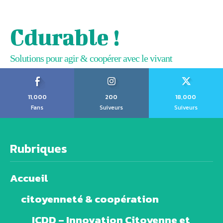
Cdurable !
Solutions pour agir & coopérer avec le vivant
11,000
200
18,000
Fans
Suiveurs
Suiveurs
Rubriques
Accueil
citoyenneté & coopération
ICDD – Innovation Citoyenne et