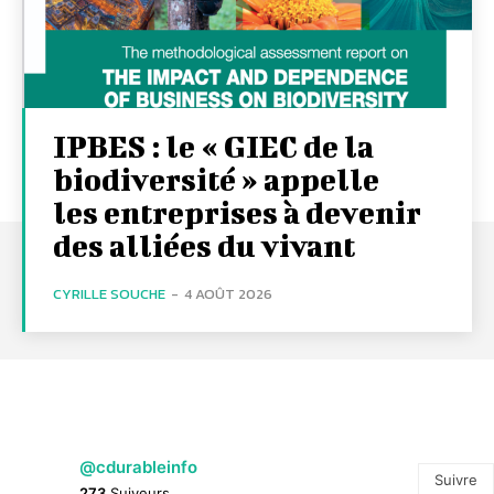
IPBES : le « GIEC de la
biodiversité » appelle
les entreprises à devenir
des alliées du vivant
CYRILLE SOUCHE
-
4 AOÛT 2026
@cdurableinfo
Suivre
273
Suiveurs