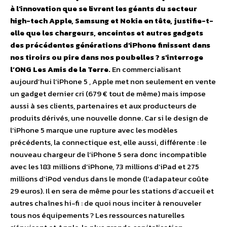
à l’innovation que se livrent les géants du secteur
high-tech Apple, Samsung et Nokia en tête, justifie-t-
elle que les chargeurs, enceintes et autres gadgets
des précédentes générations d’iPhone finissent dans
nos tiroirs ou pire dans nos poubelles ? s’interroge
l’ONG Les Amis de la Terre.
En commercialisant
aujourd’hui l’iPhone 5 , Apple met non seulement en vente
un gadget dernier cri (679 € tout de même) mais impose
aussi à ses clients, partenaires et aux producteurs de
produits dérivés, une nouvelle donne. Car si le design de
l’iPhone 5 marque une rupture avec les modèles
précédents, la connectique est, elle aussi, différente : le
nouveau chargeur de l’iPhone 5 sera donc incompatible
avec les 183 millions d’iPhone, 73 millions d’iPad et 275
millions d’iPod vendus dans le monde (l’adapateur coûte
29 euros). Il en sera de même pour les stations d’accueil et
autres chaînes hi-fi : de quoi nous inciter à renouveler
tous nos équipements ? Les ressources naturelles