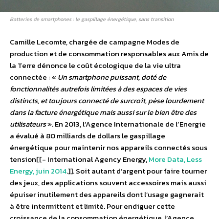
Batteries de smartphones : le gaspillage énergétique, sans transition
Camille Lecomte, chargée de campagne Modes de
production et de consommation responsables aux Amis de
la Terre dénonce le coût écologique de la vie ultra
connectée : «
Un smartphone puissant, doté de
fonctionnalités autrefois limitées à des espaces de vies
distincts, et toujours connecté de surcroît, pèse lourdement
dans la facture énergétique mais aussi sur le bien être des
utilisateurs
». En 2013, l’Agence Internationale de l’Energie
a évalué à 80 milliards de dollars le gaspillage
énergétique pour maintenir nos appareils connectés sous
tension[[- International Agency Energy,
More Data, Less
Energy, juin 2014
.]]. Soit autant d’argent pour faire tourner
des jeux, des applications souvent accessoires mais aussi
épuiser inutilement des appareils dont l’usage gagnerait
à être intermittent et limité. Pour endiguer cette
croissance de la consommation énergétique, l’Agence