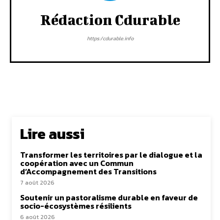
Rédaction Cdurable
https:/cdurable.info
Lire aussi
Transformer les territoires par le dialogue et la
coopération avec un Commun
d’Accompagnement des Transitions
7 août 2026
Soutenir un pastoralisme durable en faveur de
socio-écosystèmes résilients
6 août 2026