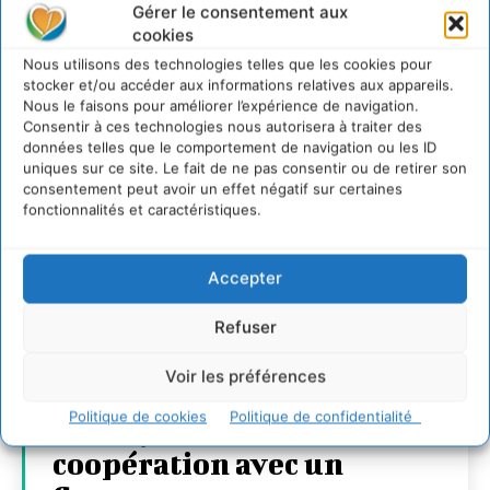
Gérer le consentement aux
cookies
Nous utilisons des technologies telles que les cookies pour
stocker et/ou accéder aux informations relatives aux appareils.
Nous le faisons pour améliorer l’expérience de navigation.
Consentir à ces technologies nous autorisera à traiter des
données telles que le comportement de navigation ou les ID
uniques sur ce site. Le fait de ne pas consentir ou de retirer son
consentement peut avoir un effet négatif sur certaines
fonctionnalités et caractéristiques.
Accepter
Refuser
Transformer les
Voir les préférences
territoires par le
Politique de cookies
Politique de confidentialité
dialogue et la
coopération avec un