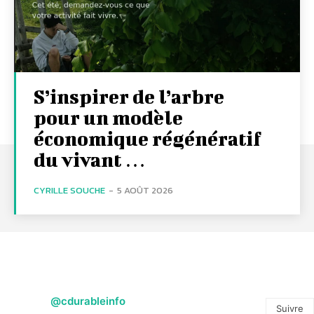
S’inspirer de l’arbre
pour un modèle
économique régénératif
du vivant …
CYRILLE SOUCHE
-
5 AOÛT 2026
@cdurableinfo
Suivre