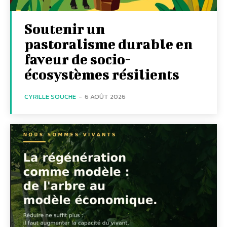
Soutenir un
pastoralisme durable en
faveur de socio-
écosystèmes résilients
CYRILLE SOUCHE
-
6 AOÛT 2026