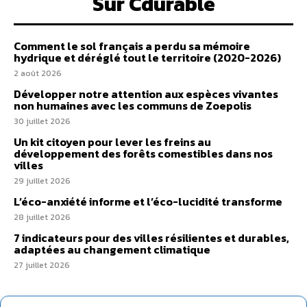
Sur Cdurable
Comment le sol français a perdu sa mémoire
hydrique et déréglé tout le territoire (2020-2026)
2 août 2026
Développer notre attention aux espèces vivantes
non humaines avec les communs de Zoepolis
30 juillet 2026
Un kit citoyen pour lever les freins au
développement des forêts comestibles dans nos
villes
29 juillet 2026
L’éco-anxiété informe et l’éco-lucidité transforme
28 juillet 2026
7 indicateurs pour des villes résilientes et durables,
adaptées au changement climatique
27 juillet 2026