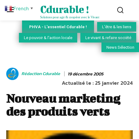
Cdurable !
French
▼
Solutions pour agir & coopérer avec le Vivant
PHVA - L'essentiel Cdurable !
L'être & les liens
Le pouvoir & l'action locale
Le vivant & refaire société
News Sélection
Rédaction Cdurable
19 décembre 2005
Actualisé le :
25 janvier 2024
Nouveau marketing
des produits verts