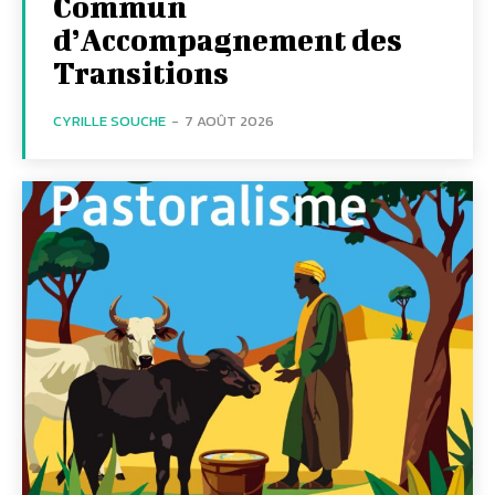
Commun
d’Accompagnement des
Transitions
CYRILLE SOUCHE
-
7 AOÛT 2026