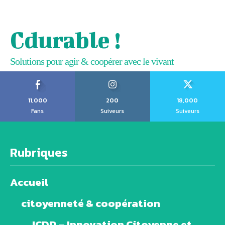
Cdurable !
Solutions pour agir & coopérer avec le vivant
11,000
200
18,000
Fans
Suiveurs
Suiveurs
Rubriques
Accueil
citoyenneté & coopération
ICDD – Innovation Citoyenne et