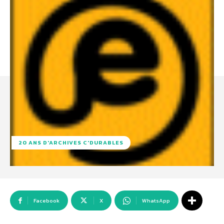
20 ANS D'ARCHIVES C'DURABLES
Facebook
X
WhatsApp