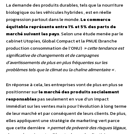
La demande des produits durables, tels que la nourriture
biologique ou les véhicules hybrides , est en réelle
progression partout dans le monde.
Le commerce
équitable représente entre 1% et 5% des parts de
marché suivant les pays
. Selon une étude menée par le
cabinet Utopies, Global Compact et la PNUE (branche
production consommation de l’ONU)
» cette tendance est
significative de changements et de campagnes
d’avertissements de plus en plus fréquentes sur les
problèmes tels que le climat ou la chaîne alimentaire «
.
En réponse à cela, les entreprises vont de plus en plus se
positionner sur
le marché des produits socialement
responsables
pas seulement en vue d’un impact
immédiat sur les ventes mais pour l’évolution à long terme
de leur marché et par conséquent de leurs clients. De plus,
elles appliquent une stratégie de marketing vert parce
que cette dernière
» permet de prévenir des risques légaux,