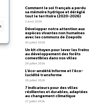
Comment le sol français a perdu
sa mémoire hydrique et déréglé
tout le territoire (2020-2026)
2 août 2026
s
Développer notre attention aux
espèces vivantes non humaines
avec les communs de Zoepolis
30 juillet 2026
Un kit citoyen pour lever les freins
au développement des forêts
comestibles dans nos villes
29 juillet 2026
L’éco-anxiété informe et l’éco-
lucidité transforme
28 juillet 2026
7 indicateurs pour des villes
résilientes et durables, adaptées
au changement climatique
27 juillet 2026