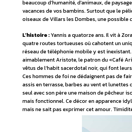
beaucoup d’humanité, d’animaux, de paysages 
vacances de vos bambins. Surtout que le pélic
oiseaux de Villars les Dombes, une possible 
L’histoire :
Yannis a quatorze ans. Il vit à Zo
quatre routes tortueuses où cahotent un uniqu
réseau de téléphonie mobile y est inexistant. 
aimablement Aristote, le patron du «Café Ar
vêtus de l’habit sacerdotal noir, qui font leu
Ces hommes de foi ne dédaignent pas de faire
assis en terrasse, barbes au vent et lunettes 
seul avec son père une maison de pêcheur iso
mais fonctionnel. Ce décor en apparence idyl
mais ne sait pas exprimer cet amour. Timidit