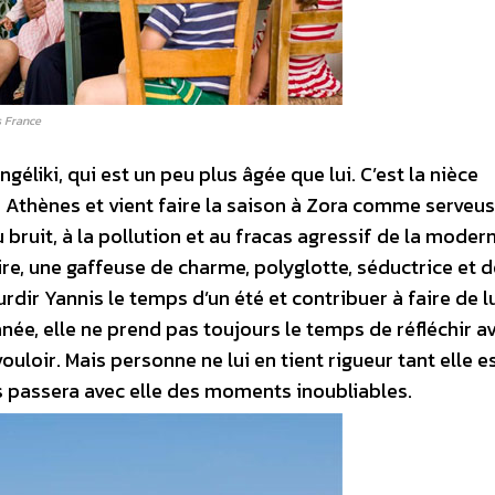
s France
ngéliki, qui est un peu plus âgée que lui. C’est la nièce
t à Athènes et vient faire la saison à Zora comme serveus
u bruit, à la pollution et au fracas agressif de la modern
toire, une gaffeuse de charme, polyglotte, séductrice et 
ourdir Yannis le temps d’un été et contribuer à faire de l
ée, elle ne prend pas toujours le temps de réfléchir a
 vouloir. Mais personne ne lui en tient rigueur tant elle e
s passera avec elle des moments inoubliables.