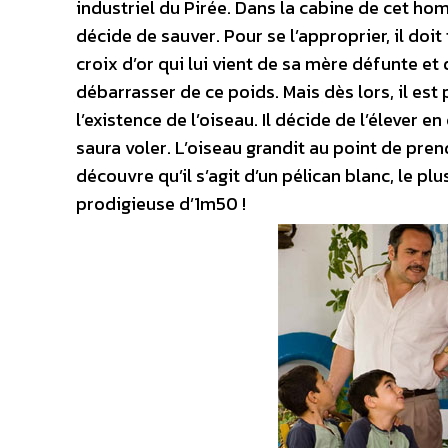
industriel du Pirée. Dans la cabine de cet ho
décide de sauver. Pour se l’approprier, il doit
croix d’or qui lui vient de sa mère défunte et 
débarrasser de ce poids. Mais dès lors, il est
l’existence de l’oiseau. Il décide de l’élever 
saura voler. L’oiseau grandit au point de pre
découvre qu’il s’agit d’un pélican blanc, le pl
prodigieuse d’1m50 !