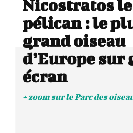
Nicostratos le
pélican : le pl
grand oiseau
d’Europe sur 
écran
+ zoom sur le Parc des oisea