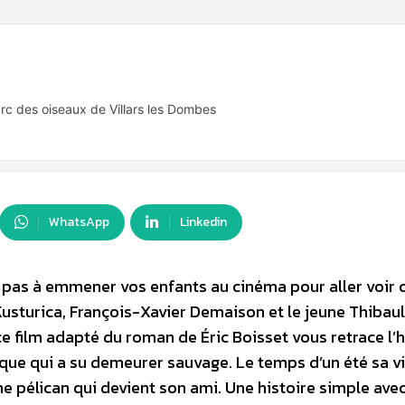
arc des oiseaux de Villars les Dombes
WhatsApp
Linkedin
z pas à emmener vos enfants au cinéma pour aller voir 
Kusturica, François-Xavier Demaison et le jeune Thibaul
 ce film adapté du roman de Éric Boisset vous retrace l’h
ecque qui a su demeurer sauvage. Le temps d’un été sa v
ne pélican qui devient son ami. Une histoire simple ave