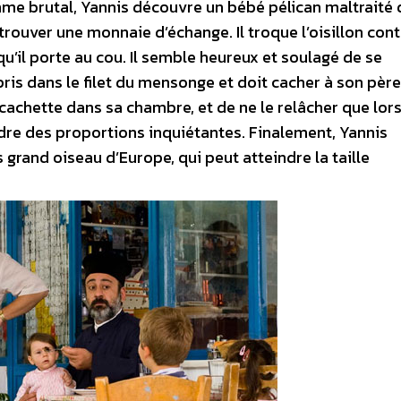
mme brutal, Yannis découvre un bébé pélican maltraité q
 trouver une monnaie d’échange. Il troque l’oisillon con
qu’il porte au cou. Il semble heureux et soulagé de se
 pris dans le filet du mensonge et doit cacher à son père
en cachette dans sa chambre, et de ne le relâcher que lors
ndre des proportions inquiétantes. Finalement, Yannis
us grand oiseau d’Europe, qui peut atteindre la taille