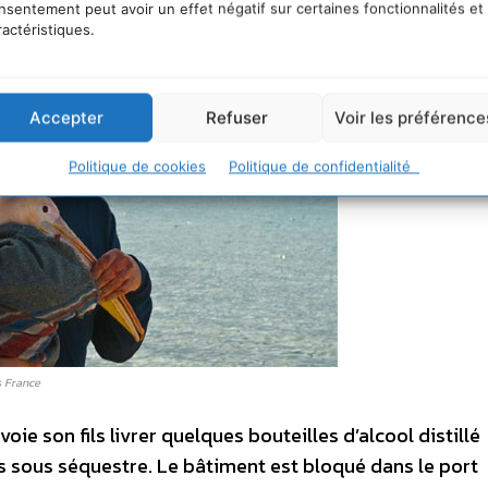
nsentement peut avoir un effet négatif sur certaines fonctionnalités et
ractéristiques.
Accepter
Refuser
Voir les préférence
Politique de cookies
Politique de confidentialité
s France
 son fils livrer quelques bouteilles d’alcool distillé
 sous séquestre. Le bâtiment est bloqué dans le port