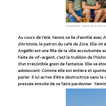
Crédit photo : Warner Bros Picture
Au cours de l’été, Yannis se lie d’amitié avec A
d’Aristote, le patron du café de Zora. Elle vi
Angéliki est une fille de la ville accoutumée a
Faite de vif-argent, c’est le trublion de l’his
d’un irrésistible grain de fantaisie. Elle va ét
adolescent. Comme elle est entière et spontan
parler. Il lui arrive d’être destructrice sans le
pressée ensuite de se faire pardonner. Yanni