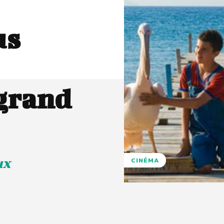
us
grand
ux
CINÉMA