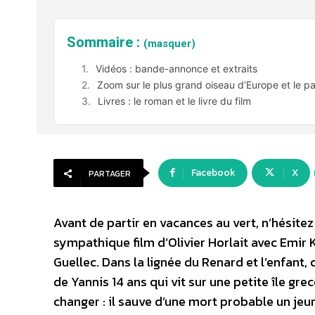
Sommaire :
(masquer)
Vidéos : bande-annonce et extraits
Zoom sur le plus grand oiseau d’Europe et le p
Livres : le roman et le livre du film
Facebook
X
PARTAGER
Avant de partir en vacances au vert, n’hésite
sympathique film d’Olivier Horlait avec Emir 
Guellec. Dans la lignée du Renard et l’enfant,
de Yannis 14 ans qui vit sur une petite île gr
changer : il sauve d’une mort probable un jeu