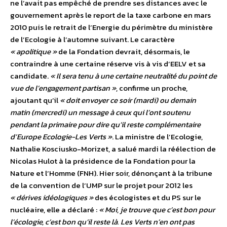
ne l’avait pas empêché de prendre ses distances avec le
gouvernement après le report de la taxe carbone en mars
2010 puis le retrait de l’Energie du périmètre du ministère
de l’Ecologie à l’automne suivant. Le caractère
« apolitique »
de la Fondation devrait, désormais, le
contraindre à une certaine réserve vis à vis d’EELV et sa
candidate.
« Il sera tenu à une certaine neutralité du point de
vue de l’engagement partisan »
, confirme un proche,
ajoutant qu’il
« doit envoyer ce soir (mardi) ou demain
matin (mercredi) un message à ceux qui l’ont soutenu
pendant la primaire pour dire qu’il reste complémentaire
d’Europe Ecologie-Les Verts »
. La ministre de l’Ecologie,
Nathalie Kosciusko-Morizet, a salué mardi la réélection de
Nicolas Hulot à la présidence de la Fondation pour la
Nature et l’Homme (FNH). Hier soir, dénonçant à la tribune
de la convention de l’UMP sur le projet pour 2012 les
« dérives idéologiques »
des écologistes et du PS sur le
nucléaire, elle a déclaré :
« Moi, je trouve que c’est bon pour
l’écologie, c’est bon qu’il reste là. Les Verts n’en ont pas