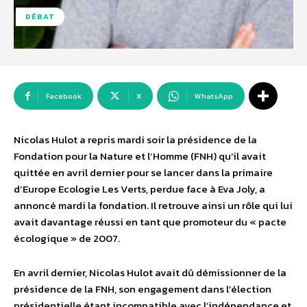
DÉBAT
Facebook
X
WhatsApp
Nicolas Hulot a repris mardi soir la présidence de la
Fondation pour la Nature et l’Homme (FNH) qu’il avait
quittée en avril dernier pour se lancer dans la primaire
d’Europe Ecologie Les Verts, perdue face à Eva Joly, a
annoncé mardi la fondation. Il retrouve ainsi un rôle qui lui
avait davantage réussi en tant que promoteur du « pacte
écologique » de 2007.
En avril dernier, Nicolas Hulot avait dû démissionner de la
présidence de la FNH, son engagement dans l’élection
présidentielle étant incompatible avec l’indépendance et