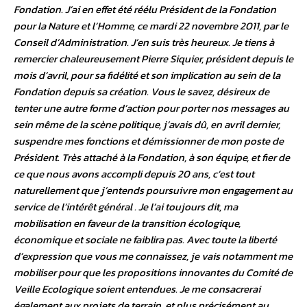
Fondation. J’ai en effet été réélu Président de la Fondation
pour la Nature et l’Homme, ce mardi 22 novembre 2011, par le
Conseil d’Administration. J’en suis très heureux. Je tiens à
remercier chaleureusement Pierre Siquier, président depuis le
mois d’avril, pour sa fidélité et son implication au sein de la
Fondation depuis sa création. Vous le savez, désireux de
tenter une autre forme d’action pour porter nos messages au
sein même de la scène politique, j’avais dû, en avril dernier,
suspendre mes fonctions et démissionner de mon poste de
Président. Très attaché à la Fondation, à son équipe, et fier de
ce que nous avons accompli depuis 20 ans, c’est tout
naturellement que j’entends poursuivre mon engagement au
service de l’intérêt général . Je l’ai toujours dit, ma
mobilisation en faveur de la transition écologique,
économique et sociale ne faiblira pas. Avec toute la liberté
d’expression que vous me connaissez, je vais notamment me
mobiliser pour que les propositions innovantes du Comité de
Veille Ecologique soient entendues. Je me consacrerai
également aux projets de terrain, et plus précisément au