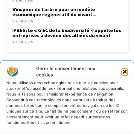
6 août 2026
S’inspirer de l’arbre pour un modèle
économique régénératif du vivant …
5 août 2026
IPBES : le « GIEC de la biodiversité » appelle les
entreprises à devenir des alliées du vivant
4 août 2026
Newsletter
Gérer le consentement aux
cookies
Nous utilisons des technologies telles que les cookies pour
stocker et/ou accéder aux informations relatives aux appareils.
Nous le faisons pour améliorer l’expérience de navigation.
Consentir à ces technologies nous autorisera à traiter des
données telles que le comportement de navigation ou les ID
uniques sur ce site. Le fait de ne pas consentir ou de retirer son
JE M'ABONNE
consentement peut avoir un effet négatif sur certaines
fonctionnalités et caractéristiques.