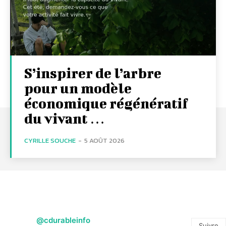
S’inspirer de l’arbre
pour un modèle
économique régénératif
du vivant …
CYRILLE SOUCHE
-
5 AOÛT 2026
@cdurableinfo
Suivre