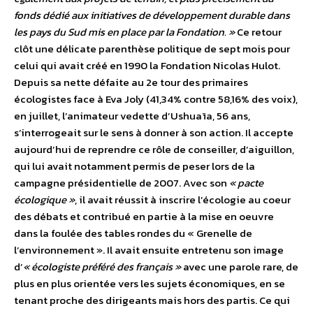
fonds dédié aux initiatives de développement durable dans
les pays du Sud mis en place par la Fondation. »
Ce retour
clôt une délicate parenthèse politique de sept mois pour
celui qui avait créé en 1990 la Fondation Nicolas Hulot.
Depuis sa nette défaite au 2e tour des primaires
écologistes face à Eva Joly (41,34% contre 58,16% des voix),
en juillet, l’animateur vedette d’Ushuaïa, 56 ans,
s’interrogeait sur le sens à donner à son action. Il accepte
aujourd’hui de reprendre ce rôle de conseiller, d’aiguillon,
qui lui avait notamment permis de peser lors de la
campagne présidentielle de 2007. Avec son
« pacte
écologique »
, il avait réussit à inscrire l’écologie au coeur
des débats et contribué en partie à la mise en oeuvre
dans la foulée des tables rondes du « Grenelle de
l’environnement ». Il avait ensuite entretenu son image
d’
« écologiste préféré des français »
avec une parole rare, de
plus en plus orientée vers les sujets économiques, en se
tenant proche des dirigeants mais hors des partis. Ce qui