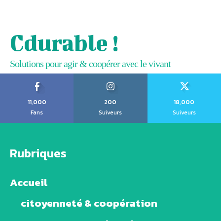
Cdurable !
Solutions pour agir & coopérer avec le vivant
11,000
200
18,000
Fans
Suiveurs
Suiveurs
Rubriques
Accueil
citoyenneté & coopération