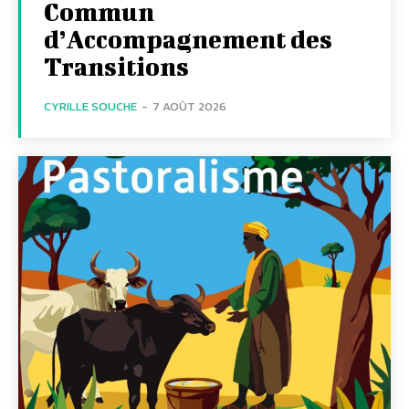
Commun
d’Accompagnement des
Transitions
CYRILLE SOUCHE
-
7 AOÛT 2026