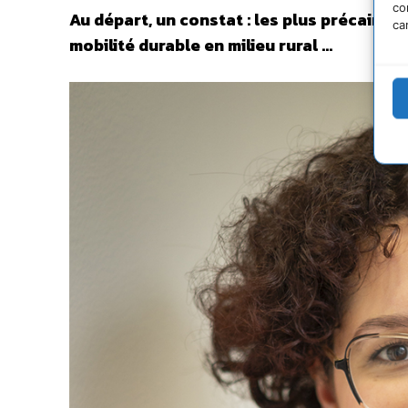
co
Au départ, un constat : les plus précaires
ca
mobilité durable en milieu rural …