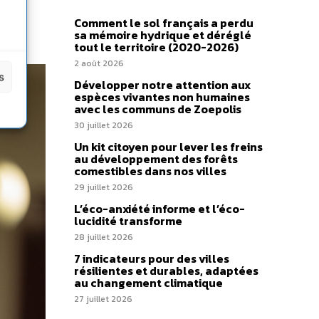
a
Comment le sol français a perdu
sa mémoire hydrique et déréglé
tout le territoire (2020-2026)
2 août 2026
s
Développer notre attention aux
espèces vivantes non humaines
avec les communs de Zoepolis
30 juillet 2026
Un kit citoyen pour lever les freins
au développement des forêts
comestibles dans nos villes
29 juillet 2026
L’éco-anxiété informe et l’éco-
lucidité transforme
28 juillet 2026
7 indicateurs pour des villes
résilientes et durables, adaptées
au changement climatique
27 juillet 2026