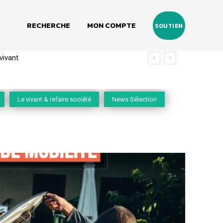
RECHERCHE
MON COMPTE
SOUTIEN
(2020-2026)
Le vivant & refaire société
News Sélection