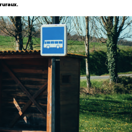
 ruraux.