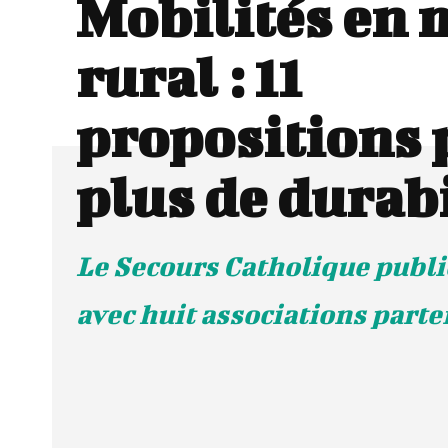
Mobilités en 
rural : 11
propositions 
plus de durabi
Le Secours Catholique publi
avec huit associations parte