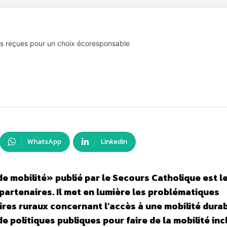
es reçues pour un choix écoresponsable
WhatsApp
Linkedin
de mobilité» publié par le Secours Catholique est le
s partenaires. Il met en lumière les problématiques
ires ruraux concernant l’accès à une mobilité durabl
e politiques publiques pour faire de la mobilité inc