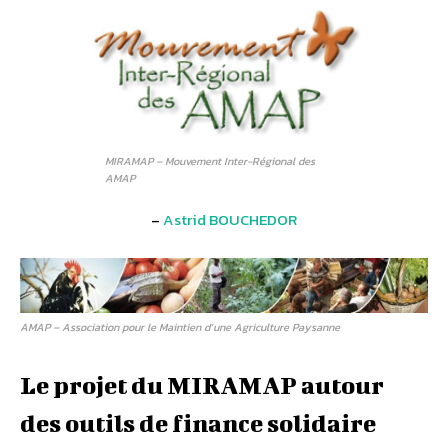
MIRAMAP – Mouvement Inter-Régional des
AMAP
–
Astrid BOUCHEDOR
AMAP – Association pour le Maintien d’une Agriculture Paysanne
Le projet du MIRAMAP autour
des outils de finance solidaire