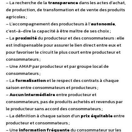
– La recherche de la
transparence
dans les actes d’achat,
de production, de transformation et de vente des produits
agricoles ;
– L’accompagnement des producteurs à l’
autonomie
,
c’est-à-dire la capacité à être maître de ses choix ;
– La
proximité
du producteur et des consommateurs : elle
est indispensable pour assurer le lien direct entre eux et
pour favoriser le circuit le plus court entre producteur et
consommateurs ;
– Une AMAP par producteur et par groupe local de
consommateurs ;
– La
formalisation
et le respect des contrats à chaque
saison entre consommateurs et producteurs ;
–
Aucun intermédiaire
entre producteur et
consommateurs, pas de produits achetés et revendus par
le producteur sans accord des consommateurs ;
– La définition à chaque saison d’un
prix équitable
entre
producteur et consommateurs ;
– Une
information fréquente
du consommateur sur les