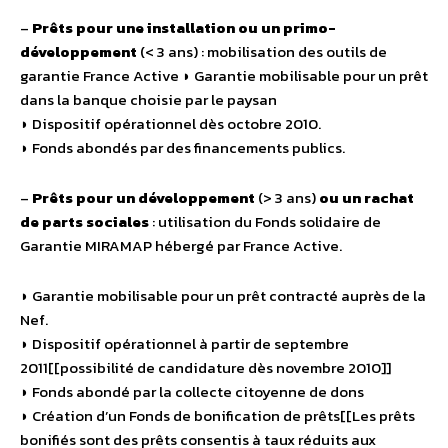
–
Prêts pour une installation ou un primo-
développement
(< 3 ans) : mobilisation des outils de
garantie France Active ◗ Garantie mobilisable pour un prêt
dans la banque choisie par le paysan
◗ Dispositif opérationnel dès octobre 2010.
◗ Fonds abondés par des financements publics.
–
Prêts pour un développement
(> 3 ans)
ou un rachat
de parts sociales
: utilisation du Fonds solidaire de
Garantie MIRAMAP hébergé par France Active.
◗ Garantie mobilisable pour un prêt contracté auprès de la
Nef.
◗ Dispositif opérationnel à partir de septembre
2011[[possibilité de candidature dès novembre 2010]]
◗ Fonds abondé par la collecte citoyenne de dons
◗ Création d’un Fonds de bonification de prêts[[Les prêts
bonifiés sont des prêts consentis à taux réduits aux