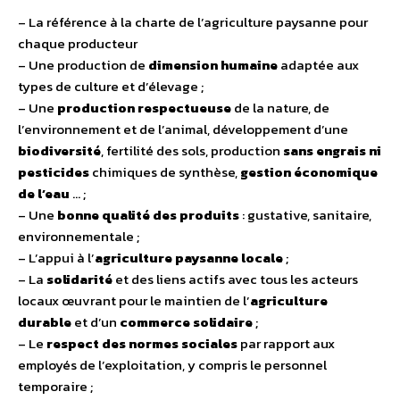
– La référence à la charte de l’agriculture paysanne pour
chaque producteur
– Une production de
dimension humaine
adaptée aux
types de culture et d’élevage ;
– Une
production respectueuse
de la nature, de
l’environnement et de l’animal, développement d’une
biodiversité
, fertilité des sols, production
sans engrais ni
pesticides
chimiques de synthèse,
gestion économique
de l’eau
… ;
– Une
bonne qualité des produits
: gustative, sanitaire,
environnementale ;
– L’appui à l’
agriculture paysanne locale
;
– La
solidarité
et des liens actifs avec tous les acteurs
locaux œuvrant pour le maintien de l’
agriculture
durable
et d’un
commerce solidaire
;
– Le
respect des normes sociales
par rapport aux
employés de l’exploitation, y compris le personnel
temporaire ;