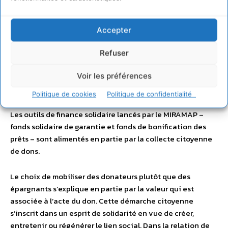
Accepter
AMAP – Association pour le Maintien d’une Agriculture Paysanne
Refuser
Campagne d’appel à la générosité
Voir les préférences
publique
Politique de cookies
Politique de confidentialité
Les outils de finance solidaire lancés par le MIRAMAP –
fonds solidaire de garantie et fonds de bonification des
prêts – sont alimentés en partie par la collecte citoyenne
de dons.
Le choix de mobiliser des donateurs plutôt que des
épargnants s’explique en partie par la valeur qui est
associée à l’acte du don. Cette démarche citoyenne
s’inscrit dans un esprit de solidarité en vue de créer,
entretenir ou régénérer le lien social. Dans la relation de