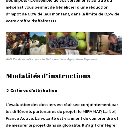
des Impôts). L’ensemble de vos versements au titre du
mécénat vous permet de bénéficier d’une réduction
d’impôt de 60% de leur montant, dans la limite de 0,5% de
votre chiffre d’affaires HT.
AMAP – Association pour le Maintien d’une Agriculture Paysanne
Modalités d’instructions
➲
Critères d’attribution
L’évaluation des dossiers est réalisée conjointement par
les différents partenaires du projet : le MIRAMAP, La Nef,
France Active. La volonté est vraiment de comprendre et
de mesurer le projet dans sa globalité. Il s’agit d’intégrer