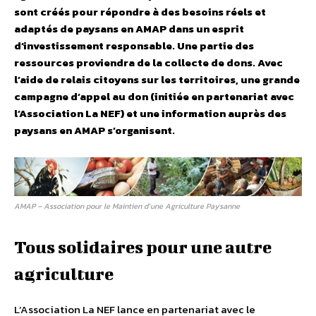
sont créés pour répondre à des besoins réels et
adaptés de paysans en AMAP dans un esprit
d’investissement responsable. Une partie des
ressources proviendra de la collecte de dons. Avec
l’aide de relais citoyens sur les territoires, une grande
campagne d’appel au don (initiée en partenariat avec
l’Association La NEF) et une information auprès des
paysans en AMAP s’organisent.
AMAP – Association pour le Maintien d’une Agriculture Paysanne
Tous solidaires pour une autre
agriculture
L’Association La NEF lance en partenariat avec le