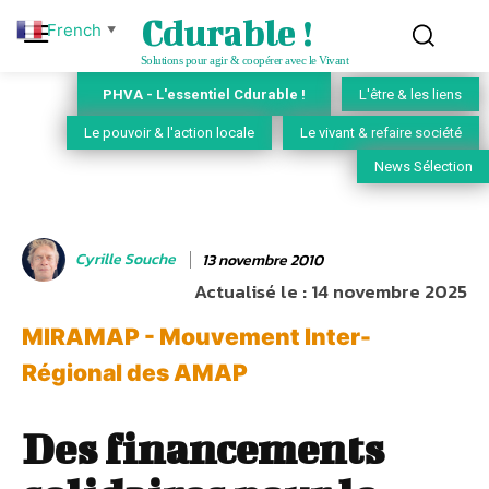
Cdurable !
French
▼
Solutions pour agir & coopérer avec le Vivant
PHVA - L'essentiel Cdurable !
L'être & les liens
Le pouvoir & l'action locale
Le vivant & refaire société
News Sélection
Cyrille Souche
13 novembre 2010
Actualisé le :
14 novembre 2025
MIRAMAP - Mouvement Inter-
Régional des AMAP
Des financements