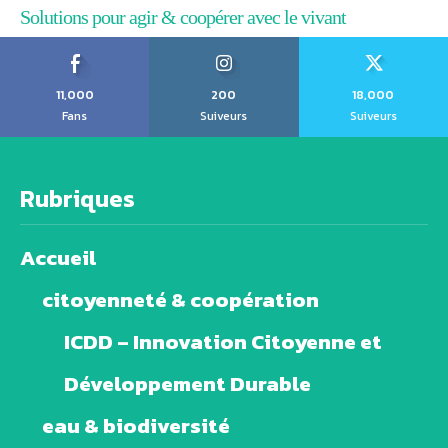
Solutions pour agir & coopérer avec le vivant
11,000
200
18,000
Fans
Suiveurs
Suiveurs
Rubriques
Accueil
citoyenneté & coopération
ICDD – Innovation Citoyenne et
Développement Durable
eau & biodiversité