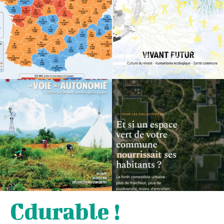
Cdurable !