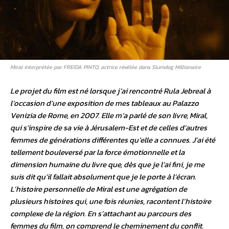
Miral interprétée par FREIDA PINTO, actrice révélée dans Slumdog Millionaire
Le projet du film est né lorsque j’ai rencontré Rula Jebreal à
l’occasion d’une exposition de mes tableaux au Palazzo
Venizia de Rome, en 2007. Elle m’a parlé de son livre, Miral,
qui s’inspire de sa vie à Jérusalem-Est et de celles d’autres
femmes de générations différentes qu’elle a connues. J’ai été
tellement bouleversé par la force émotionnelle et la
dimension humaine du livre que, dès que je l’ai fini, je me
suis dit qu’il fallait absolument que je le porte à l’écran.
L’histoire personnelle de Miral est une agrégation de
plusieurs histoires qui, une fois réunies, racontent l’histoire
complexe de la région. En s’attachant au parcours des
femmes du film, on comprend le cheminement du conflit.