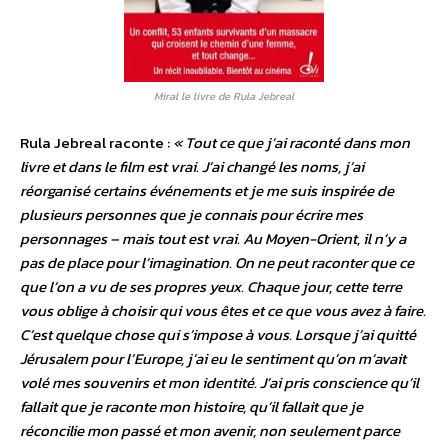
Miral le livre de Rula Jebreal
Rula Jebreal raconte :
« Tout ce que j’ai raconté dans mon
livre et dans le film est vrai. J’ai changé les noms, j’ai
réorganisé certains événements et je me suis inspirée de
plusieurs personnes que je connais pour écrire mes
personnages – mais tout est vrai. Au Moyen-Orient, il n’y a
pas de place pour l’imagination. On ne peut raconter que ce
que l’on a vu de ses propres yeux. Chaque jour, cette terre
vous oblige à choisir qui vous êtes et ce que vous avez à faire.
C’est quelque chose qui s’impose à vous. Lorsque j’ai quitté
Jérusalem pour l’Europe, j’ai eu le sentiment qu’on m’avait
volé mes souvenirs et mon identité. J’ai pris conscience qu’il
fallait que je raconte mon histoire, qu’il fallait que je
réconcilie mon passé et mon avenir, non seulement parce