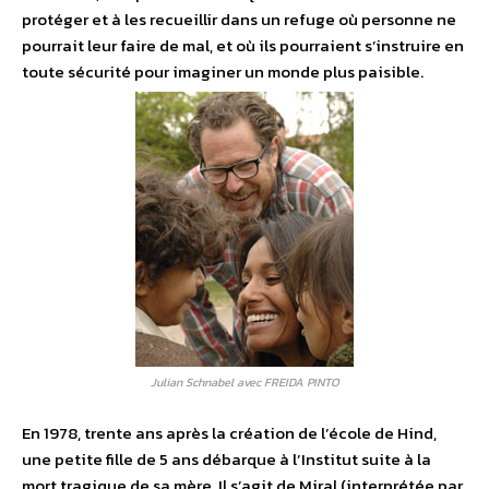
protéger et à les recueillir dans un refuge où personne ne
pourrait leur faire de mal, et où ils pourraient s’instruire en
toute sécurité pour imaginer un monde plus paisible.
Julian Schnabel avec FREIDA PINTO
En 1978, trente ans après la création de l’école de Hind,
une petite fille de 5 ans débarque à l’Institut suite à la
mort tragique de sa mère. Il s’agit de Miral (interprétée par