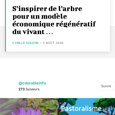
S’inspirer de l’arbre
pour un modèle
économique régénératif
du vivant …
CYRILLE SOUCHE
-
5 AOÛT 2026
@cdurableinfo
Suivre
273
Suiveurs