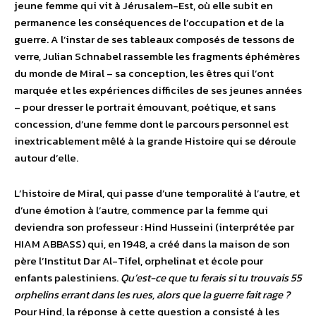
jeune femme qui vit à Jérusalem-Est, où elle subit en
permanence les conséquences de l’occupation et de la
guerre. A l’instar de ses tableaux composés de tessons de
verre, Julian Schnabel rassemble les fragments éphémères
du monde de Miral – sa conception, les êtres qui l’ont
marquée et les expériences difficiles de ses jeunes années
– pour dresser le portrait émouvant, poétique, et sans
concession, d’une femme dont le parcours personnel est
inextricablement mêlé à la grande Histoire qui se déroule
autour d’elle.
L’histoire de Miral, qui passe d’une temporalité à l’autre, et
d’une émotion à l’autre, commence par la femme qui
deviendra son professeur : Hind Husseini (interprétée par
HIAM ABBASS) qui, en 1948, a créé dans la maison de son
père l’Institut Dar Al-Tifel, orphelinat et école pour
enfants palestiniens.
Qu’est-ce que tu ferais si tu trouvais 55
orphelins errant dans les rues, alors que la guerre fait rage ?
Pour Hind, la réponse à cette question a consisté à les