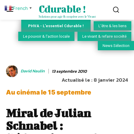
Cdurable !
French
▼
Solutions pour agir & coopérer avec le Vivant
PHVA - L'essentiel Cdurable !
L'être & les liens
Le pouvoir & l'action locale
Le vivant & refaire société
News Sélection
David Naulin
13 septembre 2010
Actualisé le :
8 janvier 2024
Au cinéma le 15 septembre
Miral de Julian
Schnabel :