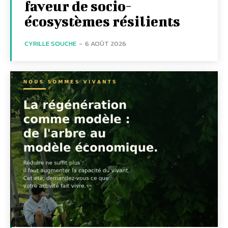
faveur de socio-
écosystèmes résilients
CYRILLE SOUCHE
-
6 AOÛT 2026