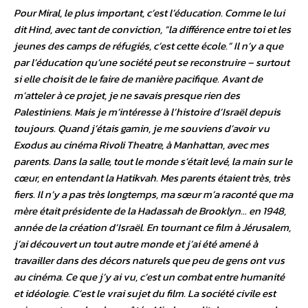
Pour Miral, le plus important, c’est l’éducation. Comme le lui
dit Hind, avec tant de conviction, “la différence entre toi et les
jeunes des camps de réfugiés, c’est cette école.” Il n’y a que
par l’éducation qu’une société peut se reconstruire – surtout
si elle choisit de le faire de manière pacifique. Avant de
m’atteler à ce projet, je ne savais presque rien des
Palestiniens. Mais je m’intéresse à l’histoire d’Israël depuis
toujours. Quand j’étais gamin, je me souviens d’avoir vu
Exodus au cinéma Rivoli Theatre, à Manhattan, avec mes
parents. Dans la salle, tout le monde s’était levé, la main sur le
cœur, en entendant la Hatikvah. Mes parents étaient très, très
fiers. Il n’y a pas très longtemps, ma sœur m’a raconté que ma
mère était présidente de la Hadassah de Brooklyn… en 1948,
année de la création d’Israël. En tournant ce film à Jérusalem,
j’ai découvert un tout autre monde et j’ai été amené à
travailler dans des décors naturels que peu de gens ont vus
au cinéma. Ce que j’y ai vu, c’est un combat entre humanité
et idéologie. C’est le vrai sujet du film. La société civile est