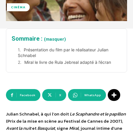
CINÉMA
Sommaire :
(masquer)
Présentation du film par le réalisateur Julian
Schnabel
Miral le livre de Rula Jebreal adapté à l’écran
Facebook
X
WhatsApp
Julian Schnabel, à qui l’on doit
Le Scaphandre et le papillon
(Prix de la mise en scène au Festival de Cannes de 2007),
Avant la nuit
et
Basquiat
, signe
Miral
, journal intime d’une