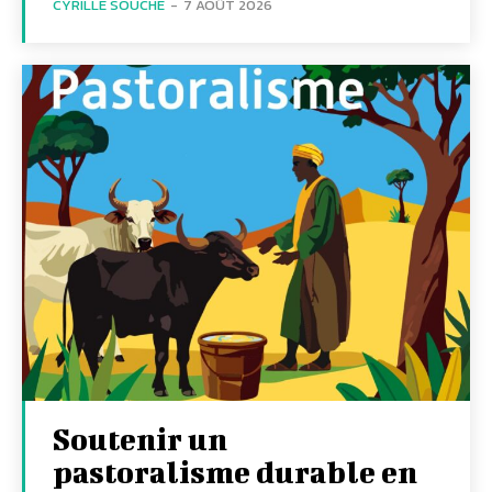
CYRILLE SOUCHE
-
7 AOÛT 2026
Soutenir un
pastoralisme durable en