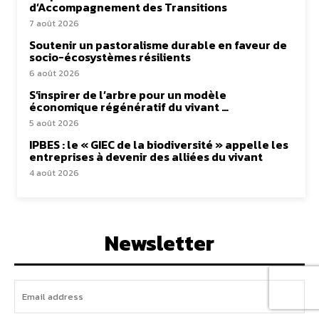
d’Accompagnement des Transitions
7 août 2026
Soutenir un pastoralisme durable en faveur de
socio-écosystèmes résilients
6 août 2026
S’inspirer de l’arbre pour un modèle
économique régénératif du vivant …
5 août 2026
IPBES : le « GIEC de la biodiversité » appelle les
entreprises à devenir des alliées du vivant
4 août 2026
Newsletter