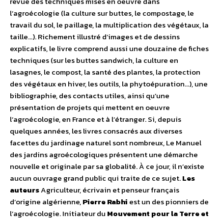
revue des techniques mises en oeuvre dans
l’agroécologie (la culture sur buttes, le compostage, le
travail du sol, le paillage, la multiplication des végétaux, la
taille…). Richement illustré d’images et de dessins
explicatifs, le livre comprend aussi une douzaine de fiches
techniques (sur les buttes sandwich, la culture en
lasagnes, le compost, la santé des plantes, la protection
des végétaux en hiver, les outils, la phytoépuration…), une
bibliographie, des contacts utiles, ainsi qu’une
présentation de projets qui mettent en oeuvre
l’agroécologie, en France et à l’étranger. Si, depuis
quelques années, les livres consacrés aux diverses
facettes du jardinage naturel sont nombreux, Le Manuel
des jardins agroécologiques présentent une démarche
nouvelle et originale par sa globalité. À ce jour, il n’existe
aucun ouvrage grand public qui traite de ce sujet.
Les
auteurs
Agriculteur, écrivain et penseur français
d’origine algérienne,
Pierre Rabhi
est un des pionniers de
l’agroécologie. Initiateur du
Mouvement pour la Terre et