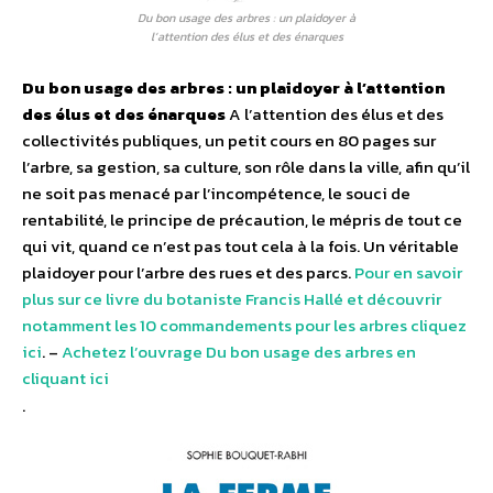
Du bon usage des arbres : un plaidoyer à
l’attention des élus et des énarques
Du bon usage des arbres : un plaidoyer à l’attention
des élus et des énarques
A l’attention des élus et des
collectivités publiques, un petit cours en 80 pages sur
l’arbre, sa gestion, sa culture, son rôle dans la ville, afin qu’il
ne soit pas menacé par l’incompétence, le souci de
rentabilité, le principe de précaution, le mépris de tout ce
qui vit, quand ce n’est pas tout cela à la fois. Un véritable
plaidoyer pour l’arbre des rues et des parcs.
Pour en savoir
plus sur ce livre du botaniste Francis Hallé et découvrir
notamment les 10 commandements pour les arbres cliquez
ici
. –
Achetez l’ouvrage Du bon usage des arbres en
cliquant ici
.