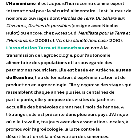
l’Humanisme
, il est aujourd’hui reconnu comme expert
international pour la sécurité alimentaire. Il est l’auteur de
nombreux ouvrages dont
Paroles de Terre
,
Du Sahara aux
Cévennes
,
Graines de possibles
(cosigné avec Nicolas
Hulot) ou encore, chez Actes Sud,
Manifeste pour la Terre et
l’Humanisme
(2008) et
Vers la sobriété heureuse
(2010).
L’association Terre et Humanisme
œuvre à la
transmission de l’agroécologie, pour l’autonomie
alimentaire des populations et la sauvegarde des
patrimoines nourriciers. Elle est basée en Ardèche, au
Mas
de Beaulieu
, lieu de formation, d’expérimentation et de
production en agroécologie. Elle y organise des stages qui
rassemblent chaque année plusieurs centaines de
participants, elle y propose des visites du jardin et
accueille des bénévoles durant neuf mois de l’année. À
l’étranger, elle est présente dans plusieurs pays d’Afrique
où elle travaille, toujours avec des associations locales, à
promouvoir l’agroécologie, la lutte contre la
désertification et la préservation des semences.