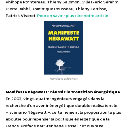
Philippe Pointereau, Thierry Salomon, Gilles-eric Séralini,
Pierre Rabhi, Dominique Rousseau, Thierry Terrisse,
Patrick Viveret.
Pour en savoir plus : lire notre article
.
Manifeste Négawatt
Manifeste négaWatt : réussir la transition énergétique
.
En 2003, vingt-quatre ingénieurs engagés dans la
recherche d’un avenir énergétique durable réalisaient le
« scénario Négawatt », certainement la proposition la plus
aboutie pour repenser la politique énergétique de la
France. Préfacé par Stéphane Hessel, cet ouvrage