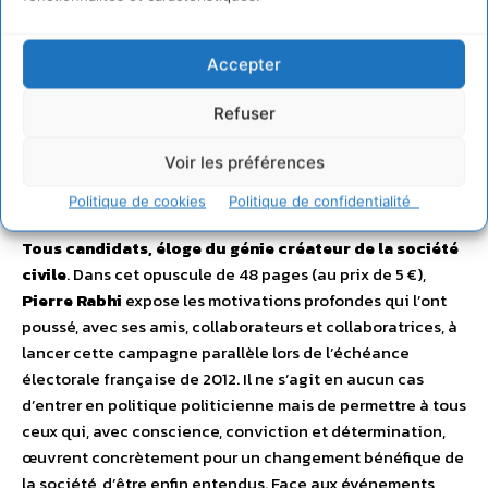
Accepter
Refuser
Voir les préférences
Tous candidats, éloge du génie créateur
de la société civile
Politique de cookies
Politique de confidentialité
Tous candidats, éloge du génie créateur de la société
civile
. Dans cet opuscule de 48 pages (au prix de 5 €),
Pierre Rabhi
expose les motivations profondes qui l’ont
poussé, avec ses amis, collaborateurs et collaboratrices, à
lancer cette campagne parallèle lors de l’échéance
électorale française de 2012. Il ne s’agit en aucun cas
d’entrer en politique politicienne mais de permettre à tous
ceux qui, avec conscience, conviction et détermination,
œuvrent concrètement pour un changement bénéfique de
la société, d’être enfin entendus. Face aux événements