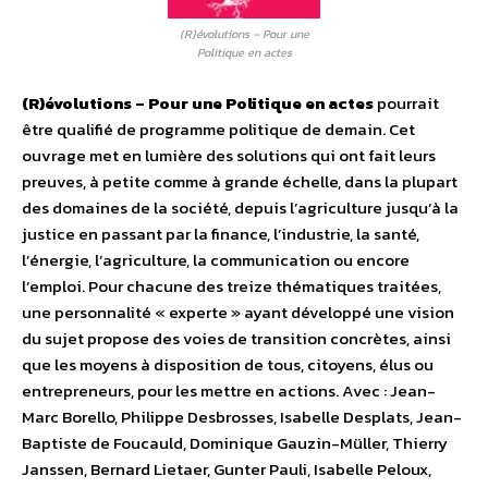
(R)évolutions – Pour une
Politique en actes
(R)évolutions – Pour une Politique en actes
pourrait
être qualifié de programme politique de demain. Cet
ouvrage met en lumière des solutions qui ont fait leurs
preuves, à petite comme à grande échelle, dans la plupart
des domaines de la société, depuis l’agriculture jusqu’à la
justice en passant par la finance, l’industrie, la santé,
l’énergie, l’agriculture, la communication ou encore
l’emploi. Pour chacune des treize thématiques traitées,
une personnalité « experte » ayant développé une vision
du sujet propose des voies de transition concrètes, ainsi
que les moyens à disposition de tous, citoyens, élus ou
entrepreneurs, pour les mettre en actions. Avec : Jean-
Marc Borello, Philippe Desbrosses, Isabelle Desplats, Jean-
Baptiste de Foucauld, Dominique Gauzin-Müller, Thierry
Janssen, Bernard Lietaer, Gunter Pauli, Isabelle Peloux,