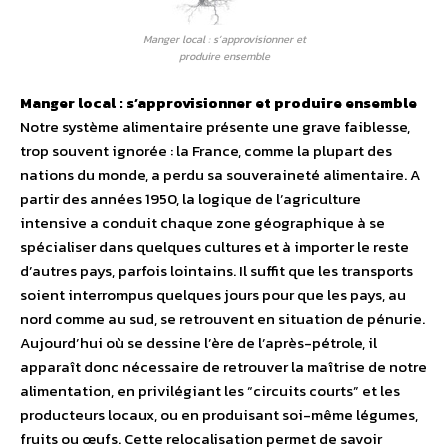
Manger local : s’approvisionner et
produire ensemble
Manger local : s’approvisionner et produire ensemble
Notre système alimentaire présente une grave faiblesse,
trop souvent ignorée : la France, comme la plupart des
nations du monde, a perdu sa souveraineté alimentaire. A
partir des années 1950, la logique de l’agriculture
intensive a conduit chaque zone géographique à se
spécialiser dans quelques cultures et à importer le reste
d’autres pays, parfois lointains. Il suffit que les transports
soient interrompus quelques jours pour que les pays, au
nord comme au sud, se retrouvent en situation de pénurie.
Aujourd’hui où se dessine l’ère de l’après-pétrole, il
apparaît donc nécessaire de retrouver la maîtrise de notre
alimentation, en privilégiant les “circuits courts” et les
producteurs locaux, ou en produisant soi-même légumes,
fruits ou œufs. Cette relocalisation permet de savoir