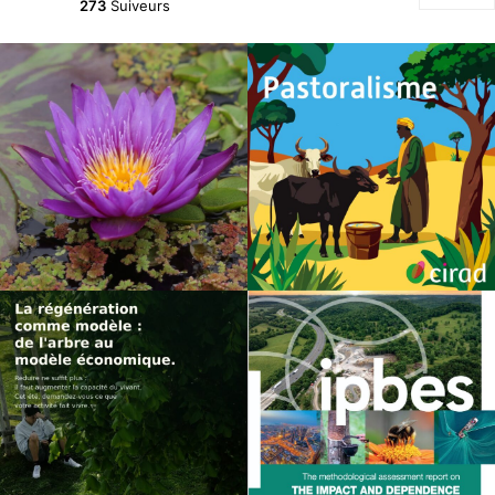
273
Suiveurs