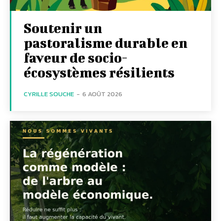
Soutenir un
pastoralisme durable en
faveur de socio-
écosystèmes résilients
CYRILLE SOUCHE
-
6 AOÛT 2026