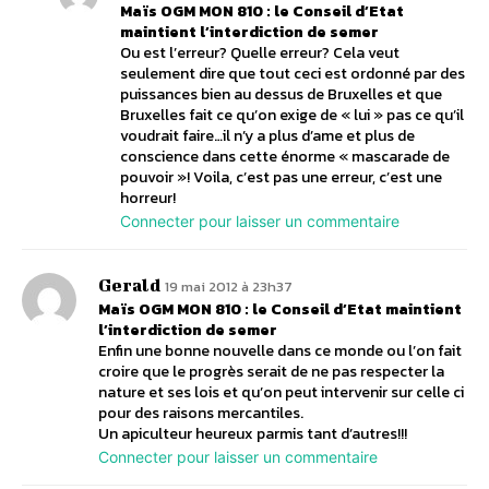
Maïs OGM MON 810 : le Conseil d’Etat
maintient l’interdiction de semer
Ou est l’erreur? Quelle erreur? Cela veut
seulement dire que tout ceci est ordonné par des
puissances bien au dessus de Bruxelles et que
Bruxelles fait ce qu’on exige de « lui » pas ce qu’il
voudrait faire…il n’y a plus d’ame et plus de
conscience dans cette énorme « mascarade de
pouvoir »! Voila, c’est pas une erreur, c’est une
horreur!
Connecter pour laisser un commentaire
Gerald
19 mai 2012 à 23h37
Maïs OGM MON 810 : le Conseil d’Etat maintient
l’interdiction de semer
Enfin une bonne nouvelle dans ce monde ou l’on fait
croire que le progrès serait de ne pas respecter la
nature et ses lois et qu’on peut intervenir sur celle ci
pour des raisons mercantiles.
Un apiculteur heureux parmis tant d’autres!!!
Connecter pour laisser un commentaire