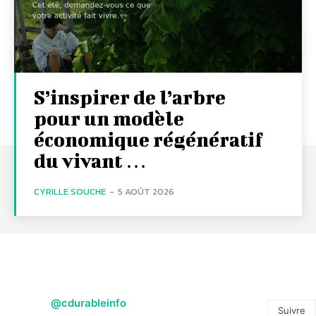
S’inspirer de l’arbre
pour un modèle
économique régénératif
du vivant …
CYRILLE SOUCHE
-
5 AOÛT 2026
@cdurableinfo
Suivre