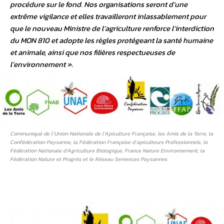
procédure sur le fond. Nos organisations seront d’une
extrême vigilance et elles travailleront inlassablement pour
que le nouveau Ministre de l’agriculture renforce l’interdiction
du MON 810 et adopte les règles protégeant la santé humaine
et animale, ainsi que nos filières respectueuses de
l’environnement »
.
Communiqué de l’Union Nationale de l’Apiculture Française, les Amis de la Terre, la
Confédération Paysanne, la Fédération Française d’apiculteurs Professionnels, la
Fédération Nationale d’Agriculture Biologique, France Nature Environnement, la
Fédération Nature et Progrès et le Réseau Semences Paysannes