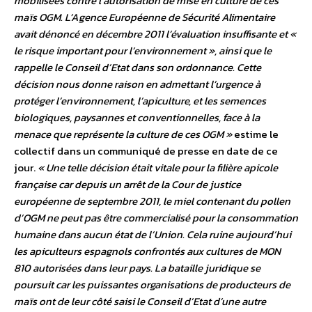
mobilisées contre l’autorisation de mise en culture de ces
maïs OGM. L’Agence Européenne de Sécurité Alimentaire
avait dénoncé en décembre 2011 l’évaluation insuffisante et
«
le risque important pour l’environnement »
, ainsi que le
rappelle le Conseil d’Etat dans son ordonnance. Cette
décision nous donne raison en admettant l’urgence à
protéger l’environnement, l’apiculture, et les semences
biologiques, paysannes et conventionnelles, face à la
menace que représente la culture de ces OGM »
estime le
collectif dans un communiqué de presse en date de ce
jour.
« Une telle décision était vitale pour la filière apicole
française car depuis un arrêt de la Cour de justice
européenne de septembre 2011, le miel contenant du pollen
d’OGM ne peut pas être commercialisé pour la consommation
humaine dans aucun état de l’Union. Cela ruine aujourd’hui
les apiculteurs espagnols confrontés aux cultures de MON
810 autorisées dans leur pays. La bataille juridique se
poursuit car les puissantes organisations de producteurs de
maïs ont de leur côté saisi le Conseil d’Etat d’une autre