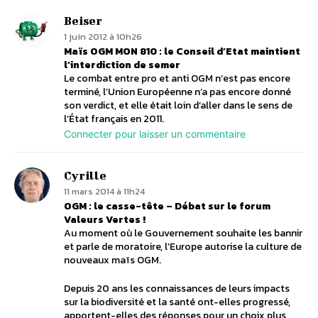
Beiser
1 juin 2012 à 10h26
Maïs OGM MON 810 : le Conseil d’Etat maintient
l’interdiction de semer
Le combat entre pro et anti OGM n’est pas encore
terminé, l’Union Européenne n’a pas encore donné
son verdict, et elle était loin d’aller dans le sens de
l’État français en 2011.
Connecter pour laisser un commentaire
Cyrille
11 mars 2014 à 11h24
OGM : le casse-tête – Débat sur le forum
Valeurs Vertes !
Au moment où le Gouvernement souhaite les bannir
et parle de moratoire, l’Europe autorise la culture de
nouveaux maïs OGM.
Depuis 20 ans les connaissances de leurs impacts
sur la biodiversité et la santé ont-elles progressé,
apportent-elles des réponses pour un choix plus