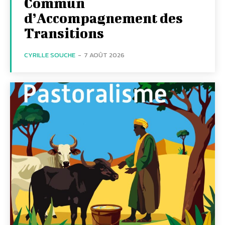
Commun
d’Accompagnement des
Transitions
CYRILLE SOUCHE
-
7 AOÛT 2026