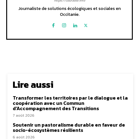
https://cdurable.info
Journaliste de solutions écologiques et sociales en
Occitanie.
Lire aussi
Transformer les territoires par le dialogue et la
coopération avec un Commun
d’Accompagnement des Transitions
7 août 2026
Soutenir un pastoralisme durable en faveur de
socio-écosystèmes résilients
6 août 2026