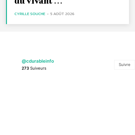
du vivant …
CYRILLE SOUCHE
-
5 AOÛT 2026
@cdurableinfo
Suivre
273
Suiveurs