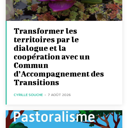
Transformer les
territoires par le
dialogue et la
coopération avec un
Commun
d’Accompagnement des
Transitions
CYRILLE SOUCHE
-
7 AOÛT 2026