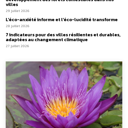
villes
29 juillet 2026
L’éco-anxiété informe et l’éco-lucidité transforme
28 juillet 2026
7 indicateurs pour des villes résilientes et durables,
adaptées au changement climatique
27 juillet 2026