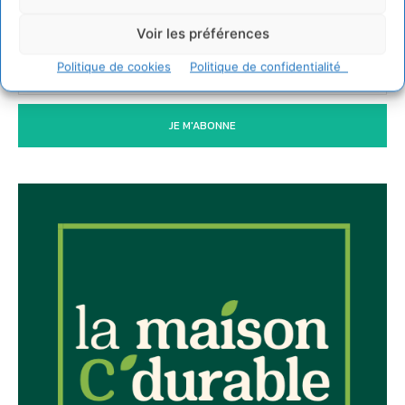
Newsletter
Voir les préférences
Politique de cookies
Politique de confidentialité
JE M'ABONNE