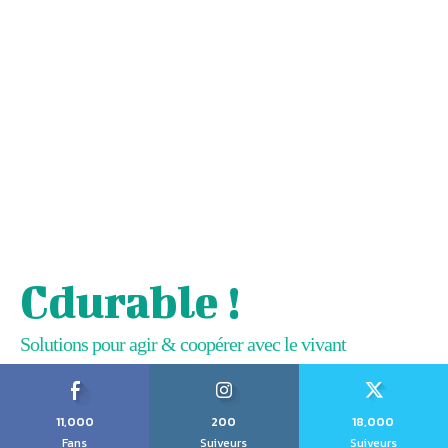
Cdurable !
Solutions pour agir & coopérer avec le vivant
11,000
200
18,000
Fans
Suiveurs
Suiveurs