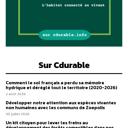
Sur Cdurable
Comment le sol français a perdu sa mémoire
hydrique et déréglé tout le territoire (2020-2026)
2 août 2026
Développer notre attention aux espèces vivantes
non humaines avec les communs de Zoepolis
30 juillet 2026
Un kit citoyen pour lever les freins au
développement des forêts comestibles dans nos