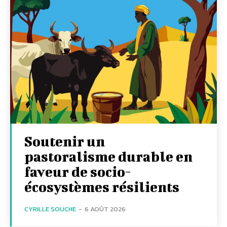
Soutenir un
pastoralisme durable en
faveur de socio-
écosystèmes résilients
CYRILLE SOUCHE
-
6 AOÛT 2026