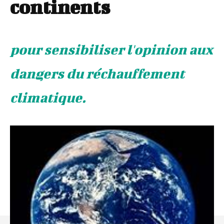
continents
pour sensibiliser l'opinion aux
dangers du réchauffement
climatique.