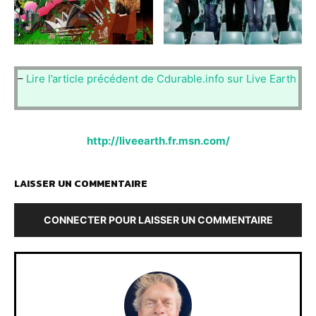
–
Lire l’article précédent de Cdurable.info sur Live Earth
http://liveearth.fr.msn.com/
LAISSER UN COMMENTAIRE
CONNECTER POUR LAISSER UN COMMENTAIRE