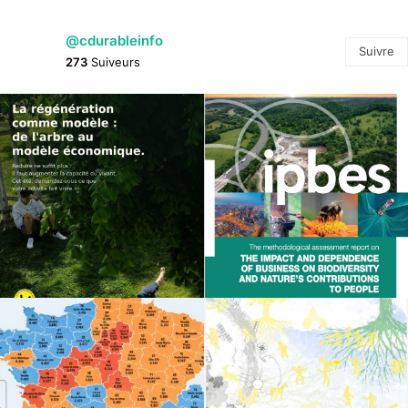
@cdurableinfo
Suivre
273
Suiveurs