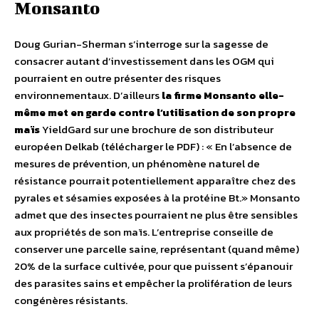
Monsanto
Doug Gurian-Sherman s’interroge sur la sagesse de
consacrer autant d’investissement dans les OGM qui
pourraient en outre présenter des risques
environnementaux. D’ailleurs
la firme Monsanto elle-
même met en garde contre l’utilisation de son propre
maïs
YieldGard sur une brochure de son distributeur
européen Delkab (télécharger le PDF) : « En l’absence de
mesures de prévention, un phénomène naturel de
résistance pourrait potentiellement apparaître chez des
pyrales et sésamies exposées à la protéine Bt.» Monsanto
admet que des insectes pourraient ne plus être sensibles
aux propriétés de son maïs. L’entreprise conseille de
conserver une parcelle saine, représentant (quand même)
20% de la surface cultivée, pour que puissent s’épanouir
des parasites sains et empêcher la prolifération de leurs
congénères résistants.