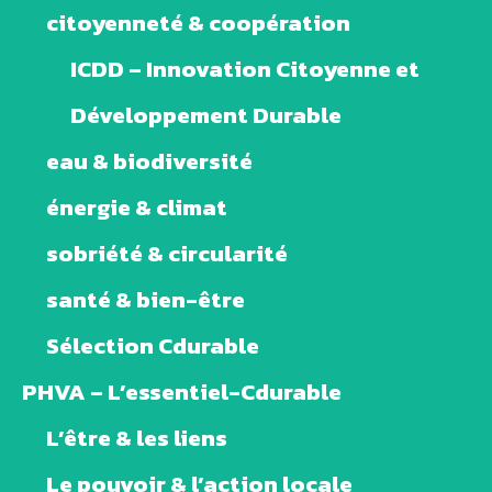
citoyenneté & coopération
ICDD – Innovation Citoyenne et
Développement Durable
eau & biodiversité
énergie & climat
sobriété & circularité
santé & bien-être
Sélection Cdurable
PHVA – L’essentiel-Cdurable
L’être & les liens
Le pouvoir & l’action locale