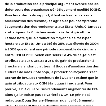
de la production est le principal argument avancé par les
défenseurs des organismes génétiquement modifié (OGM).
Pour les auteurs du rapport, il faut se tourner vers une
amélioration des techniques agricoles pour comprendre
l’augmentation des rendements aux Etats-Unis. Citant des
statistiques du Ministère américain de l’Agriculture,
l’étude note que la production moyenne de maïs par
hectare aux Etats-Unis a été de 28% plus élevée de 2004
à 2008 que durant une période comparable de cinq ans
entre 1991 et 1995. Selon eux, seuls 3 à 4% de ce gain est
attribuable aux OGM. 24 à 25% du gain de production à
l’hectare viendrait d’autres méthodes d’amélioration des
cultures de maïs. Coté soja, la production moyenne s’est
accrue de 16%. Les chercheurs de l’UCS ont estimé que le
gain attribuable aux OGM était quasi inexistant. Pour
preuve, le blé qui a vu ses rendements augmenter de 13%,
alors qu’il n’existe pas de variétés OGM. Le principal
rédacteur, Doug Gurian-Sherman nuance légèrement :
«Seul le maïs Bt (Bt pour Bacillus thuringiensis, ndlr) a