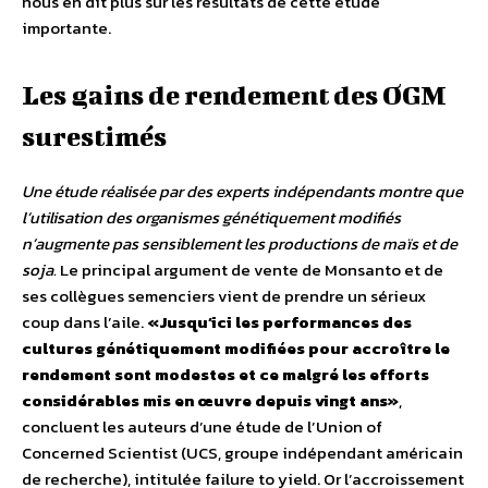
nous en dit plus sur les résultats de cette étude
importante.
Les gains de rendement des OGM
surestimés
Une étude réalisée par des experts indépendants montre que
l’utilisation des organismes génétiquement modifiés
n’augmente pas sensiblement les productions de maïs et de
soja.
Le principal argument de vente de Monsanto et de
ses collègues semenciers vient de prendre un sérieux
coup dans l’aile.
«Jusqu’ici les performances des
cultures génétiquement modifiées pour accroître le
rendement sont modestes et ce malgré les efforts
considérables mis en œuvre depuis vingt ans»
,
concluent les auteurs d’une étude de l’Union of
Concerned Scientist (UCS, groupe indépendant américain
de recherche), intitulée failure to yield. Or l’accroissement