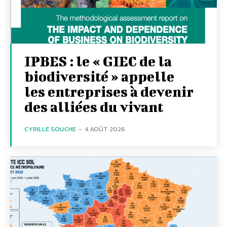
IPBES : le « GIEC de la
biodiversité » appelle
les entreprises à devenir
des alliées du vivant
CYRILLE SOUCHE
-
4 AOÛT 2026