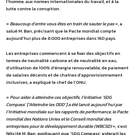
l’homme, aux normes internationales du travail, et à la
lutte contre la corruption.
«
Beaucoup d’entre vous êtes en train de sauter le pas
», a
salué M. Ban, précisant que le Pacte mondial compte
aujourd’hui plus de 8.000 entreprises dans 160 pays.
Les entreprises commencent à se fixer des objectifs en
termes de neutralité carbone et de neutralité en eau,
d’utilisation de 100% d’énergie renouvelable, de paiement
de salaires décents et de chaînes d’approvisionnement
inclusives, a expliqué le chef de l’ONU.
«
Pour aider à atteindre ces objectifs, l’initiative ‘SDG
Compass’ [‘Atteindre les ODD’] a été lancé aujourd’hui par
l’Initiative mondiale sur les rapports de performance, le Pacte
mondial des Nations Unies et le Conseil mondial des
entreprises pour le développement durable (WBCSD)
», s’est
félicité M. Ban, expliquant que ‘SDG Compass’ aiderait les