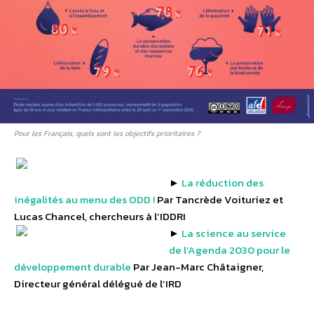
Pour les Français, quels sont les objectifs prioritaires ?
►
La réduction des
inégalités au menu des ODD !
Par Tancrède Voituriez et
Lucas Chancel, chercheurs à l’IDDRI
►
La science au service
de l’Agenda 2030 pour le
développement durable
Par Jean-Marc Châtaigner,
Directeur général délégué de l’IRD