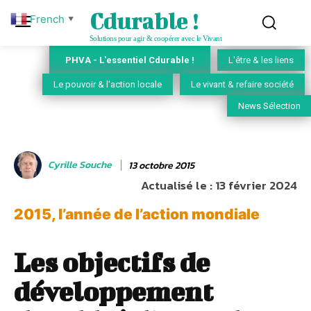
Cdurable !
French
▼
Solutions pour agir & coopérer avec le Vivant
PHVA - L'essentiel Cdurable !
L'être & les liens
Le pouvoir & l'action locale
Le vivant & refaire société
News Sélection
Cyrille Souche
13 octobre 2015
Actualisé le :
13 février 2024
2015, l’année de l’action mondiale
Les objectifs de
développement