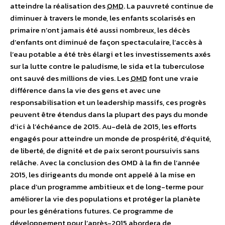
atteindre la réalisation des
OMD
. La pauvreté continue de
diminuer à travers le monde, les enfants scolarisés en
primaire n’ont jamais été aussi nombreux, les décès
d’enfants ont diminué de façon spectaculaire, l’accès à
l’eau potable a été très élargi et les investissements axés
sur la lutte contre le paludisme, le sida et la tuberculose
ont sauvé des millions de vies. Les
OMD
font une vraie
différence dans la vie des gens et avec une
responsabilisation et un leadership massifs, ces progrès
peuvent être étendus dans la plupart des pays du monde
d’ici à l’échéance de 2015. Au-delà de 2015, les efforts
engagés pour atteindre un monde de prospérité, d’équité,
de liberté, de dignité et de paix seront poursuivis sans
relâche. Avec la conclusion des OMD à la fin de l’année
2015, les dirigeants du monde ont appelé à la mise en
place d’un programme ambitieux et de long-terme pour
améliorer la vie des populations et protéger la planète
pour les générations futures. Ce programme de
développement pour l’après-2015 abordera de