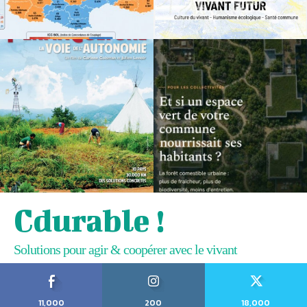
Cdurable !
Solutions pour agir & coopérer avec le vivant
11,000
200
18,000