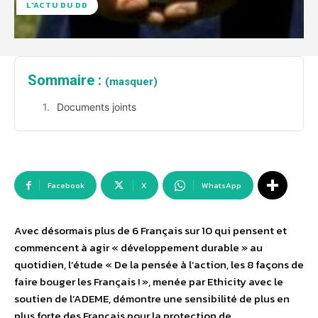
L'ACTU DU DD
Sommaire :
(masquer)
Documents joints
Facebook
X
WhatsApp
Avec désormais plus de 6 Français sur 10 qui pensent et
commencent à agir « développement durable » au
quotidien, l’étude « De la pensée à l’action, les 8 façons de
faire bouger les Français ! », menée par Ethicity avec le
soutien de l’ADEME, démontre une sensibilité de plus en
plus forte des Français pour la protection de