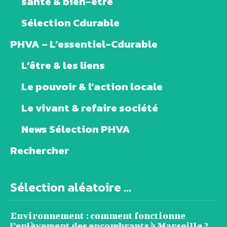
santé & bien-être
Sélection Cdurable
PHVA – L’essentiel-Cdurable
L’être & les liens
Le pouvoir & l’action locale
Le vivant & refaire société
News Sélection PHVA
Rechercher
Sélection aléatoire ...
Environnement : comment fonctionne
l’enlèvement des encombrants à Marseille ?