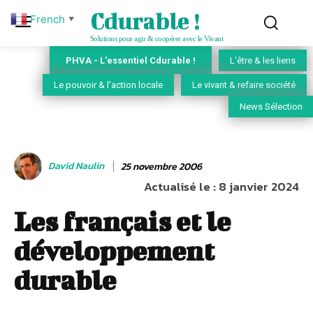
Cdurable !
French
▼
Solutions pour agir & coopérer avec le Vivant
PHVA - L'essentiel Cdurable !
L'être & les liens
Le pouvoir & l'action locale
Le vivant & refaire société
News Sélection
David Naulin
25 novembre 2006
Actualisé le :
8 janvier 2024
Les français et le
développement
durable