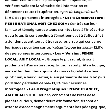
vérifient, valident la véracité de l’information et
dénoncent toute récupération.
> pas de langue de bois
–
14,6% des personnes interrogées.
• Les « Conservateurs :
PENSE NATIONAL AGIT CHEZ SOI » :
Centrés sur leur
famille et témoignant de leurs craintes face à l’insécurité
et au futur, ils sont enclins à l’émotionnel et à l’affectif et
attendent avant tout d’être rassurés en ce qui concerne
les risques pour leur santé.
> sécurité pour les siens
– 12,9%
des personnes interrogées.
• Les « Voisins : PENSE
LOCAL, AGIT LOCAL » :
Groupe le plus rural, ils sont
prudents et d’un naturel sceptique. Ils sont prêts à bouger,
mais attendent des arguments concrets, relatifs à leur
quotidien, à leur quartier, à leur périmètre de vie.
> un plus
pour mon périmètre de vie
– 13,3% des personnes
interrogées.
• Les « Pragmatiques : PENSE PLANETE,
AGIT REALISTE » :
Jeunes, conscients de l’état de la
planète curieux, demandeurs d’information, ils sont en
attente d’accompagnement (argumentaires pédagogique,