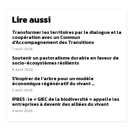
Lire aussi
Transformer les territoires par le dialogue et la
coopération avec un Commun
d’Accompagnement des Transitions
7 août 2026
Soutenir un pastoralisme durable en faveur de
socio-écosystèmes résilients
6 août 2026
S’inspirer de l’arbre pour un modèle
économique régénératif du vivant …
5 août 2026
IPBES : le « GIEC de la biodiversité » appelle les
entreprises à devenir des alliées du vivant
4 août 2026