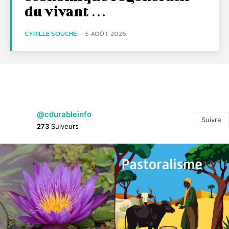
du vivant …
CYRILLE SOUCHE
-
5 AOÛT 2026
@cdurableinfo
Suivre
273
Suiveurs