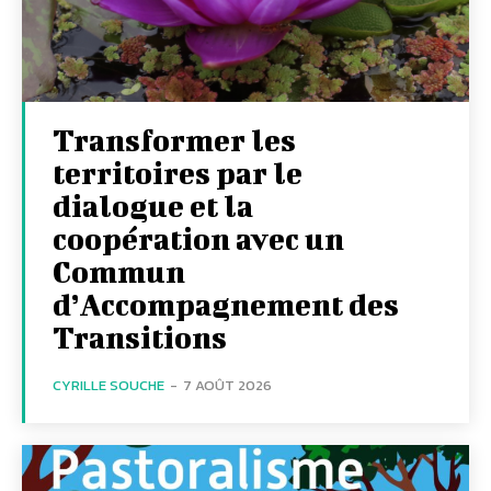
Transformer les
territoires par le
dialogue et la
coopération avec un
Commun
d’Accompagnement des
Transitions
CYRILLE SOUCHE
-
7 AOÛT 2026