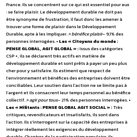
France. Ils se concentrent sur ce qui est essentiel pour eux
: se faire plaisir. Le développement durable ne doit pas
être synonyme de frustration, il faut donc les amener à
trouver une forme de plaisir dans le Développement
Durable, apte à les impliquer.
> bénéfice plaisir
– 9,1% des
personnes interrogées.
• Les « Citoyens du monde :
PENSE GLOBAL, AGIT GLOBAL » :
Issus des catégories
CSP +, ils se déclarent très actifs en matière de
développement durable et sont prêts à payer un peu plus
cher pour y satisfaire. Ils estiment que respect de
l’environnement et bénéfices des entreprises doivent être
conciliables. Leur soutien dans l’action ne se limite pas à
l’argent et ils consacrent leur temps personnel au bénéfice
collectif.
> agir pour tous
– 21% des personnes interrogées.
•
Les « Militants : PENSE GLOBAL AGIT SOCIAL » :
Très
critiques, revendicateurs et insatisfaits, ils sont dans
l’action. Ils s’interrogent sur la capacité des entreprises à
intégrer réellement les exigences du développement
durable. Chantres de la participation populaire, ils