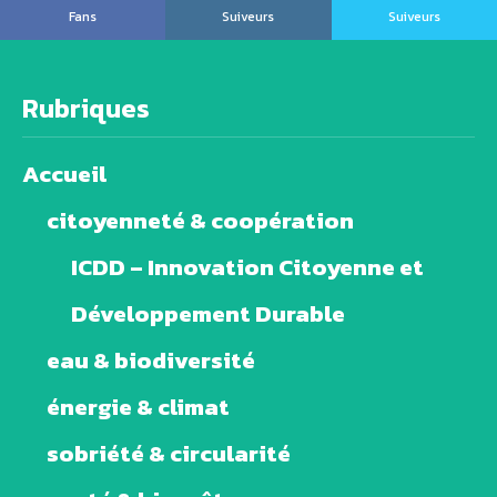
Fans
Suiveurs
Suiveurs
Rubriques
Accueil
citoyenneté & coopération
ICDD – Innovation Citoyenne et
Développement Durable
eau & biodiversité
énergie & climat
sobriété & circularité