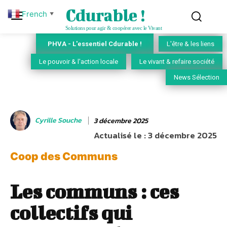
Cdurable !
French
▼
Solutions pour agir & coopérer avec le Vivant
PHVA - L'essentiel Cdurable !
L'être & les liens
Le pouvoir & l'action locale
Le vivant & refaire société
News Sélection
Cyrille Souche
3 décembre 2025
Actualisé le :
3 décembre 2025
Coop des Communs
Les communs : ces
collectifs qui