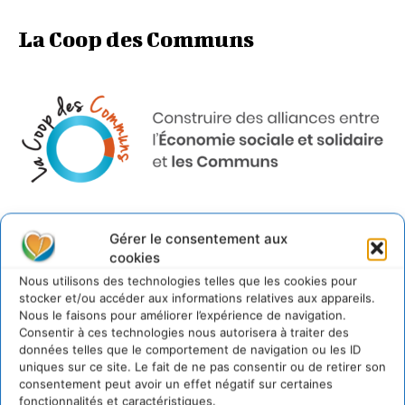
La Coop des Communs
Gérer le consentement aux
Le projet
cookies
Nous utilisons des technologies telles que les cookies pour
Soutenir l’apport des
stocker et/ou accéder aux informations relatives aux appareils.
Nous le faisons pour améliorer l’expérience de navigation.
communs aux nouvelles
Consentir à ces technologies nous autorisera à traiter des
données telles que le comportement de navigation ou les ID
trajectoires de l’action
uniques sur ce site. Le fait de ne pas consentir ou de retirer son
consentement peut avoir un effet négatif sur certaines
collective
fonctionnalités et caractéristiques.