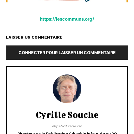
https://lescommuns.org/
LAISSER UN COMMENTAIRE
CONNECTER POUR LAISSER UN COMMENTAIRE
Cyrille Souche
https://cdurable.info
Directeur de la Publication Cdurable.info qui a eu 20