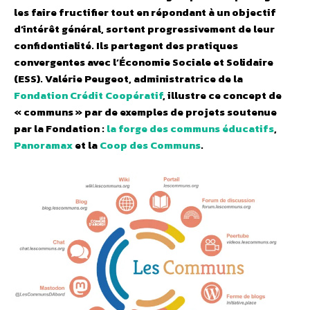
les faire fructifier tout en répondant à un objectif
d’intérêt général, sortent progressivement de leur
confidentialité. Ils partagent des pratiques
convergentes avec l’Économie Sociale et Solidaire
(ESS). Valérie Peugeot, administratrice de la
Fondation Crédit Coopératif
, illustre ce concept de
« communs » par de exemples de projets soutenue
par la Fondation :
la forge des communs éducatifs
,
Panoramax
et la
Coop des Communs
.