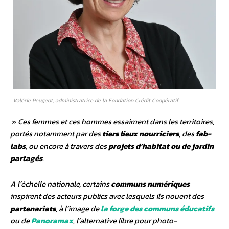
Valérie Peugeot, administratrice de la Fondation Crédit Coopératif
»
Ces femmes et ces hommes essaiment dans les territoires,
portés notamment par des
tiers lieux nourriciers
, des
fab-
labs
, ou encore à travers des
projets d’habitat ou de jardin
partagés
.
A l’échelle nationale, certains
communs numériques
inspirent des acteurs publics avec lesquels ils nouent des
partenariats
, à l’image de
la forge des communs éducatifs
ou de
Panoramax
, l’alternative libre pour photo-