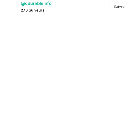
@cdurableinfo
Suivre
273
Suiveurs