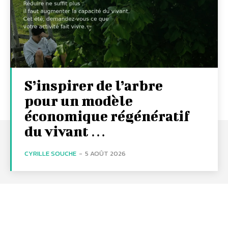
S’inspirer de l’arbre
pour un modèle
économique régénératif
du vivant …
CYRILLE SOUCHE
-
5 AOÛT 2026