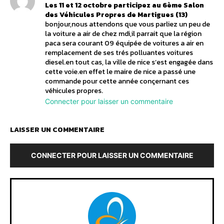
Les 11 et 12 octobre participez au 6ème Salon
des Véhicules Propres de Martigues (13)
bonjour,nous attendons que vous parliez un peu de
la voiture a air de chez mdi,il parrait que la région
paca sera courant 09 équipée de voitures a air en
remplacement de ses trés polluantes voitures
diesel.en tout cas, la ville de nice s’est engagée dans
cette voie.en effet le maire de nice a passé une
commande pour cette année conçernant ces
véhicules propres.
Connecter pour laisser un commentaire
LAISSER UN COMMENTAIRE
CONNECTER POUR LAISSER UN COMMENTAIRE