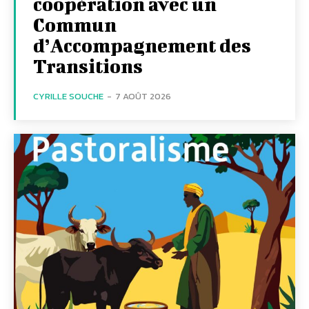
coopération avec un
Commun
d’Accompagnement des
Transitions
CYRILLE SOUCHE
-
7 AOÛT 2026