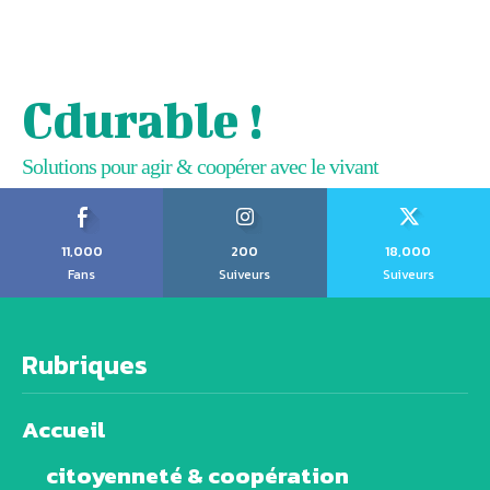
Cdurable !
Solutions pour agir & coopérer avec le vivant
11,000
200
18,000
Fans
Suiveurs
Suiveurs
Rubriques
Accueil
citoyenneté & coopération