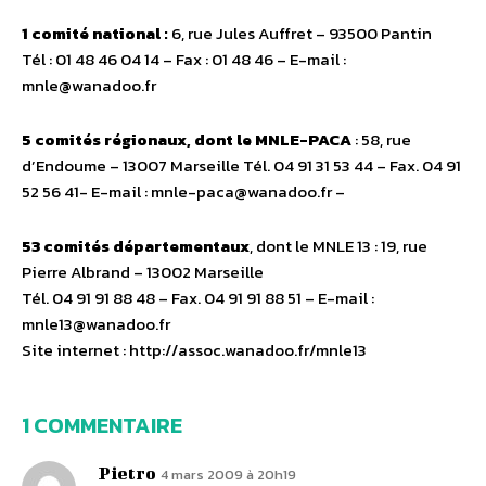
1 comité national :
6, rue Jules Auffret – 93500 Pantin
Tél : 01 48 46 04 14 – Fax : 01 48 46 – E-mail :
mnle@wanadoo.fr
5 comités régionaux, dont le MNLE-PACA
: 58, rue
d’Endoume – 13007 Marseille Tél. 04 91 31 53 44 – Fax. 04 91
52 56 41- E-mail : mnle-paca@wanadoo.fr –
53 comités départementaux
, dont le MNLE 13 : 19, rue
Pierre Albrand – 13002 Marseille
Tél. 04 91 91 88 48 – Fax. 04 91 91 88 51 – E-mail :
mnle13@wanadoo.fr
Site internet : http://assoc.wanadoo.fr/mnle13
1 COMMENTAIRE
Pietro
4 mars 2009 à 20h19