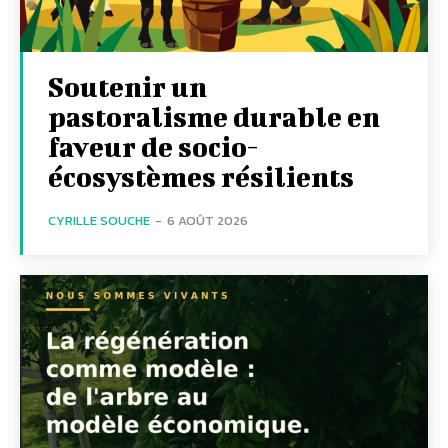
Soutenir un
pastoralisme durable en
faveur de socio-
écosystèmes résilients
CYRILLE SOUCHE
-
6 AOÛT 2026