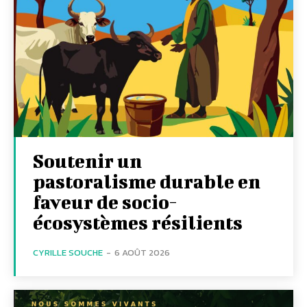
Soutenir un
pastoralisme durable en
faveur de socio-
écosystèmes résilients
CYRILLE SOUCHE
-
6 AOÛT 2026