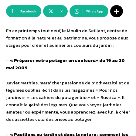
Facebook
X
WhatsApp
En ce printemps tout neuf, le Moulin de Seillant, centre de
formation à la nature et au patrimoine, vous propose deux
stages pour créer et admirer les couleurs du jardin :
–
« Préparer votre potager en couleurs» du 19 au 20
mai 2009
Xavier Mathias, maraîcher passionné de biodiversité et de
légumes oubliés, écrit dans les magazines « Pour nos
jardins », « Les cahiers du potager bio » et « Rustica ». Il
connaît la gaîté des légumes. Que vous soyez jardinier
amateur ou expérimenté, vous apprendrez, avec lui, à créer
des assiettes colorées prises au potager.
–
« Papillons au jardin et dans la nature : comment les