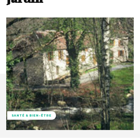
SANTÉ & BIEN-ÊTRE