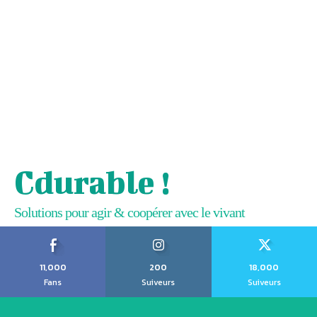
Cdurable !
Solutions pour agir & coopérer avec le vivant
11,000
200
18,000
Fans
Suiveurs
Suiveurs