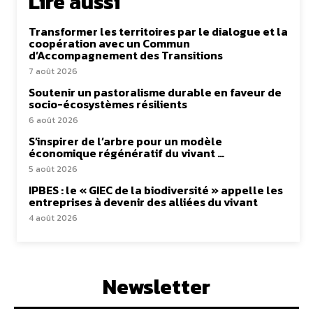
Lire aussi
Transformer les territoires par le dialogue et la
coopération avec un Commun
d’Accompagnement des Transitions
7 août 2026
Soutenir un pastoralisme durable en faveur de
socio-écosystèmes résilients
6 août 2026
S’inspirer de l’arbre pour un modèle
économique régénératif du vivant …
5 août 2026
IPBES : le « GIEC de la biodiversité » appelle les
entreprises à devenir des alliées du vivant
4 août 2026
Newsletter