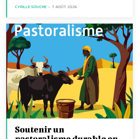
CYRILLE SOUCHE
-
7 AOÛT 2026
Soutenir un
pastoralisme durable en