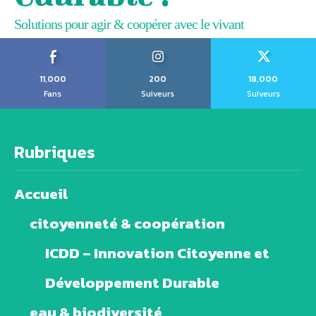
Solutions pour agir & coopérer avec le vivant
11,000
200
18,000
Fans
Suiveurs
Suiveurs
Rubriques
Accueil
citoyenneté & coopération
ICDD – Innovation Citoyenne et
Développement Durable
eau & biodiversité