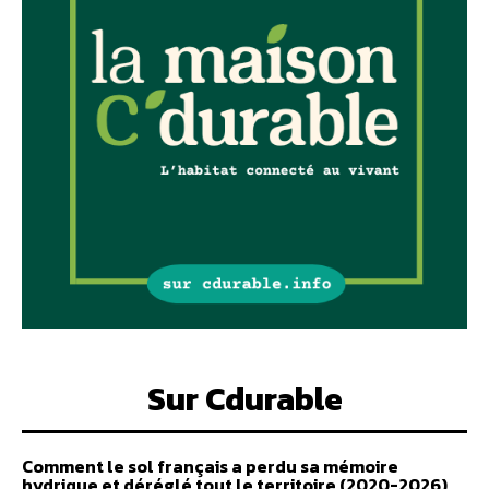
Sur Cdurable
Comment le sol français a perdu sa mémoire
hydrique et déréglé tout le territoire (2020-2026)