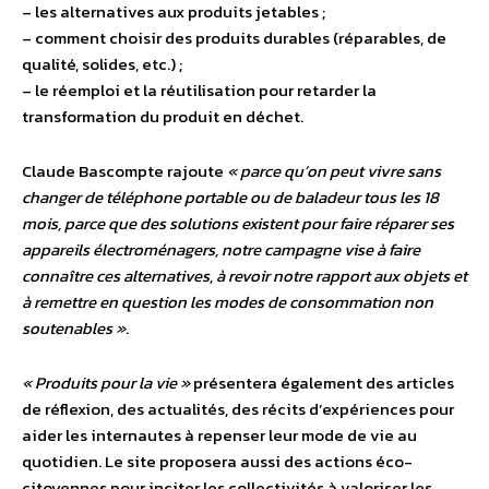
– les alternatives aux produits jetables ;
– comment choisir des produits durables (réparables, de
qualité, solides, etc.) ;
– le réemploi et la réutilisation pour retarder la
transformation du produit en déchet.
Claude Bascompte rajoute
« parce qu’on peut vivre sans
changer de téléphone portable ou de baladeur tous les 18
mois, parce que des solutions existent pour faire réparer ses
appareils électroménagers, notre campagne vise à faire
connaître ces alternatives, à revoir notre rapport aux objets et
à remettre en question les modes de consommation non
soutenables »
.
« Produits pour la vie »
présentera également des articles
de réflexion, des actualités, des récits d’expériences pour
aider les internautes à repenser leur mode de vie au
quotidien. Le site proposera aussi des actions éco-
citoyennes pour inciter les collectivités à valoriser les