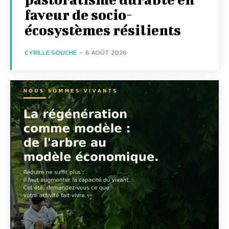
faveur de socio-
écosystèmes résilients
CYRILLE SOUCHE
-
6 AOÛT 2026