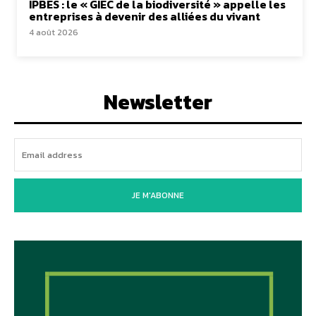
IPBES : le « GIEC de la biodiversité » appelle les
entreprises à devenir des alliées du vivant
4 août 2026
Newsletter
JE M'ABONNE