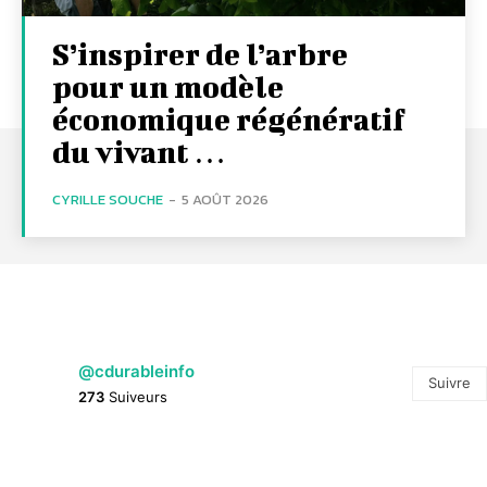
S’inspirer de l’arbre
pour un modèle
économique régénératif
du vivant …
CYRILLE SOUCHE
-
5 AOÛT 2026
@cdurableinfo
Suivre
273
Suiveurs