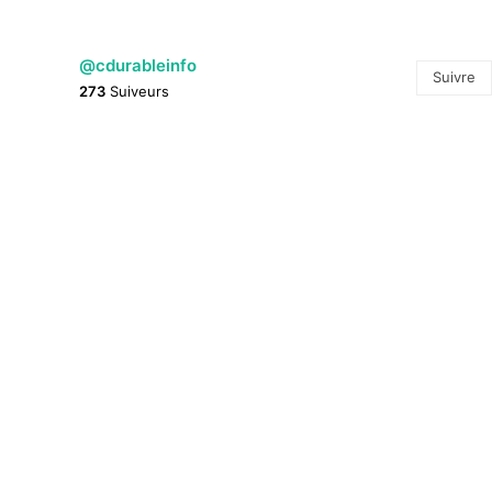
@cdurableinfo
Suivre
273
Suiveurs