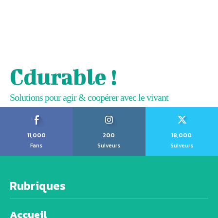
Cdurable !
Solutions pour agir & coopérer avec le vivant
11,000
200
18,000
Fans
Suiveurs
Suiveurs
Rubriques
Accueil