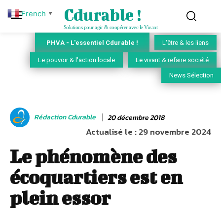
Cdurable !
French
▼
Solutions pour agir & coopérer avec le Vivant
PHVA - L'essentiel Cdurable !
L'être & les liens
Le pouvoir & l'action locale
Le vivant & refaire société
News Sélection
Rédaction Cdurable
20 décembre 2018
Actualisé le :
29 novembre 2024
Le phénomène des
écoquartiers est en
plein essor