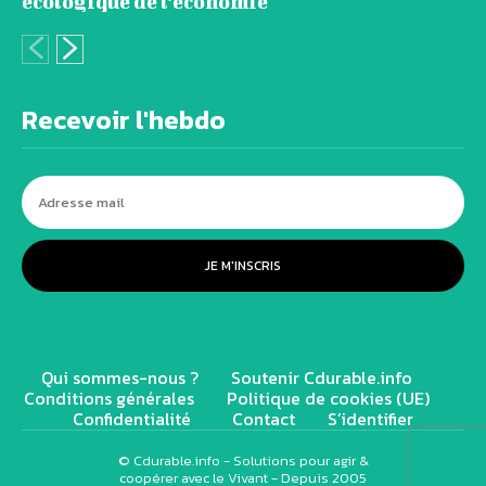
écologique de l’économie
Recevoir l'hebdo
JE M'INSCRIS
Qui sommes-nous ?
Soutenir Cdurable.info
Conditions générales
Politique de cookies (UE)
Confidentialité
Contact
S’identifier
© Cdurable.info - Solutions pour agir &
coopérer avec le Vivant - Depuis 2005