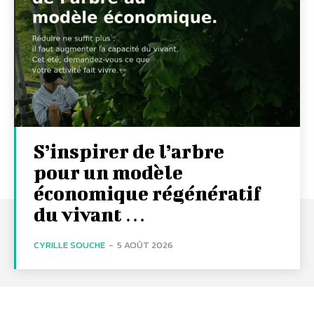
S’inspirer de l’arbre
pour un modèle
économique régénératif
du vivant …
CYRILLE SOUCHE
-
5 AOÛT 2026