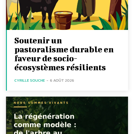
Soutenir un
pastoralisme durable en
faveur de socio-
écosystèmes résilients
CYRILLE SOUCHE
-
6 AOÛT 2026