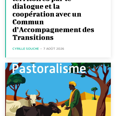
dialogue et la
coopération avec un
Commun
d’Accompagnement des
Transitions
CYRILLE SOUCHE
-
7 AOÛT 2026