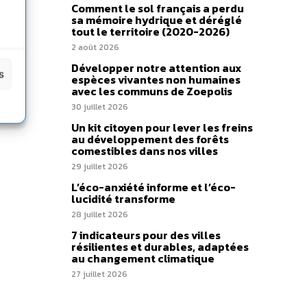
Comment le sol français a perdu
sa mémoire hydrique et déréglé
tout le territoire (2020-2026)
2 août 2026
Développer notre attention aux
s
espèces vivantes non humaines
avec les communs de Zoepolis
30 juillet 2026
Un kit citoyen pour lever les freins
au développement des forêts
comestibles dans nos villes
29 juillet 2026
L’éco-anxiété informe et l’éco-
lucidité transforme
28 juillet 2026
7 indicateurs pour des villes
résilientes et durables, adaptées
au changement climatique
27 juillet 2026