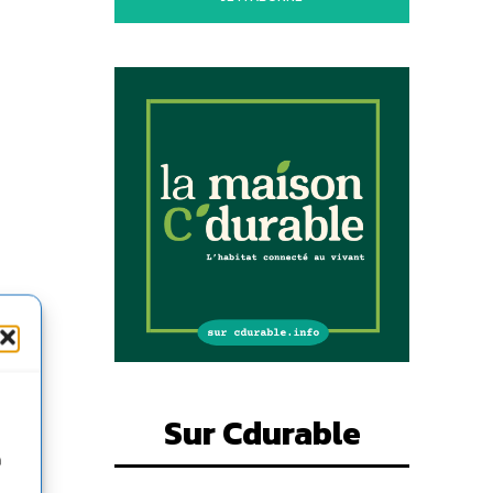
Sur Cdurable
n