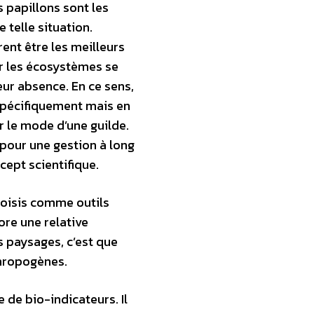
s papillons sont les
 telle situation.
rent être les meilleurs
r les écosystèmes se
eur absence. En ce sens,
 spécifiquement mais en
 le mode d’une guilde.
pour une gestion à long
ept scientifique.
hoisis comme outils
re une relative
s paysages, c’est que
thropogènes.
 de bio-indicateurs. Il