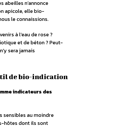
es abeilles n’annonce
n apicole, elle bio-
 nous le connaissions.
venirs à l’eau de rose ?
iotique et de béton ? Peut-
 n’y sera jamais
il de bio-indication
comme indicateurs des
ès sensibles au moindre
-hôtes dont ils sont