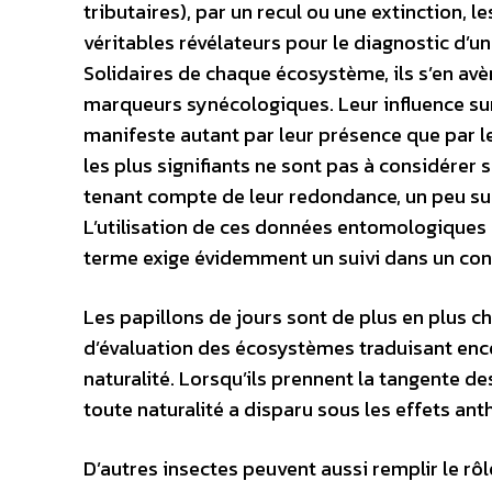
tributaires), par un recul ou une extinction, le
véritables révélateurs pour le diagnostic d’une
Solidaires de chaque écosystème, ils s’en avè
marqueurs synécologiques. Leur influence su
manifeste autant par leur présence que par l
les plus signifiants ne sont pas à considérer
tenant compte de leur redondance, un peu sur
L’utilisation de ces données entomologiques 
terme exige évidemment un suivi dans un conc
Les papillons de jours sont de plus en plus c
d’évaluation des écosystèmes traduisant enco
naturalité. Lorsqu’ils prennent la tangente de
toute naturalité a disparu sous les effets an
D’autres insectes peuvent aussi remplir le rôle