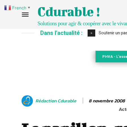
Cdurable !
French
▼
Solutions pour agir & coopérer avec le viva
Dans l'actualité :
S’inspirer de 
>
PHVA - L'esse
8 novembre 2008
Rédaction Cdurable
Act