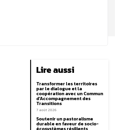
Lire aussi
Transformer les territoires
par le dialogue et la
coopération avec un Commun
d’Accompagnement des
Transitions
7 août 2026
Soutenir un pastoralisme
durable en faveur de socio-
écosystèmes résilients