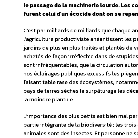
le passage de la machinerie lourde. Les 
furent celui d’un écocide dont on se repe
C’est par milliards de milliards que chaque a
l’agriculture productiviste anéantissent les p
jardins de plus en plus traités et plantés de
achetés de façon irréfléchie dans de stupides
sont infréquentables, que la circulation aut
nos éclairages publiques excessifs les piègen
faisant table rase des écosystèmes, notammen
pays de terres sèches le surpâturage les déci
la moindre plantule.
L’importance des plus petits est bien mal per
partie intégrante de la biodiversité : les tro
animales sont des insectes. Et personne ne s