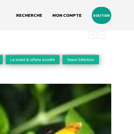
RECHERCHE
MON COMPTE
SOUTIEN
Le vivant & refaire société
News Sélection