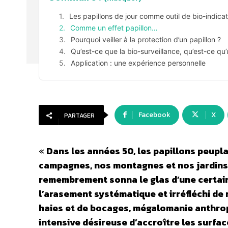
Les papillons de jour comme outil de bio-indicat
Comme un effet papillon…
Pourquoi veiller à la protection d’un papillon ?
Qu’est-ce que la bio-surveillance, qu’est-ce qu’
Application : une expérience personnelle
Facebook
X
PARTAGER
«
Dans les années 50, les papillons peupl
campagnes, nos montagnes et nos jardins.
remembrement sonna le glas d’une certain
l’arasement systématique et irréfléchi de 
haies et de bocages, mégalomanie anthrop
intensive désireuse d’accroître les surface