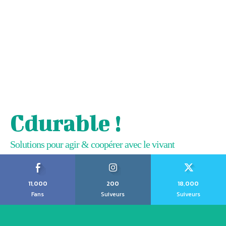
Cdurable !
Solutions pour agir & coopérer avec le vivant
11,000
200
18,000
Fans
Suiveurs
Suiveurs