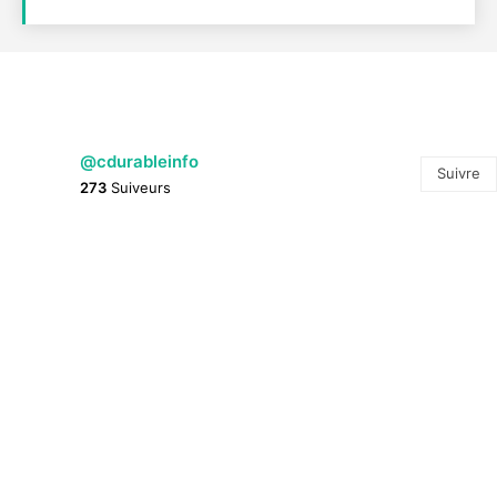
@cdurableinfo
Suivre
273
Suiveurs