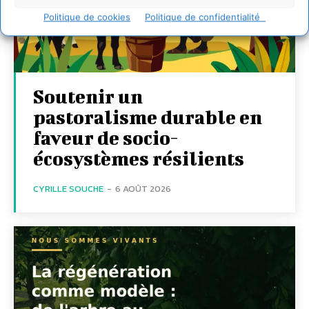
Politique de cookies
Politique de confidentialité
Soutenir un
pastoralisme durable en
faveur de socio-
écosystèmes résilients
CYRILLE SOUCHE
-
6 AOÛT 2026