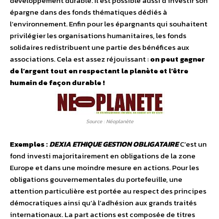
développement durable. Il est possible aussi d’investir son
épargne dans des fonds thématiques dédiés à
l’environnement. Enfin pour les épargnants qui souhaitent
privilégier les organisations humanitaires, les fonds
solidaires redistribuent une partie des bénéfices aux
associations. Cela est assez réjouissant :
on peut gagner
de l’argent tout en respectant la planète et l’être
humain de façon durable !
Source : Néoplanète
Exemples :
DEXIA ETHIQUE GESTION OBLIGATAIRE
C’est un
fond investi majoritairement en obligations de la zone
Europe et dans une moindre mesure en actions. Pour les
obligations gouvernementales du portefeuille, une
attention particulière est portée au respect des principes
démocratiques ainsi qu’à l’adhésion aux grands traités
internationaux. La part actions est composée de titres