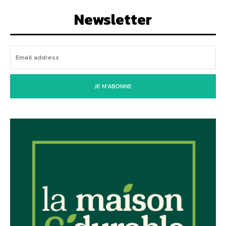
Newsletter
JE M'ABONNE