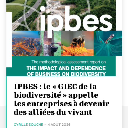
IPBES : le « GIEC de la
biodiversité » appelle
les entreprises à devenir
des alliées du vivant
CYRILLE SOUCHE
-
4 AOÛT 2026