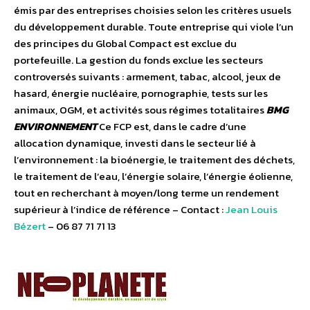
émis par des entreprises choisies selon les critères usuels
du développement durable. Toute entreprise qui viole l’un
des principes du Global Compact est exclue du
portefeuille. La gestion du fonds exclue les secteurs
controversés suivants : armement, tabac, alcool, jeux de
hasard, énergie nucléaire, pornographie, tests sur les
animaux, OGM, et activités sous régimes totalitaires
BMG
ENVIRONNEMENT
Ce FCP est, dans le cadre d’une
allocation dynamique, investi dans le secteur lié à
l’environnement : la bioénergie, le traitement des déchets,
le traitement de l’eau, l’énergie solaire, l’énergie éolienne,
tout en recherchant à moyen/long terme un rendement
supérieur à l’indice de référence – Contact :
Jean Louis
Bézert
– 06 87 71 71 13