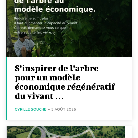
S’inspirer de l’arbre
pour un modèle
économique régénératif
du vivant …
CYRILLE SOUCHE
-
5 AOÛT 2026