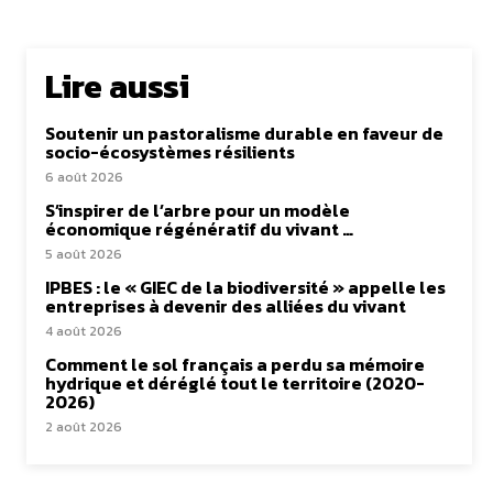
Lire aussi
Soutenir un pastoralisme durable en faveur de
socio-écosystèmes résilients
6 août 2026
S’inspirer de l’arbre pour un modèle
économique régénératif du vivant …
5 août 2026
IPBES : le « GIEC de la biodiversité » appelle les
entreprises à devenir des alliées du vivant
4 août 2026
Comment le sol français a perdu sa mémoire
hydrique et déréglé tout le territoire (2020-
2026)
2 août 2026