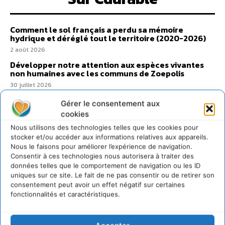
Comment le sol français a perdu sa mémoire
hydrique et déréglé tout le territoire (2020-2026)
2 août 2026
Développer notre attention aux espèces vivantes
non humaines avec les communs de Zoepolis
30 juillet 2026
Un kit citoyen pour lever les freins au
Gérer le consentement aux
développement des forêts comestibles dans nos
cookies
villes
Nous utilisons des technologies telles que les cookies pour
29 juillet 2026
stocker et/ou accéder aux informations relatives aux appareils.
L’éco-anxiété informe et l’éco-lucidité transforme
Nous le faisons pour améliorer l’expérience de navigation.
28 juillet 2026
Consentir à ces technologies nous autorisera à traiter des
données telles que le comportement de navigation ou les ID
7 indicateurs pour des villes résilientes et durables,
uniques sur ce site. Le fait de ne pas consentir ou de retirer son
adaptées au changement climatique
consentement peut avoir un effet négatif sur certaines
27 juillet 2026
fonctionnalités et caractéristiques.