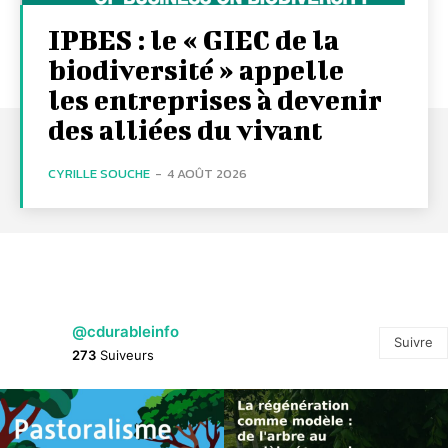
IPBES : le « GIEC de la
biodiversité » appelle
les entreprises à devenir
des alliées du vivant
CYRILLE SOUCHE
-
4 AOÛT 2026
@cdurableinfo
Suivre
273
Suiveurs