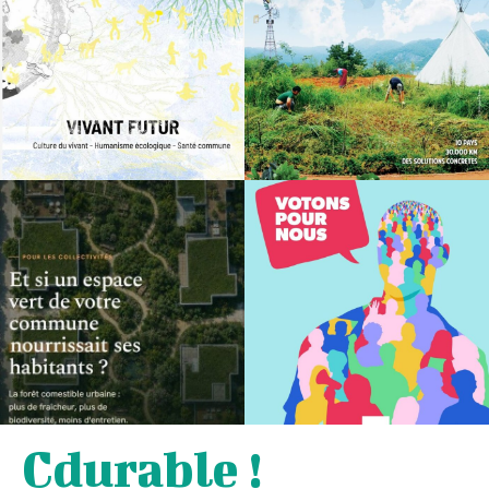
Cdurable !