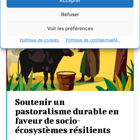
Accepter
Refuser
Voir les préférences
Politique de cookies
Politique de confidentialité
Soutenir un
pastoralisme durable en
faveur de socio-
écosystèmes résilients