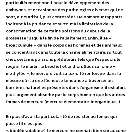
particulièrement nocif pour le développement des
embryons, et occasionne des pathologies diverses qui ne
sont, aujourd’hui, plus contestées. De nombreux rapports
incitent à la prudence et surtout à la limitation de la
consommation de certains poissons du début de la
grossesse jusqu’à la fin de l’allaitement. Enfin, il se «
bioaccumule » dans le corps des hommes et des animaux,
se concentrant dans toute la chaîne alimentaire, surtout
chez certains poissons prédateurs tels que l’espadon, le
requin, le marlin, le brochet et le thon. Sous sa forme «
méthylée », le mercure voit sa toxicité renforcée, dans la
mesure où il a une fâcheuse tendance à traverser les
barrières naturelles présentes dans l’organisme, il est alors
plus largement absorbé par le corps humain que les autres
formes de mercure (mercure élémentaire, inorganique…).
En plus d’avoir la particularité de résister au temps qui
passe (il n’est pas
« biodégradable »), le mercure ne connaît bien sûr aucune