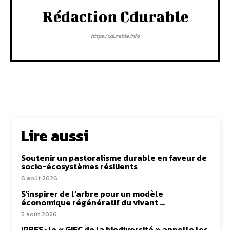
Rédaction Cdurable
https:/cdurable.info
Lire aussi
Soutenir un pastoralisme durable en faveur de
socio-écosystèmes résilients
6 août 2026
S’inspirer de l’arbre pour un modèle
économique régénératif du vivant …
5 août 2026
IPBES : le « GIEC de la biodiversité » appelle les