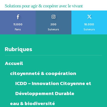
Solutions pour agir & coopérer avec le vivant
11,000
200
18,000
Fans
Suiveurs
Suiveurs
Rubriques
Accueil
citoyenneté & coopération
ICDD – Innovation Citoyenne et
Développement Durable
eau & biodiversité