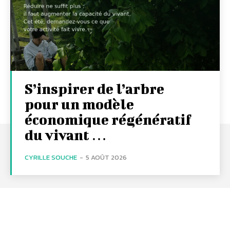
S’inspirer de l’arbre
pour un modèle
économique régénératif
du vivant …
CYRILLE SOUCHE
-
5 AOÛT 2026