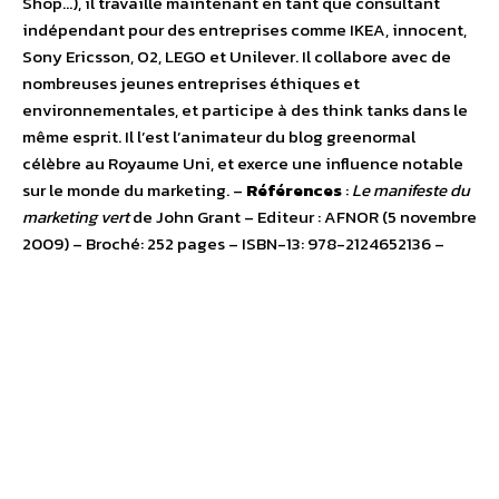
Shop…), il travaille maintenant en tant que consultant
indépendant pour des entreprises comme IKEA, innocent,
Sony Ericsson, O2, LEGO et Unilever. Il collabore avec de
nombreuses jeunes entreprises éthiques et
environnementales, et participe à des think tanks dans le
même esprit. Il l’est l’animateur du blog greenormal
célèbre au Royaume Uni, et exerce une influence notable
sur le monde du marketing. –
Références
:
Le manifeste du
marketing vert
de John Grant – Editeur : AFNOR (5 novembre
2009) – Broché: 252 pages – ISBN-13: 978-2124652136 –