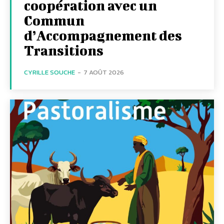
coopération avec un
Commun
d’Accompagnement des
Transitions
CYRILLE SOUCHE
-
7 AOÛT 2026