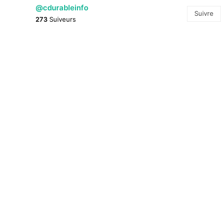
@cdurableinfo
Suivre
273
Suiveurs