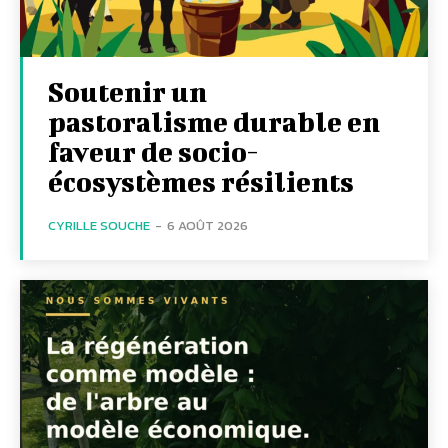
Soutenir un
pastoralisme durable en
faveur de socio-
écosystèmes résilients
CYRILLE SOUCHE
-
6 AOÛT 2026