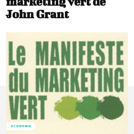
marketing vert de
John Grant
ECONOMIE