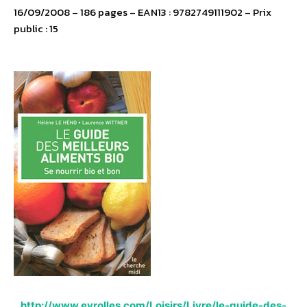
16/09/2008 – 186 pages – EAN13 : 9782749111902 – Prix
public : 15
http://www.eyrolles.com/Loisirs/Livre/le-guide-des-