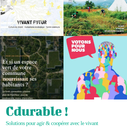
Cdurable !
Solutions pour agir & coopérer avec le vivant