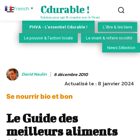
Cdurable !
French
▼
Solutions pour agir & coopérer avec le Vivant
PHVA - L'essentiel Cdurable !
L'être & les liens
Le pouvoir & l'action locale
Le vivant & refaire société
News Sélection
David Naulin
6 décembre 2010
Actualisé le :
8 janvier 2024
Se nourrir bio et bon
Le Guide des
meilleurs aliments