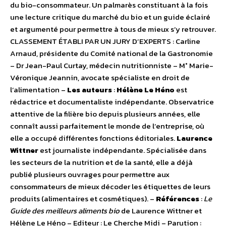
du bio-consommateur. Un palmarès constituant à la fois
une lecture critique du marché du bio et un guide éclairé
et argumenté pour permettre à tous de mieux s’y retrouver.
CLASSEMENT ÉTABLI PAR UN JURY D’EXPERTS : Carline
Arnaud, présidente du Comité national de la Gastronomie
– Dr Jean-Paul Curtay, médecin nutritionniste – M° Marie-
Véronique Jeannin, avocate spécialiste en droit de
l’alimentation –
Les auteurs
:
Hélène Le Héno
est
rédactrice et documentaliste indépendante. Observatrice
attentive de la filière bio depuis plusieurs années, elle
connaît aussi parfaitement le monde de l’entreprise, où
elle a occupé différentes fonctions éditoriales.
Laurence
Wittner
est journaliste indépendante. Spécialisée dans
les secteurs de la nutrition et de la santé, elle a déjà
publié plusieurs ouvrages pour permettre aux
consommateurs de mieux décoder les étiquettes de leurs
produits (alimentaires et cosmétiques). –
Références
:
Le
Guide des meilleurs aliments bio
de Laurence Wittner et
Hélène Le Héno – Editeur : Le Cherche Midi – Parution :