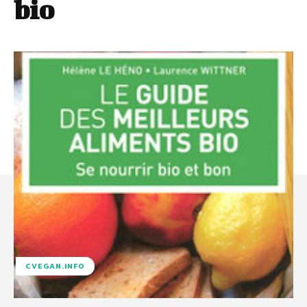
bio
CVEGAN.INFO