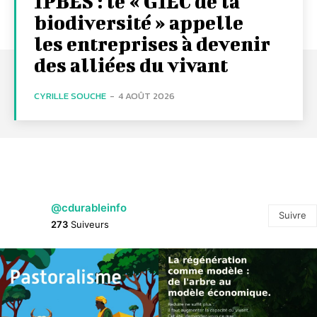
IPBES : le « GIEC de la
biodiversité » appelle
les entreprises à devenir
des alliées du vivant
CYRILLE SOUCHE
-
4 AOÛT 2026
@cdurableinfo
Suivre
273
Suiveurs