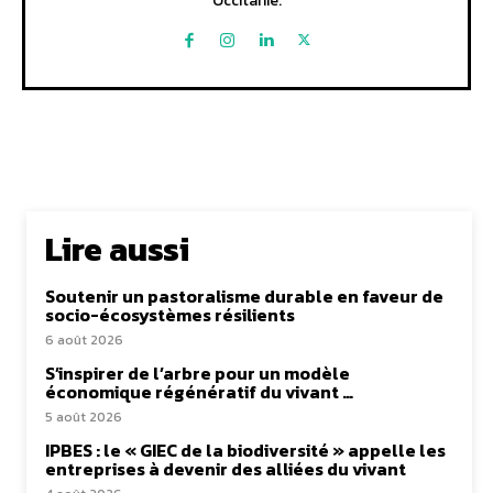
Occitanie.
Lire aussi
Soutenir un pastoralisme durable en faveur de
socio-écosystèmes résilients
6 août 2026
S’inspirer de l’arbre pour un modèle
économique régénératif du vivant …
5 août 2026
IPBES : le « GIEC de la biodiversité » appelle les
entreprises à devenir des alliées du vivant