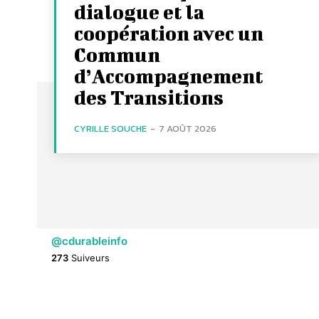
dialogue et la
coopération avec un
Commun
d’Accompagnement
des Transitions
CYRILLE SOUCHE
-
7 AOÛT 2026
@cdurableinfo
273
Suiveurs