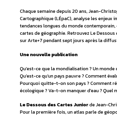
Chaque semaine depuis 20 ans, Jean-Christoph
Cartographique (LÉpaC), analyse les enjeux int
tendances longues du monde contemporain, e
cartes de géographie. Retrouvez Le Dessous 
sur Arte+7 pendant sept jours après la diffu
Une nouvelle publication
Qu’est-ce que la mondialisation ? Un monde 
Qu’est-ce qu’un pays pauvre ? Comment évalu
Pourquoi quitte-t-on son pays ? Comment ré
écologique ? Va-t-on manquer d’eau ? Quel 
Le Dessous des Cartes Junior
de Jean-Chri
Pour la première fois, un atlas parle de géo