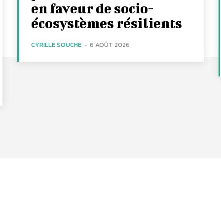
en faveur de socio-
écosystèmes résilients
CYRILLE SOUCHE
-
6 AOÛT 2026