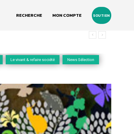
RECHERCHE
MON COMPTE
SOUTIEN
Le vivant & refaire société
News Sélection