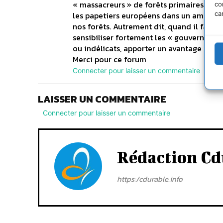
« massacreurs » de forêts primaires parce
co
ca
les papetiers européens dans un amalgamm
nos forêts. Autrement dit, quand il faut f
sensibiliser fortement les « gouvernants 
ou indélicats, apporter un avantage conc
Merci pour ce forum
Connecter pour laisser un commentaire
LAISSER UN COMMENTAIRE
Connecter pour laisser un commentaire
Rédaction Cd
https:/cdurable.info