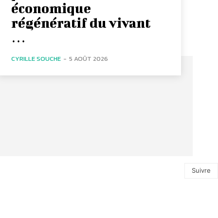
économique
régénératif du vivant
…
CYRILLE SOUCHE
-
5 AOÛT 2026
Suivre