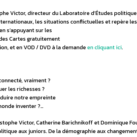
e Victor, directeur du Laboratoire d’Études politique
ernationaux, les situations conflictuelles et repère les
n s’appuyant sur les
des Cartes gratuitement
sion, et en VOD / DVD à la demande
en cliquant ici
.
connecté, vraiment ?
er les richesses ?
duire notre empreinte
monde inventer ?…
stophe Victor, Catherine Barichnikoff et Dominique Fo
politique aux juniors. De la démographie aux changemen