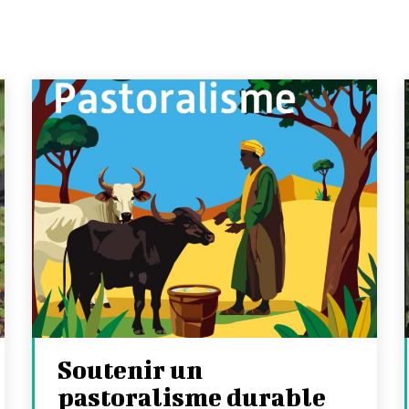
Soutenir un
pastoralisme durable