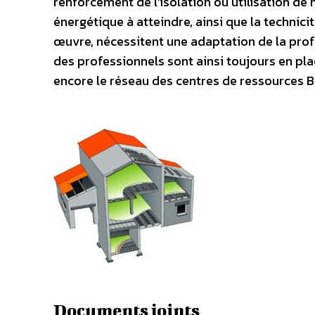
renforcement de l’isolation ou utilisation d
énergétique à atteindre, ainsi que la technic
œuvre, nécessitent une adaptation de la pro
des professionnels sont ainsi toujours en p
encore le réseau des centres de ressources BE
Documents joints