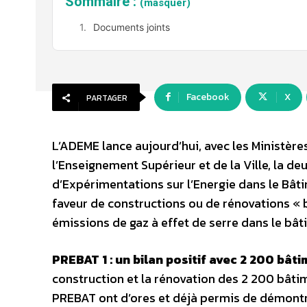
Sommaire :
(masquer)
Documents joints
Facebook
X
PARTAGER
L’ADEME lance aujourd’hui, avec les Ministèr
l’Enseignement Supérieur et de la Ville, la 
d’Expérimentations sur l’Energie dans le Bâti
faveur de constructions ou de rénovations « 
émissions de gaz à effet de serre dans le b
PREBAT 1 : un bilan positif avec 2 200 b
construction et la rénovation des 2 200 bât
PREBAT ont d’ores et déjà permis de démontrer