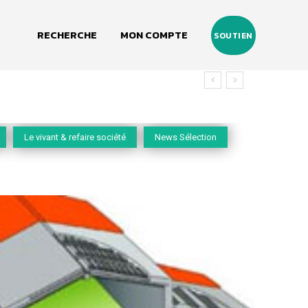
RECHERCHE
MON COMPTE
SOUTIEN
Le vivant & refaire société
News Sélection