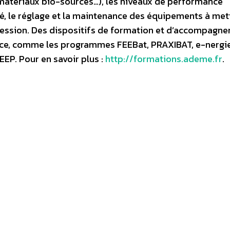
e matériaux bio-sourcés…), les niveaux de performance
ité, le réglage et la maintenance des équipements à met
fession. Des dispositifs de formation et d’accompagn
lace, comme les programmes FEEBat, PRAXIBAT, e-nergi
EP. Pour en savoir plus :
http://formations.ademe.fr
.