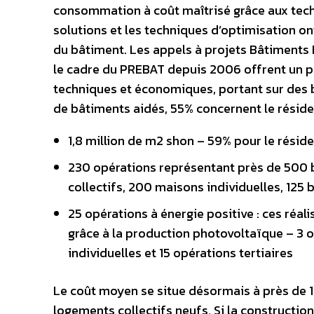
consommation à coût maîtrisé grâce aux tech
solutions et les techniques d’optimisation o
du bâtiment. Les appels à projets Bâtiments
le cadre du PREBAT depuis 2006 offrent un pa
techniques et économiques, portant sur des b
de bâtiments aidés, 55% concernent le résiden
1,8 million de m2 shon – 59% pour le résiden
230 opérations représentant près de 500 b
collectifs, 200 maisons individuelles, 125 
25 opérations à énergie positive : ces réa
grâce à la production photovoltaïque – 3 
individuelles et 15 opérations tertiaires
Le coût moyen se situe désormais à près de 
logements collectifs neufs. Si la constructio