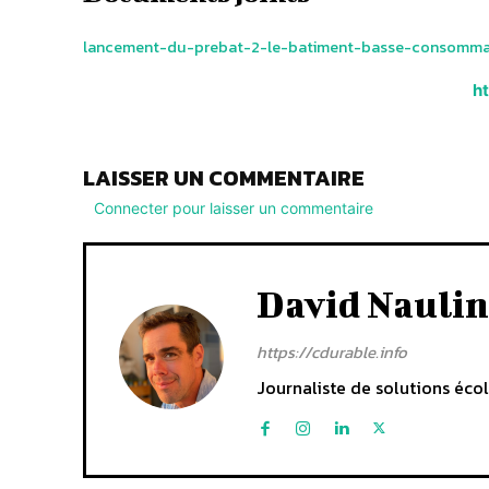
lancement-du-prebat-2-le-batiment-basse-consomma
h
LAISSER UN COMMENTAIRE
Connecter pour laisser un commentaire
David Naulin
https://cdurable.info
Journaliste de solutions écol