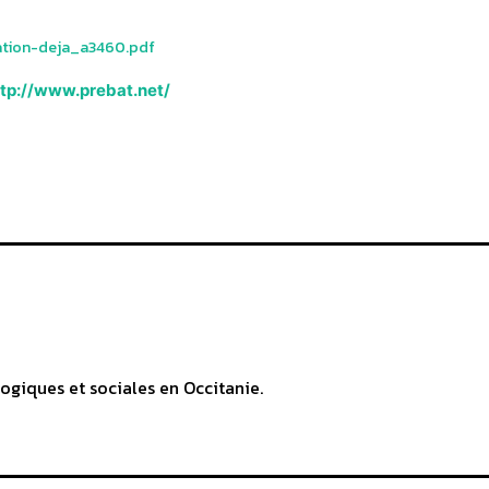
tion-deja_a3460.pdf
ttp://www.prebat.net/
ogiques et sociales en Occitanie.