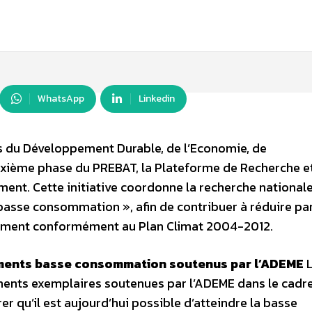
WhatsApp
Linkedin
es du Développement Durable, de l’Economie, de
deuxième phase du PREBAT, la Plateforme de Recherche e
ment. Cette initiative coordonne la recherche national
basse consommation », afin de contribuer à réduire par
âtiment conformément au Plan Climat 2004-2012.
âtiments basse consommation soutenus par l’ADEME
L
iments exemplaires soutenues par l’ADEME dans le cadr
 qu’il est aujourd’hui possible d’atteindre la basse