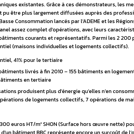
niques existantes. Grâce à ces démonstrateurs, les me
nt pu être plus largement diffusées auprès des profess
 Basse Consommation lancés par l’ADEME et les Région
nel assez complet d’opérations, avec leurs caractéris
âtiments courants et représentatifs. Parmi les 2 200 
tiel (maisons individuelles et logements collectifs).
tiel, 41% pour le tertiaire
âtiments livrés à fin 2010 – 155 bâtiments en logemen
bâtiments en tertiaire
lisations produisent plus d’énergie qu’elles n’en conso
opérations de logements collectifs, 7 opérations de ma
1300 euros HT/m² SHON (Surface hors œuvre nette) pou
n d’un bâtiment BBC représente encore un surcoût de l’