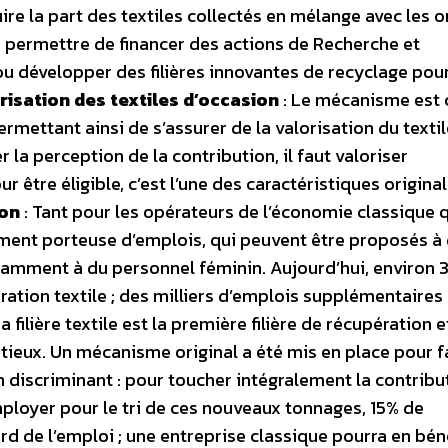
duire la part des textiles collectés en mélange avec les 
a permettre de financer des actions de Recherche et
u développer des filières innovantes de recyclage pour
orisation des textiles d’occasion
: Le mécanisme est 
permettant ainsi de s’assurer de la valorisation du textil
r la perception de la contribution, il faut valoriser
être éligible, c’est l’une des caractéristiques origina
ion
: Tant pour les opérateurs de l’économie classique 
rtement porteuse d’emplois, qui peuvent être proposés à
otamment à du personnel féminin. Aujourd’hui, environ
ération textile ; des milliers d’emplois supplémentaires
filière textile est la première filière de récupération e
tieux. Un mécanisme original a été mis en place pour f
non discriminant : pour toucher intégralement la contribu
ployer pour le tri de ces nouveaux tonnages, 15% de
rd de l’emploi ; une entreprise classique pourra en bén