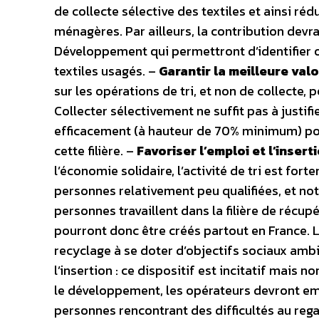
de collecte sélective des textiles et ainsi ré
ménagères. Par ailleurs, la contribution devr
Développement qui permettront d’identifier o
textiles usagés. –
Garantir la meilleure val
sur les opérations de tri, et non de collecte, 
Collecter sélectivement ne suffit pas à justifie
efficacement (à hauteur de 70% minimum) pour 
cette filière. –
Favoriser l’emploi et l’insert
l’économie solidaire, l’activité de tri est fo
personnes relativement peu qualifiées, et n
personnes travaillent dans la filière de récup
pourront donc être créés partout en France. La 
recyclage à se doter d’objectifs sociaux ambi
l’insertion : ce dispositif est incitatif mais 
le développement, les opérateurs devront em
personnes rencontrant des difficultés au rega