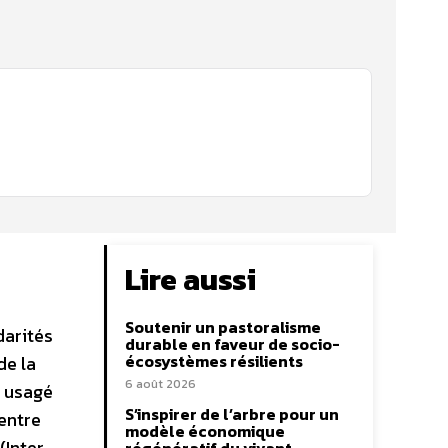
Lire aussi
Soutenir un pastoralisme
darités
durable en faveur de socio-
écosystèmes résilients
de la
6 août 2026
e usagé
S’inspirer de l’arbre pour un
 entre
modèle économique
(Inter