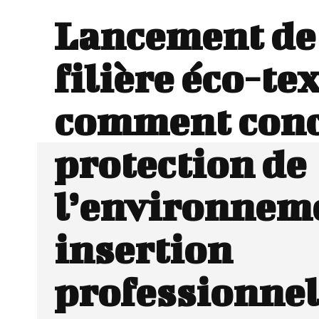
Lancement de 
filière éco-tex
comment conc
protection de
l’environneme
insertion
professionnel