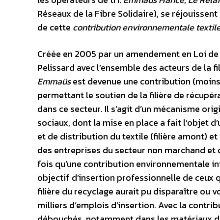
Réseaux de la Fibre Solidaire), se réjouissen
de cette
contribution environnementale textil
Créée en 2005 par un amendement en Loi de f
Pelissard avec l’ensemble des acteurs de la fi
Emmaüs
est devenue une contribution (moins
permettant le soutien de la filière de récupé
dans ce secteur. Il s’agit d’un mécanisme ori
sociaux, dont la mise en place a fait l’objet 
et de distribution du textile (filière amont) e
des entreprises du secteur non marchand et du
fois qu’une contribution environnementale int
objectif d’insertion professionnelle de ceux qu
filière du recyclage aurait pu disparaître ou 
milliers d’emplois d’insertion. Avec la contrib
débouchés, notamment dans les matériaux d’i