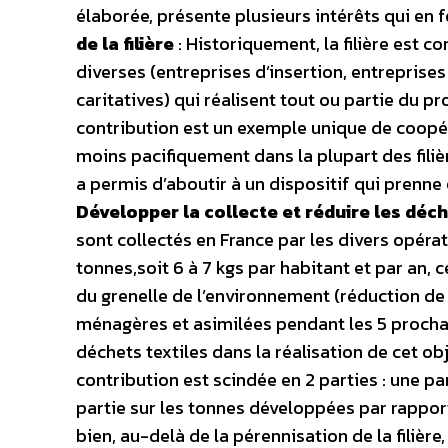
élaborée, présente plusieurs intérêts qui en fo
de la filière
: Historiquement, la filière est c
diverses (entreprises d’insertion, entreprise
caritatives) qui réalisent tout ou partie du p
contribution est un exemple unique de coopér
moins pacifiquement dans la plupart des filièr
a permis d’aboutir à un dispositif qui prenne e
Développer la collecte et réduire les déch
sont collectés en France par les divers opér
tonnes,soit 6 à 7 kgs par habitant et par an, 
du grenelle de l’environnement (réduction de
ménagères et asimilées pendant les 5 procha
déchets textiles dans la réalisation de cet obj
contribution est scindée en 2 parties : une par
partie sur les tonnes développées par rappor
bien, au-delà de la pérennisation de la filière