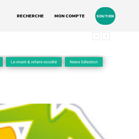
RECHERCHE
MON COMPTE
SOUTIEN
vivant
Le vivant & refaire société
News Sélection