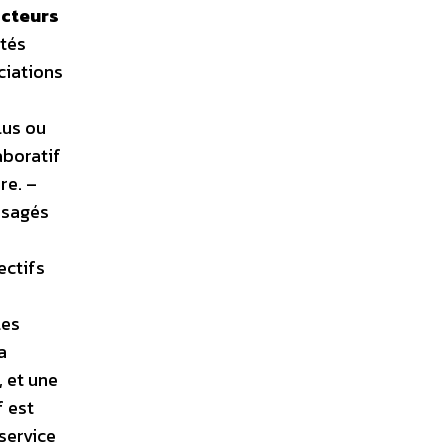
acteurs
ités
ciations
lus ou
aboratif
re. –
usagés
0
ectifs
les
a
, et une
f est
 service