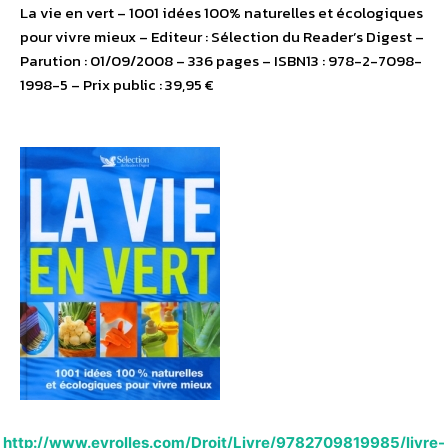
La vie en vert – 1001 idées 100% naturelles et écologiques
pour vivre mieux – Editeur : Sélection du Reader’s Digest –
Parution : 01/09/2008 – 336 pages – ISBN13 : 978-2-7098-
1998-5 – Prix public : 39,95 €
http://www.eyrolles.com/Droit/Livre/9782709819985/livre-