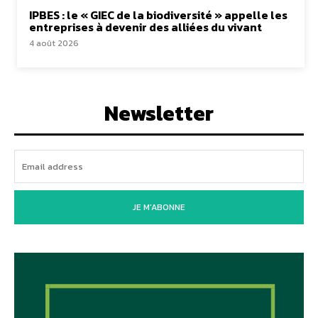
IPBES : le « GIEC de la biodiversité » appelle les
entreprises à devenir des alliées du vivant
4 août 2026
Newsletter
JE M'ABONNE