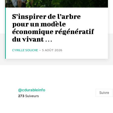
S’inspirer de l’arbre
pour un modèle
économique régénératif
du vivant …
CYRILLE SOUCHE
-
5 AOÛT 2026
@cdurableinfo
Suivre
273
Suiveurs