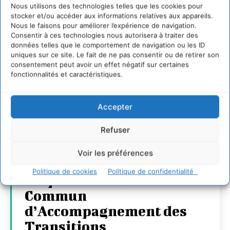
Nous utilisons des technologies telles que les cookies pour
stocker et/ou accéder aux informations relatives aux appareils.
Nous le faisons pour améliorer l’expérience de navigation.
Consentir à ces technologies nous autorisera à traiter des
données telles que le comportement de navigation ou les ID
uniques sur ce site. Le fait de ne pas consentir ou de retirer son
consentement peut avoir un effet négatif sur certaines
fonctionnalités et caractéristiques.
Accepter
Refuser
Transformer les
territoires par le
Voir les préférences
dialogue et la
Politique de cookies
Politique de confidentialité
coopération avec un
Commun
d’Accompagnement des
Transitions