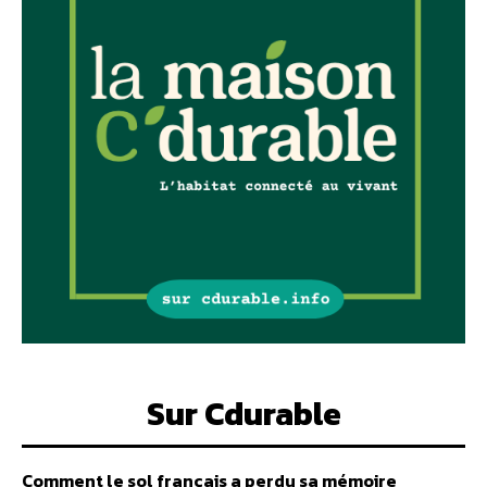
Sur Cdurable
Comment le sol français a perdu sa mémoire