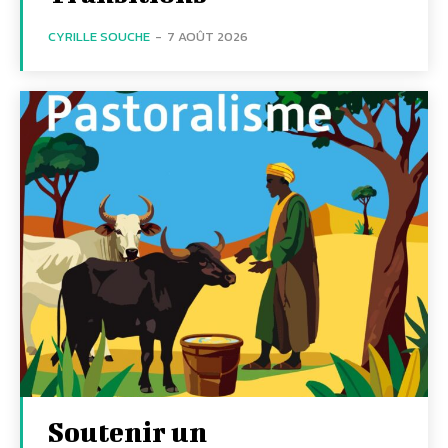
CYRILLE SOUCHE
-
7 AOÛT 2026
Soutenir un