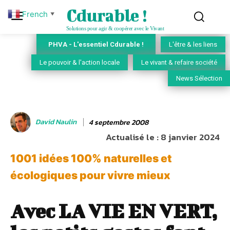
Cdurable !
French
▼
Solutions pour agir & coopérer avec le Vivant
PHVA - L'essentiel Cdurable !
L'être & les liens
Le pouvoir & l'action locale
Le vivant & refaire société
News Sélection
David Naulin
4 septembre 2008
Actualisé le :
8 janvier 2024
1001 idées 100% naturelles et
écologiques pour vivre mieux
Avec LA VIE EN VERT,