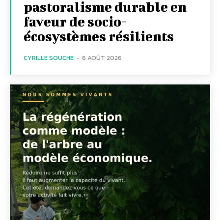
pastoralisme durable en
faveur de socio-
écosystèmes résilients
CYRILLE SOUCHE
-
6 AOÛT 2026