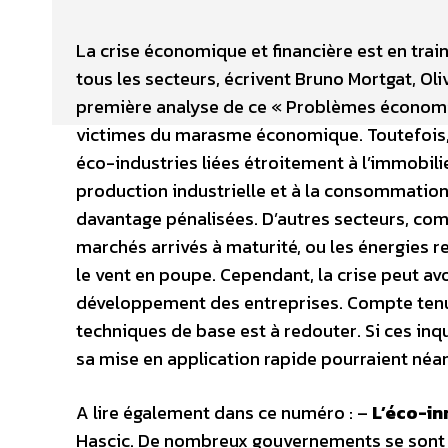
La crise économique et financière est en tra
tous les secteurs, écrivent Bruno Mortgat, Oli
première analyse de ce « Problèmes économiqu
victimes du marasme économique. Toutefois, l
éco-industries liées étroitement à l’immobilie
production industrielle et à la consommation
davantage pénalisées. D’autres secteurs, com
marchés arrivés à maturité, ou les énergies r
le vent en poupe. Cependant, la crise peut avo
développement des entreprises. Compte tenu d
techniques de base est à redouter. Si ces inq
sa mise en application rapide pourraient néan
A lire également dans ce numéro : –
L’éco-in
Hascic. De nombreux gouvernements se sont e