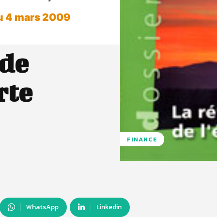
u 4 mars 2009
 de
rte
FINANCE
WhatsApp
Linkedin