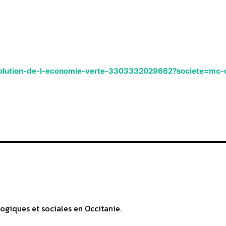
revolution-de-l-economie-verte-3303332029662?societe=mc-
ogiques et sociales en Occitanie.