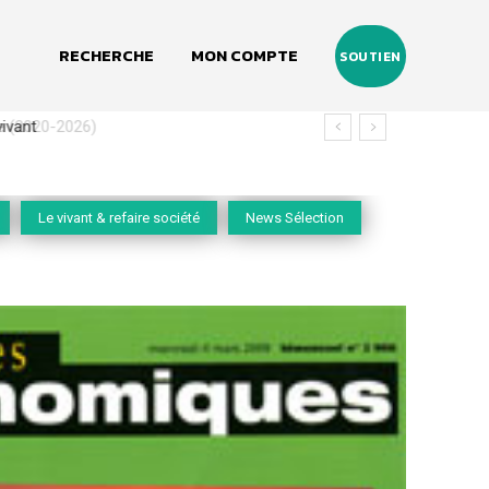
RECHERCHE
MON COMPTE
SOUTIEN
(2020-2026)
Le vivant & refaire société
News Sélection