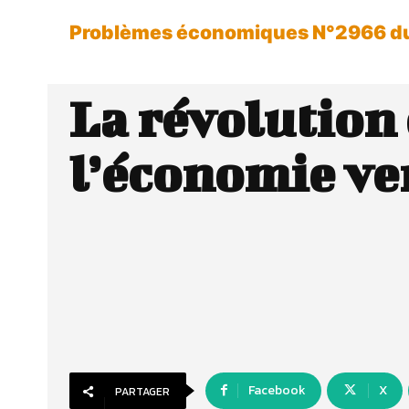
Problèmes économiques N°2966 d
La révolution
l’économie ve
Facebook
X
PARTAGER