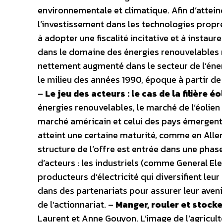
environnementale et climatique. Afin d’attein
l’investissement dans les technologies propr
à adopter une fiscalité incitative et à insta
dans le domaine des énergies renouvelables mo
nettement augmenté dans le secteur de l’énerg
le milieu des années 1990, époque à partir de
–
Le jeu des acteurs : le cas de la filière é
énergies renouvelables, le marché de l’éolien 
marché américain et celui des pays émergent
atteint une certaine maturité, comme en All
structure de l’offre est entrée dans une pha
d’acteurs : les industriels (comme General Elec
producteurs d’électricité qui diversifient leur
dans des partenariats pour assurer leur aveni
de l’actionnariat. –
Manger, rouler et stock
Laurent et Anne Gouyon. L’image de l’agricul