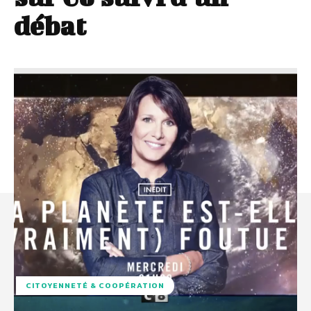
débat
CITOYENNETÉ & COOPÉRATION