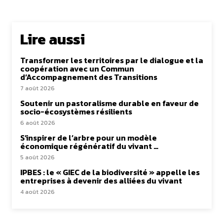
Lire aussi
Transformer les territoires par le dialogue et la
coopération avec un Commun
d’Accompagnement des Transitions
7 août 2026
Soutenir un pastoralisme durable en faveur de
socio-écosystèmes résilients
6 août 2026
S’inspirer de l’arbre pour un modèle
économique régénératif du vivant …
5 août 2026
IPBES : le « GIEC de la biodiversité » appelle les
entreprises à devenir des alliées du vivant
4 août 2026