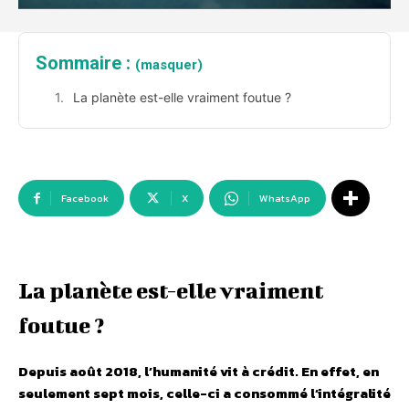
Sommaire :
(masquer)
La planète est-elle vraiment foutue ?
Facebook
X
WhatsApp
La planète est-elle vraiment
foutue ?
Depuis août 2018, l’humanité vit à crédit. En effet, en
seulement sept mois, celle-ci a consommé l’intégralité