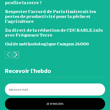
profite la terre ?
Respecter l’accord de Paris limiterait les
pertes de productivité pour la pêche et
l’agriculture
En direct de la rédaction de CDURABLE.info
avec Fréquence Terre
Guide méthodologique Campus 26000
Recevoir l'hebdo
JE M'INSCRIS