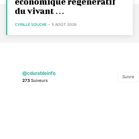
économique régénératif
du vivant …
CYRILLE SOUCHE
-
5 AOÛT 2026
@cdurableinfo
Suivre
273
Suiveurs