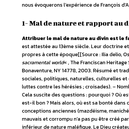
nous évoquerons l’expérience de François d’Ass
1- Mal de nature et rapport au d
Attribuer le mal de nature au divin est le f
est attestée au 13ème siècle. Leur doctrine et
propres à cette époque[[Source : Ilia delio, Os
sacramental world
« , The Franciscan Heritage 
Bonaventure, NY 14778, 2003. Résumé et tradu
sociales, politiques, naturelles, culturelles et
luttes contre les hérésies ; croisades). – No
Cela suscite des questions : pourquoi ? Où es
est-il bon ? Mais alors, où est sa bonté dans 
conceptions anciennes (mazdéisme, manichéi
mauvais et corrompu n’a pas pu être créé par 
inférieur de nature maléfique. Le Dieu créateu