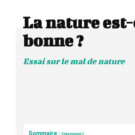
La nature est-
bonne ?
Essai sur le mal de nature
Sommaire :
(masquer)