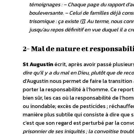
témoignages : – Chaque page du rapport d’ac
bouleversante. – Celui de familles déjà const
trisomique : ça existe !]]. Au terme, nous co
jusqu’au repos définitif en vue duquel il a cré
2- Mal de nature et responsabil
St Augustin
écrit, après avoir passé plusieur
dire qu’il y a du mal en Dieu, plutôt que de reco
d’Augustin nous permet de faire la transition 
porter la responsabilité à l’homme. Ce report 
bien sûr, les cas où la responsabilité de l’
ou inondable; excès de pesticides ; réchauffem
manière plus subtile qui consiste à dire que s
c’est que son regard est perturbé par la convo
prisonnier de ses iniquités ; la convoitise trou