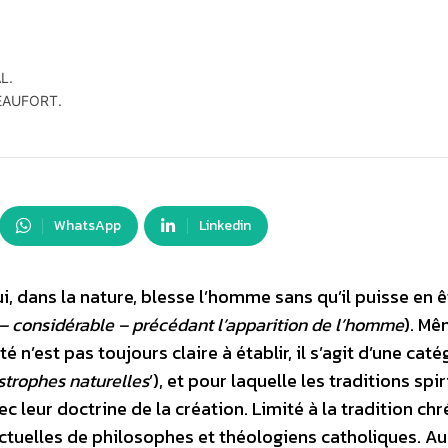
L.
EAUFORT.
WhatsApp
Linkedin
i, dans la nature, blesse l’homme sans qu’il puisse en ê
 – considérable – précédant l’apparition de l’homme
). Mê
 n’est pas toujours claire à établir, il s’agit d’une caté
strophes naturelles
’), et pour laquelle les traditions spir
ec leur doctrine de la création. Limité à la tradition chr
ctuelles de philosophes et théologiens catholiques. Au