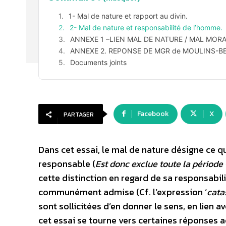
1- Mal de nature et rapport au divin.
2- Mal de nature et responsabilité de l’homme.
ANNEXE 1 –LIEN MAL DE NATURE / MAL MORA
ANNEXE 2. REPONSE DE MGR de MOULINS-B
Documents joints
Facebook
X
PARTAGER
Dans cet essai, le mal de nature désigne ce qu
responsable (
Est donc exclue toute la période
cette distinction en regard de sa responsabilité
communément admise (Cf. l’expression ‘
cata
sont sollicitées d’en donner le sens, en lien av
cet essai se tourne vers certaines réponses a