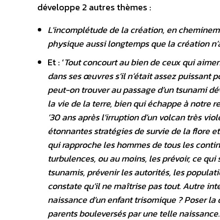
développe 2 autres thèmes :
L’incomplétude de la création, en cheminem
physique aussi longtemps que la création n’a
Et : ‘
Tout concourt au bien de ceux qui aime
dans ses œuvres s’il n’était assez puissant p
peut-on trouver au passage d’un tsunami dév
la vie de la terre, bien qui échappe à notre r
’30 ans après l’irruption d’un volcan très vio
étonnantes stratégies de survie de la flore et
qui rapproche les hommes de tous les contine
turbulences, ou au moins, les prévoir, ce qui
tsunamis, prévenir les autorités, les popula
constate qu’il ne maîtrise pas tout. Autre int
naissance d’un enfant trisomique ? Poser la
parents bouleversés par une telle naissance.