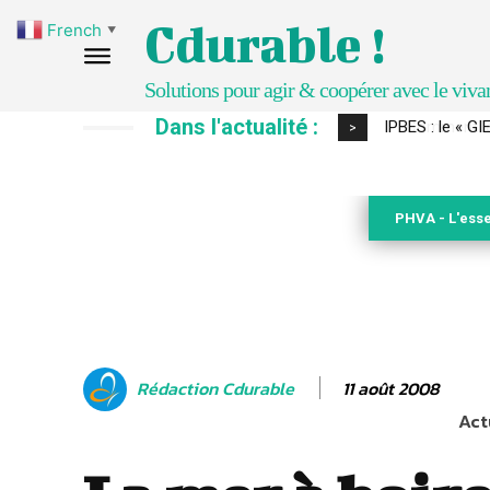
Cdurable !
French
▼
Solutions pour agir & coopérer avec le viva
Dans l'actualité :
Comment le sol
>
PHVA - L'esse
11 août 2008
Rédaction Cdurable
Act