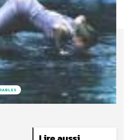
URABLES
Lire aussi