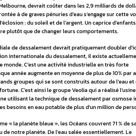
 Melbourne, devrait coûter dans les 2,9 milliards de doll
ontée à de graves pénuries d’eau s’engage sur cette vo
éclosion : du soleil et de l’argent. Un caprice d’enfants
ure plutôt que de changer leurs comportements.
diale de dessalement devrait pratiquement doubler d’ic
tion internationale du dessalement, il existe actuelleme
 monde. C’est une activité industrielle en très forte
chaque année augmente en moyenne de plus de 10% par a
rands groupes qui se sont construits autour de l’eau et 
fortune. C’est ainsi le groupe Veolia qui a réalisé l’usine
rne utilisant la technique de dessalement par osmose 
les besoins en eau potable de plus d’un million de pers
 « la planète bleue », les Océans couvrent 71 % de s
 de notre planète. De l’eau salée essentiellement. Le