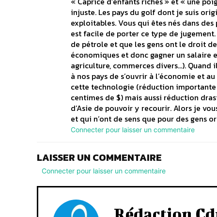
« Caprice d’enfants riches » et « une poi
injuste. Les pays du golf dont je suis ori
exploitables. Vous qui êtes nés dans des 
est facile de porter ce type de jugement.
de pétrole et que les gens ont le droit de 
économiques et donc gagner un salaire et 
agriculture, commerces divers…). Quand il
à nos pays de s’ouvrir à l’économie et au
cette technologie (réduction importante
centimes de $) mais aussi réduction dras
d’Asie de pouvoir y recourir. Alors je v
et qui n’ont de sens que pour des gens o
Connecter pour laisser un commentaire
LAISSER UN COMMENTAIRE
Connecter pour laisser un commentaire
Rédaction Cd