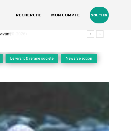
RECHERCHE
MON COMPTE
SOUTIEN
(2020-2026)
Le vivant & refaire société
News Sélection