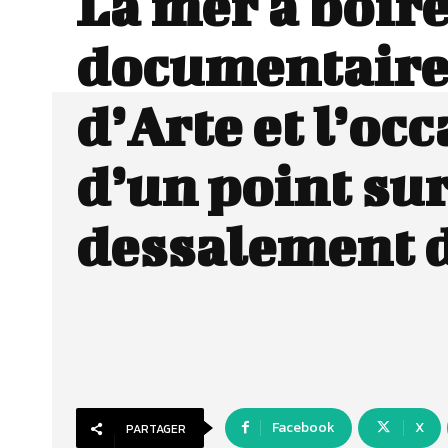
La mer à boire
documentaire
d’Arte et l’oc
d’un point sur
dessalement d
Facebook
X
PARTAGER