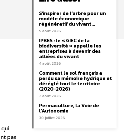
S’inspirer de l’arbre pour un
modèle économique
régénératif du vivant …
5 août 2026
IPBES : le « GIEC de la
biodiversité » appelle les
entreprises à devenir des
alliées du vivant
4 août 2026
Comment le sol français a
perdu sa mémoire hydrique et
déréglé tout le territoire
(2020-2026)
2 août 2026
Permaculture, la Voie de
l’Autonomie
30 juillet 2026
 qui
ont pas