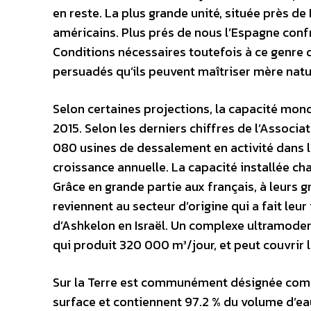
en reste. La plus grande unité, située près de
américains. Plus prés de nous l’Espagne confr
Conditions nécessaires toutefois à ce genre d’
persuadés qu’ils peuvent maîtriser mère nat
Selon certaines projections, la capacité mon
2015. Selon les derniers chiffres de l’Associa
080 usines de dessalement en activité dans le
croissance annuelle. La capacité installée 
Grâce en grande partie aux français, à leurs g
reviennent au secteur d’origine qui a fait leur 
d’Ashkelon en Israël. Un complexe ultramode
qui produit 320 000 m³/jour, et peut couvrir 
Sur la Terre est communément désignée comme
surface et contiennent 97.2 % du volume d’eau