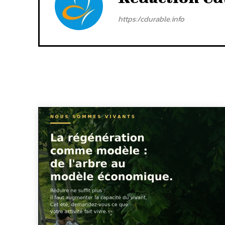
https:/cdurable.info