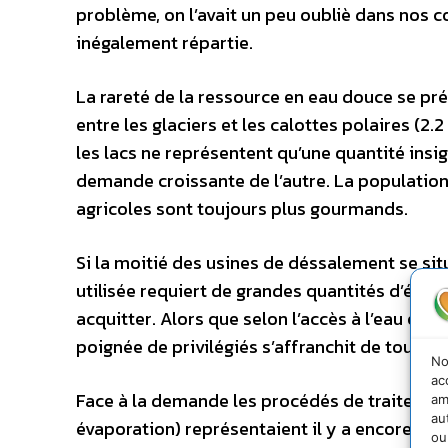
problème, on l’avait un peu oubliè dans nos co
inégalement répartie.
La rareté de la ressource en eau douce se pré
entre les glaciers et les calottes polaires (2.
les lacs ne représentent qu’une quantité insig
demande croissante de l’autre. La population 
agricoles sont toujours plus gourmands.
Si la moitié des usines de déssalement se si
utilisée requiert de grandes quantités d’éner
acquitter. Alors que selon l’accès à l’eau est
poignée de privilégiés s’affranchit de toutes
No
ac
Face à la demande les procédés de traitement
am
au
évaporation) représentaient il y a encore qu
ou