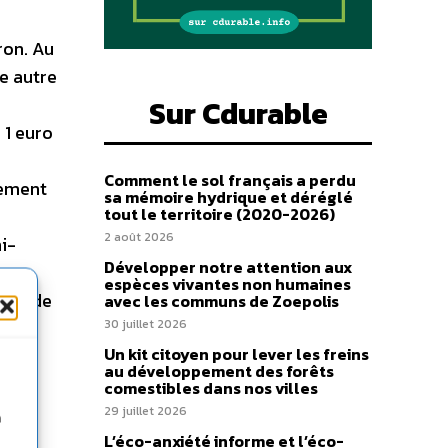
ron. Au
e autre
Sur Cdurable
 1 euro
Comment le sol français a perdu
nement
sa mémoire hydrique et déréglé
tout le territoire (2020-2026)
2 août 2026
i-
Développer notre attention aux
espèces vivantes non humaines
erte de
avec les communs de Zoepolis
30 juillet 2026
Un kit citoyen pour lever les freins
au développement des forêts
comestibles dans nos villes
29 juillet 2026
n
L’éco-anxiété informe et l’éco-