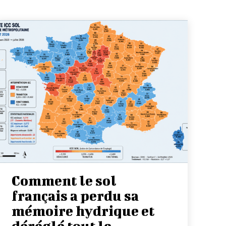
Comment le sol
français a perdu sa
mémoire hydrique et
déréglé tout le