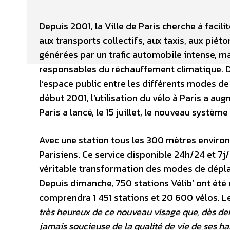
Depuis 2001, la Ville de Paris cherche à facil
aux transports collectifs, aux taxis, aux piéto
générées par un trafic automobile intense, mai
responsables du réchauffement climatique. 
l’espace public entre les différents modes de 
début 2001, l’utilisation du vélo à Paris a aug
Paris a lancé, le 15 juillet, le nouveau système 
Avec une station tous les 300 mètres environ
Parisiens. Ce service disponible 24h/24 et 7j/7
véritable transformation des modes de déplace
Depuis dimanche, 750 stations Vélib’ ont été mi
comprendra 1 451 stations et 20 600 vélos. Le
très heureux de ce nouveau visage que, dès demai
jamais soucieuse de la qualité de vie de ses ha