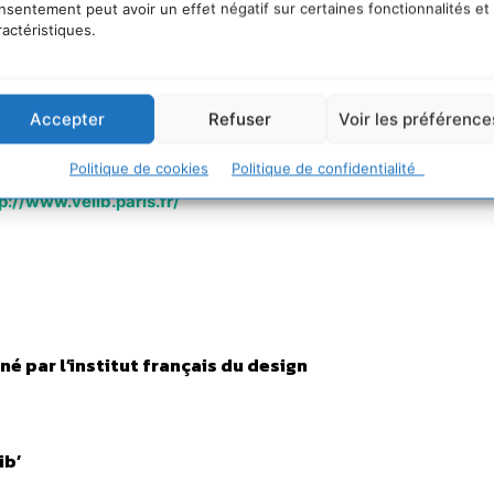
nsentement peut avoir un effet négatif sur certaines fonctionnalités et
ractéristiques.
Accepter
Refuser
Voir les préférence
Politique de cookies
Politique de confidentialité
p://www.velib.paris.fr/
né par l’institut français du design
ib’