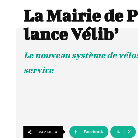
La Mairie de P
lance Vélib’
Le nouveau système de vélos
service
Facebook
X
PARTAGER