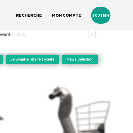
RECHERCHE
MON COMPTE
SOUTIEN
(2020-2026)
Le vivant & refaire société
News Sélection