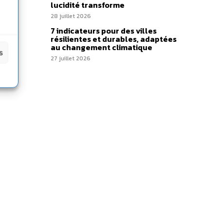
lucidité transforme
28 juillet 2026
7 indicateurs pour des villes
résilientes et durables, adaptées
au changement climatique
s
27 juillet 2026