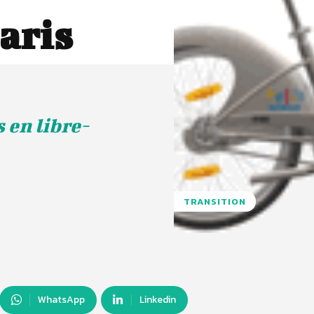
aris
 en libre-
TRANSITION
WhatsApp
Linkedin