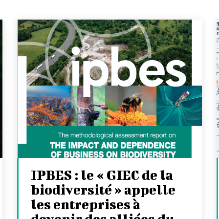
IPBES : le « GIEC de la
biodiversité » appelle
les entreprises à
devenir des alliées du