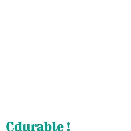
Cdurable !