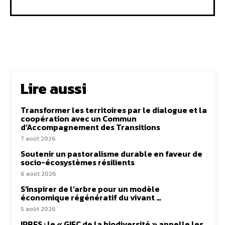
Lire aussi
Transformer les territoires par le dialogue et la
coopération avec un Commun
d’Accompagnement des Transitions
7 août 2026
Soutenir un pastoralisme durable en faveur de
socio-écosystèmes résilients
6 août 2026
S’inspirer de l’arbre pour un modèle
économique régénératif du vivant …
5 août 2026
IPBES : le « GIEC de la biodiversité » appelle les