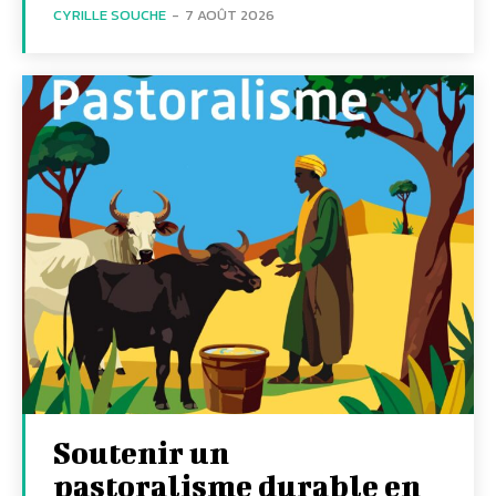
CYRILLE SOUCHE
-
7 AOÛT 2026
Soutenir un
pastoralisme durable en