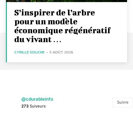
S’inspirer de l’arbre
pour un modèle
économique régénératif
du vivant …
CYRILLE SOUCHE
-
5 AOÛT 2026
@cdurableinfo
Suivre
273
Suiveurs