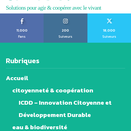
Solutions pour agir & coopérer avec le vivant
11,000
200
18,000
Fans
Suiveurs
Suiveurs
Rubriques
Accueil
citoyenneté & coopération
ICDD – Innovation Citoyenne et
Développement Durable
eau & biodiversité