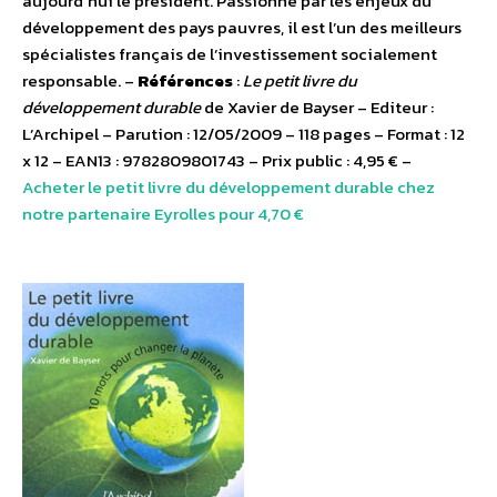
aujourd’hui le président. Passionné par les enjeux du
développement des pays pauvres, il est l’un des meilleurs
spécialistes français de l’investissement socialement
responsable. –
Références
:
Le petit livre du
développement durable
de Xavier de Bayser – Editeur :
L’Archipel – Parution : 12/05/2009 – 118 pages – Format : 12
x 12 – EAN13 : 9782809801743 – Prix public : 4,95 € –
Acheter le petit livre du développement durable chez
notre partenaire Eyrolles pour 4,70 €