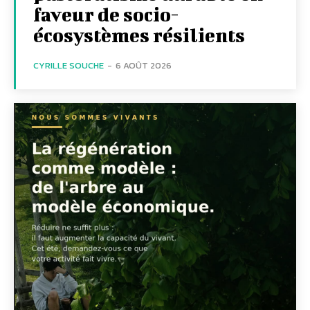
faveur de socio-
écosystèmes résilients
CYRILLE SOUCHE
-
6 AOÛT 2026